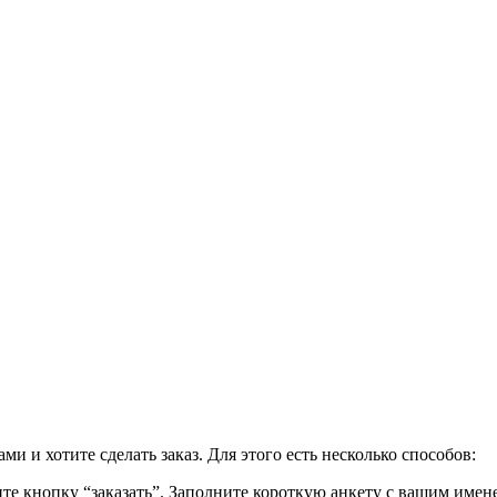
и и хотите сделать заказ. Для этого есть несколько способов:
ите кнопку “заказать”. Заполните короткую анкету с вашим име