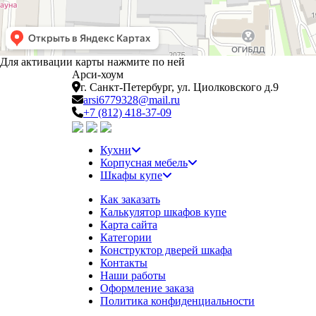
Для активации карты нажмите по ней
Арси-
хоум
г. Санкт-Петербург,
ул. Циолковского д.9
arsi6779328@mail.ru
+7 (812) 418-37-09
Кухни
Корпусная мебель
Шкафы купе
Как заказать
Калькулятор шкафов купе
Карта сайта
Категории
Конструктор дверей шкафа
Контакты
Наши работы
Оформление заказа
Политика конфиденциальности