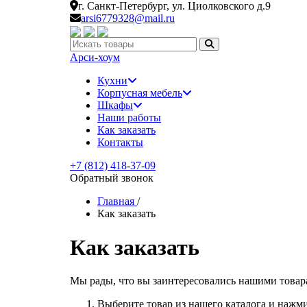
г. Санкт-Петербург,
ул. Циолковского д.9
arsi6779328@mail.ru
Искать:
Арси-
хоум
Кухни
Корпусная мебель
Шкафы
Наши работы
Как заказать
Контакты
+7 (812) 418-37-09
Обратный звонок
Главная
/
Как заказать
Как заказать
Мы рады, что вы заинтересовались нашими товарам
Выберите товар из нашего каталога и нажм