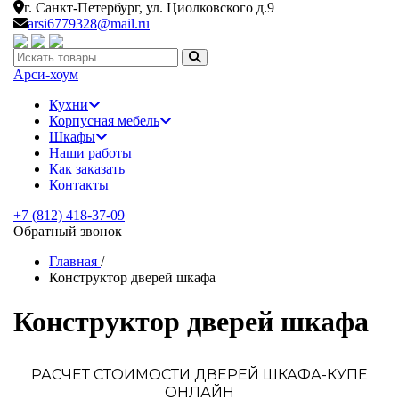
г. Санкт-Петербург,
ул. Циолковского д.9
arsi6779328@mail.ru
Искать:
Арси-
хоум
Кухни
Корпусная мебель
Шкафы
Наши работы
Как заказать
Контакты
+7 (812) 418-37-09
Обратный звонок
Главная
/
Конструктор дверей шкафа
Конструктор дверей шкафа
РАСЧЕТ СТОИМОСТИ ДВЕРЕЙ ШКАФА-КУПЕ
ОНЛАЙН