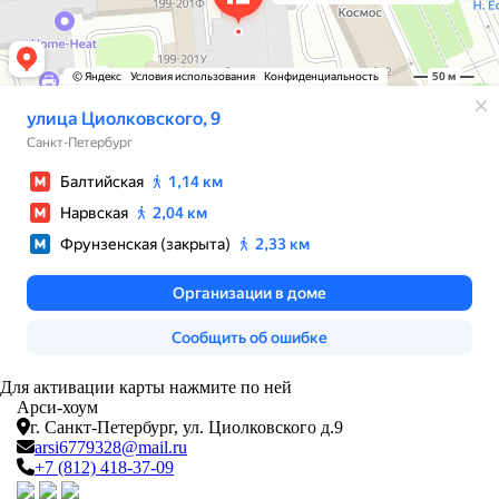
Для активации карты нажмите по ней
Арси-
хоум
г. Санкт-Петербург,
ул. Циолковского д.9
arsi6779328@mail.ru
+7 (812) 418-37-09