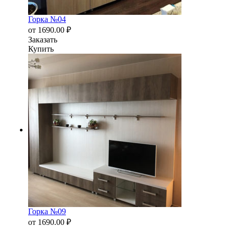
Горка №04
от
1690.00
₽
Заказать
Купить
Горка №09
от
1690.00
₽