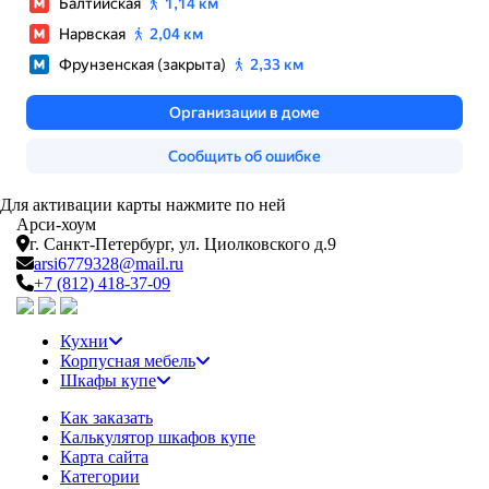
Для активации карты нажмите по ней
Арси-
хоум
г. Санкт-Петербург,
ул. Циолковского д.9
arsi6779328@mail.ru
+7 (812) 418-37-09
Кухни
Корпусная мебель
Шкафы купе
Как заказать
Калькулятор шкафов купе
Карта сайта
Категории