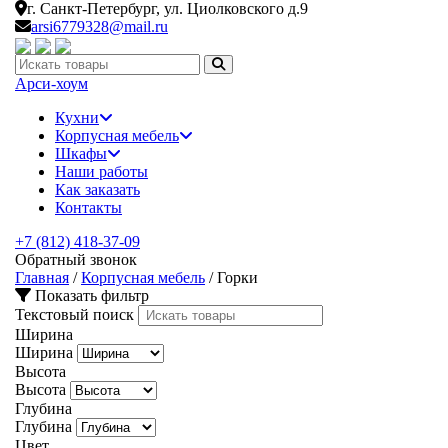
г. Санкт-Петербург,
ул. Циолковского д.9
arsi6779328@mail.ru
Искать:
Арси-
хоум
Кухни
Корпусная мебель
Шкафы
Наши работы
Как заказать
Контакты
+7 (812) 418-37-09
Обратный звонок
Главная
/
Корпусная мебель
/
Горки
Показать фильтр
Текстовый поиск
Ширина
Ширина
Высота
Высота
Глубина
Глубина
Цвет