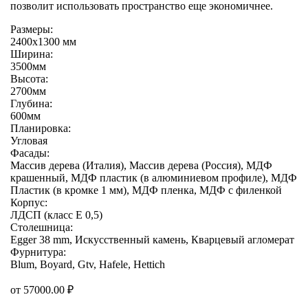
позволит использовать пространство еще экономичнее.
Размеры:
2400х1300 мм
Ширина:
3500мм
Высота:
2700мм
Глубина:
600мм
Планировка:
Угловая
Фасады:
Массив дерева (Италия), Массив дерева (Россия), МДФ
крашенный, МДФ пластик (в алюминиевом профиле), МДФ
Пластик (в кромке 1 мм), МДФ пленка, МДФ с филенкой
Корпус:
ЛДСП (класс E 0,5)
Столешница:
Egger 38 mm, Искусственный камень, Кварцевый агломерат
Фурнитура:
Blum, Boyard, Gtv, Hafele, Hettich
от
57000.00
₽