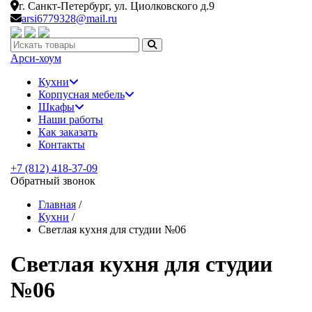
г. Санкт-Петербург,
ул. Циолковского д.9
arsi6779328@mail.ru
Искать:
Арси-
хоум
Кухни
Корпусная мебель
Шкафы
Наши работы
Как заказать
Контакты
+7 (812) 418-37-09
Обратный звонок
Главная
/
Кухни
/
Светлая кухня для студии №06
Светлая кухня для студии
№06