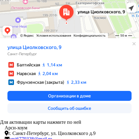
Для активации карты нажмите по ней
Арси-
хоум
г. Санкт-Петербург,
ул. Циолковского д.9
arsi6779328@mail.ru