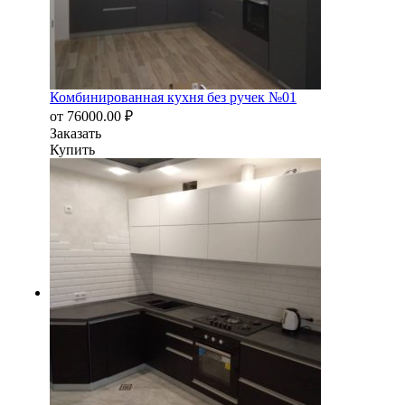
Комбинированная кухня без ручек №01
от
76000.00
₽
Заказать
Купить