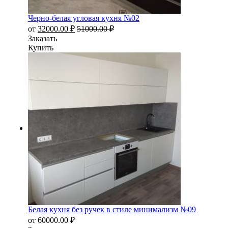
Черно-белая угловая кухня №02
от
32000.00
₽
51000.00
₽
Заказать
Купить
Белая кухня без ручек в стиле минимализм №09
от
60000.00
₽