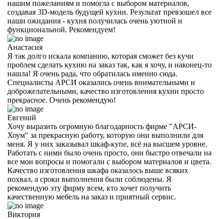
нашим пожеланиям и помогла с выбором материалов,
создавая 3D-модель будущей кухни. Результат превзошел все
наши ожидания - кухня получилась очень уютной и
функциональной. Рекомендуем!
Анастасия
Я так долго искала компанию, которая сможет без кучи
проблем сделать кухню на заказ так, как я хочу, и наконец-то
нашла! Я очень рада, что обратилась именно сюда.
Специалисты АРСИ оказались очень внимательными и
доброжелательными, качество изготовления кухни просто
прекрасное. Очень рекомендую!
Евгений
Хочу выразить огромную благодарность фирме "АРСИ-
Хоум" за прекрасную работу, которую они выполнили для
меня. Я у них заказывал шкаф-купе, всё на высшем уровне.
Работать с ними было очень просто, они быстро отвечали на
все мои вопросы и помогали с выбором материалов и цвета.
Качество изготовления шкафа оказалось выше всяких
похвал, а сроки выполнения были соблюдены. Я
рекомендую эту фирму всем, кто хочет получить
качественную мебель на заказ и приятный сервис.
Виктория