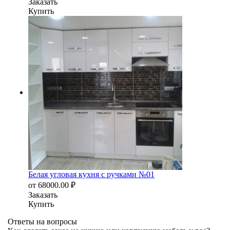
Заказать
Купить
Белая угловая кухня с ручками №01
от
68000.00
₽
Заказать
Купить
Ответы на вопросы