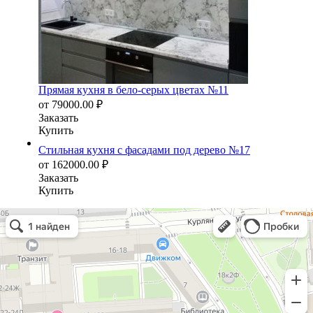
Прямая кухня в бело-серых цветах №11
от
79000.00
₽
Заказать
Купить
Стильная кухня с фасадами под дерево №17
от
162000.00
₽
Заказать
Купить