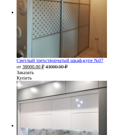
Светлый трехстворчатый шкаф-купе №07
от
38000.00
₽
43000.00
₽
Заказать
Купить