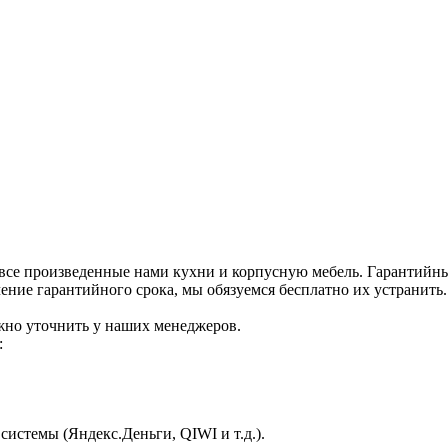
все произведенные нами кухни и корпусную мебель. Гарантийный
ение гарантийного срока, мы обязуемся бесплатно их устранить.
жно уточнить у наших менеджеров.
:
истемы (Яндекс.Деньги, QIWI и т.д.).