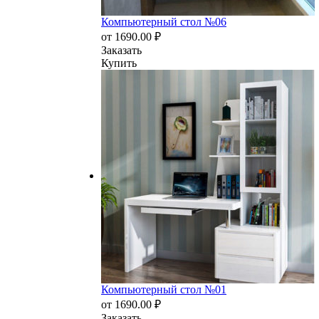
Компьютерный стол №06
от
1690.00
₽
Заказать
Купить
Компьютерный стол №01
от
1690.00
₽
Заказать