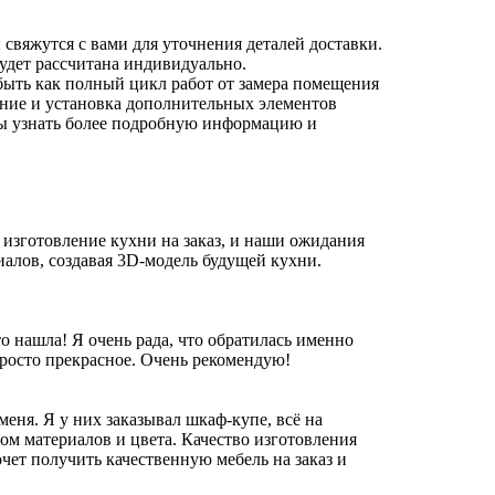
 свяжутся с вами для уточнения деталей доставки.
будет рассчитана индивидуально.
быть как полный цикл работ от замера помещения
ление и установка дополнительных элементов
бы узнать более подробную информацию и
изготовление кухни на заказ, и наши ожидания
алов, создавая 3D-модель будущей кухни.
то нашла! Я очень рада, что обратилась именно
росто прекрасное. Очень рекомендую!
ня. Я у них заказывал шкаф-купе, всё на
ом материалов и цвета. Качество изготовления
чет получить качественную мебель на заказ и