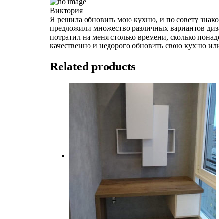
Виктория
Я решила обновить мою кухню, и по совету знако
предложили множество различных вариантов диза
потратил на меня столько времени, сколько пона
качественно и недорого обновить свою кухню ил
Related products