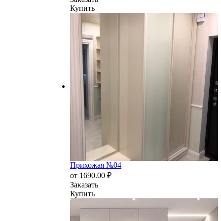
Купить
Прихожая №04
от
1690.00
₽
Заказать
Купить