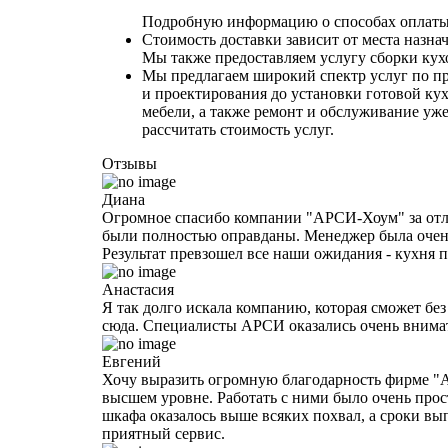
Подробную информацию о способах оплаты 
Стоимость доставки зависит от места назна
Мы также предоставляем услугу сборки кухо
Мы предлагаем широкий спектр услуг по пр
и проектирования до установки готовой кух
мебели, а также ремонт и обслуживание у
рассчитать стоимость услуг.
Отзывы
Диана
Огромное спасибо компании "АРСИ-Хоум" за отли
были полностью оправданы. Менеджер была очень
Результат превзошел все наши ожидания - кухня
Анастасия
Я так долго искала компанию, которая сможет без 
сюда. Специалисты АРСИ оказались очень внимат
Евгений
Хочу выразить огромную благодарность фирме "А
высшем уровне. Работать с ними было очень прос
шкафа оказалось выше всяких похвал, а сроки вы
приятный сервис.