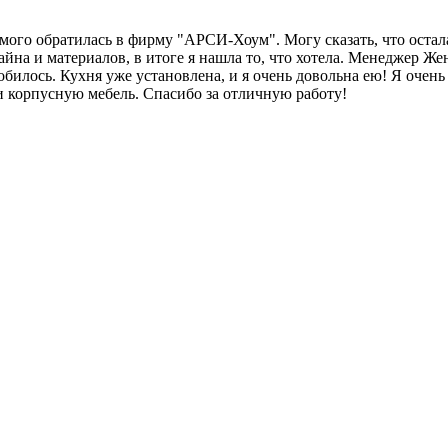
мого обратилась в фирму "АРСИ-Хоум". Могу сказать, что остал
йна и материалов, в итоге я нашла то, что хотела. Менеджер Ж
добилось. Кухня уже установлена, и я очень довольна ею! Я оче
и корпусную мебель. Спасибо за отличную работу!