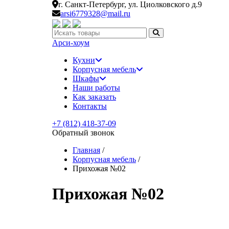
г. Санкт-Петербург,
ул. Циолковского д.9
arsi6779328@mail.ru
Искать:
Арси-
хоум
Кухни
Корпусная мебель
Шкафы
Наши работы
Как заказать
Контакты
+7 (812) 418-37-09
Обратный звонок
Главная
/
Корпусная мебель
/
Прихожая №02
Прихожая №02