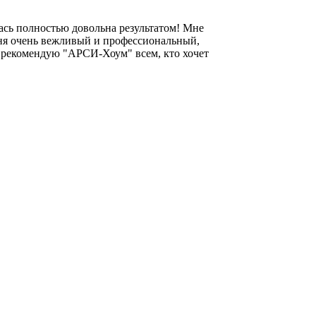
ась полностью довольна результатом! Мне
еня очень вежливый и профессиональный,
нь рекомендую "АРСИ-Хоум" всем, кто хочет