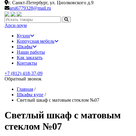
г. Санкт-Петербург,
ул. Циолковского д.9
arsi6779328@mail.ru
Искать:
Арси-
хоум
Кухни
Корпусная мебель
Шкафы
Наши работы
Как заказать
Контакты
+7 (812) 418-37-09
Обратный звонок
Главная
/
Шкафы купе
/
Светлый шкаф с матовым стеклом №07
Светлый шкаф с матовым
стеклом №07