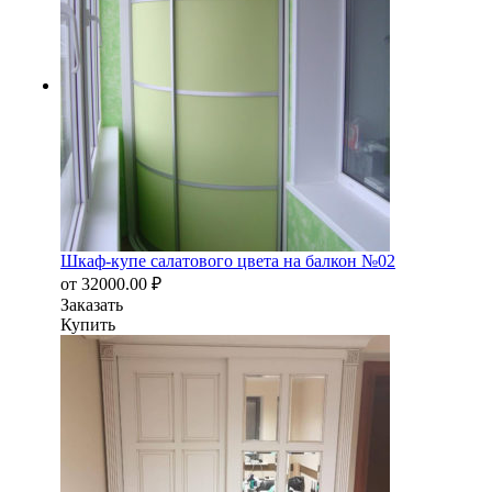
Шкаф-купе салатового цвета на балкон №02
от
32000.00
₽
Заказать
Купить