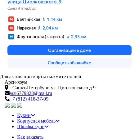
Для активации карты нажмите по ней
Арси-
хоум
г. Санкт-Петербург,
ул. Циолковского д.9
arsi6779328@mail.ru
+7 (812) 418-37-09
Кухни
Корпусная мебель
Шкафы купе
Как заказать