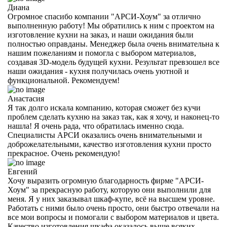
Диана
Огромное спасибо компании "АРСИ-Хоум" за отлично
выполненную работу! Мы обратились к ним с проектом на
изготовление кухни на заказ, и наши ожидания были
полностью оправданы. Менеджер была очень внимательна к
нашим пожеланиям и помогла с выбором материалов,
создавая 3D-модель будущей кухни. Результат превзошел все
наши ожидания - кухня получилась очень уютной и
функциональной. Рекомендуем!
Анастасия
Я так долго искала компанию, которая сможет без кучи
проблем сделать кухню на заказ так, как я хочу, и наконец-то
нашла! Я очень рада, что обратилась именно сюда.
Специалисты АРСИ оказались очень внимательными и
доброжелательными, качество изготовления кухни просто
прекрасное. Очень рекомендую!
Евгений
Хочу выразить огромную благодарность фирме "АРСИ-
Хоум" за прекрасную работу, которую они выполнили для
меня. Я у них заказывал шкаф-купе, всё на высшем уровне.
Работать с ними было очень просто, они быстро отвечали на
все мои вопросы и помогали с выбором материалов и цвета.
Качество изготовления шкафа оказалось выше всяких