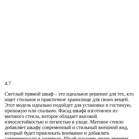
4.7
Светлый прямой шкаф – это идеальное решение для тех, кто
ищет стильное и практичное хранилище для своих вещей.
Этот модель идеально подойдет для установки в гостиную,
прихожую или спальню. Фасад шкафа изготовлен из
матового стекла, которое обладает высокой
износостойкостью и легкостью в уходе. Матовое стекло
добавляет шкафу современный и стильный внешний вид,
который будет привлекать внимание и добавлять
современности в интерьер. Шкаф оснащен двумя дверями,