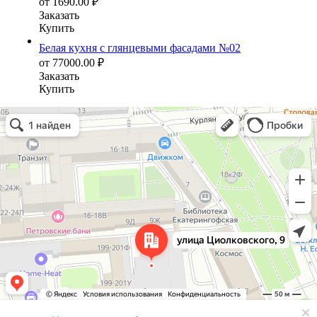
от
1690.00
₽
Заказать
Купить
Белая кухня с глянцевыми фасадами №02
от
77000.00
₽
Заказать
Купить