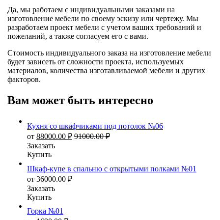
Да, мы работаем с индивидуальными заказами на
изготовление мебели по своему эскизу или чертежу. Мы
разработаем проект мебели с учетом ваших требований и
пожеланий, а также согласуем его с вами.
Стоимость индивидуального заказа на изготовление мебели
будет зависеть от сложности проекта, используемых
материалов, количества изготавливаемой мебели и других
факторов.
Вам может быть интересно
Кухня со шкафчиками под потолок №06
от
88000.00
₽
91000.00
₽
Заказать
Купить
Шкаф-купе в спальню с открытыми полками №01
от
36000.00
₽
Заказать
Купить
Горка №01