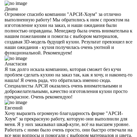
Диана
Огромное спасибо компании "АРСИ-Хоум" за отлично
выполненную работу! Мы обратились к ним с проектом на
изготовление кухни на заказ, и наши ожидания были
полностью оправданы. Менеджер была очень внимательна к
нашим пожеланиям и помогла с выбором материалов,
создавая 3D-модель будущей кухни. Результат превзошел все
наши ожидания - кухня получилась очень уютной и
функциональной. Рекомендуем!
Анастасия
Я так долго искала компанию, которая сможет без кучи
проблем сделать кухню на заказ так, как я хочу, и наконец-то
нашла! Я очень рада, что обратилась именно сюда.
Специалисты АРСИ оказались очень внимательными и
доброжелательными, качество изготовления кухни просто
прекрасное. Очень рекомендую!
Евгений
Хочу выразить огромную благодарность фирме "АРСИ-
Хоум" за прекрасную работу, которую они выполнили для
меня. Я у них заказывал шкаф-купе, всё на высшем уровне.
Работать с ними было очень просто, они быстро отвечали на
все мои вопросы и помогали с выбором материалов и цвета.