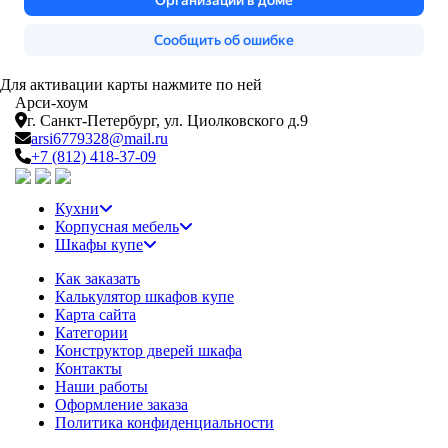
Для активации карты нажмите по ней
Арси-
хоум
г. Санкт-Петербург,
ул. Циолковского д.9
arsi6779328@mail.ru
+7 (812) 418-37-09
Кухни
Корпусная мебель
Шкафы купе
Как заказать
Калькулятор шкафов купе
Карта сайта
Категории
Конструктор дверей шкафа
Контакты
Наши работы
Оформление заказа
Политика конфиденциальности