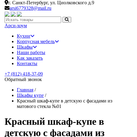
г. Санкт-Петербург,
ул. Циолковского д.9
arsi6779328@mail.ru
Искать:
Арси-
хоум
Кухни
Корпусная мебель
Шкафы
Наши работы
Как заказать
Контакты
+7 (812) 418-37-09
Обратный звонок
Главная
/
Шкафы купе
/
Красный шкаф-купе в детскую с фасадами из
матового стекла №01
Красный шкаф-купе в
детскую с фасадами из