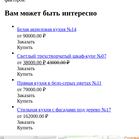
Вам может быть интересно
Белая акриловая кухня №14
от
90000.00
₽
Заказать
Купить
Светлый трехстворчатый шкаф-купе №07
от
38000.00
₽
43000.00
₽
Заказать
Купить
Прямая кухня в бело-серых цветах №11
от
79000.00
₽
Заказать
Купить
Стильная кухня с фасадами под дерево №17
от
162000.00
₽
Заказать
Купить