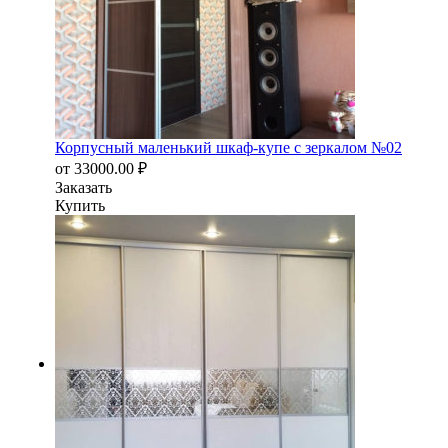
Корпусный маленький шкаф-купе с зеркалом №02
от
33000.00
₽
Заказать
Купить