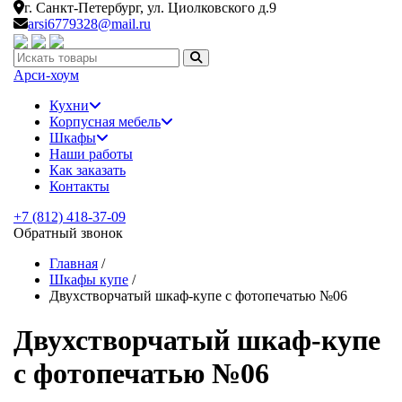
г. Санкт-Петербург,
ул. Циолковского д.9
arsi6779328@mail.ru
Искать:
Арси-
хоум
Кухни
Корпусная мебель
Шкафы
Наши работы
Как заказать
Контакты
+7 (812) 418-37-09
Обратный звонок
Главная
/
Шкафы купе
/
Двухстворчатый шкаф-купе с фотопечатью №06
Двухстворчатый шкаф-купе
с фотопечатью №06