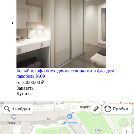
Белый шкаф-купе с двумя створками и фасадом
лакобель №09
от
34000.00
₽
Заказать
Купить