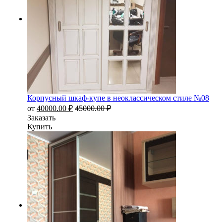
Корпусный шкаф-купе в неоклассическом стиле №08
от
40000.00
₽
45000.00
₽
Заказать
Купить