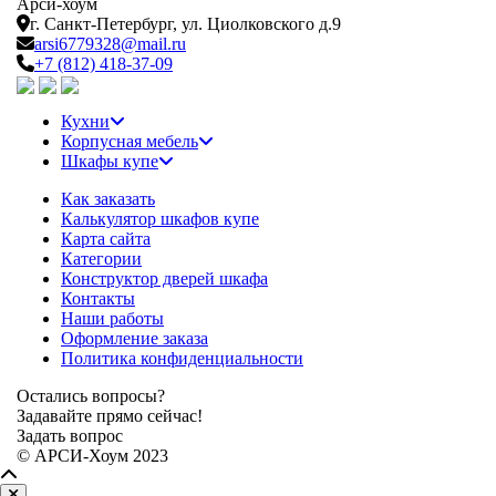
Арси-
хоум
г. Санкт-Петербург,
ул. Циолковского д.9
arsi6779328@mail.ru
+7 (812) 418-37-09
Кухни
Корпусная мебель
Шкафы купе
Как заказать
Калькулятор шкафов купе
Карта сайта
Категории
Конструктор дверей шкафа
Контакты
Наши работы
Оформление заказа
Политика конфиденциальности
Остались вопросы?
Задавайте прямо сейчас!
Задать вопрос
© АРСИ-Хоум 2023