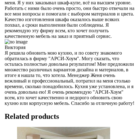
меня. Я у них заказывал шкаф-купе, всё на высшем уровне.
Работать с ними было очень просто, они быстро отвечали на
все мои вопросы и помогали с выбором материалов и цвета.
Качество изготовления шкафа оказалось выше всяких
похвал, а сроки выполнения были соблюдены. Я
рекомендую эту фирму всем, кто хочет получить
качественную мебель на заказ и приятный сервис.
Виктория
Я решила обновить мою кухню, и по совету знакомого
обратилась в фирму "АРСИ-Хоум". Могу сказать, что
осталась полностью довольна результатом! Мне предложили
множество различных вариантов дизайна и материалов, в
итоге я нашла то, что хотела. Менеджер Женя очень
вежливый и профессиональный, потратил на меня столько
времени, сколько понадобилось. Кухня уже установлена, и я
очень довольна ею! Я очень рекомендую "АРСИ-Хоум"
всем, кто хочет качественно и недорого обновить свою
кухню или корпусную мебель. Спасибо за отличную работу!
Related products