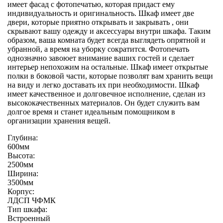
имеет фасад с фотопечатью, которая придаст ему
индивидуальность и оригинальность. Шкаф имеет две
двери, которые приятно открывать и закрывать , они
скрывают вашу одежду и аксессуары внутри шкафа. Таким
образом, ваша комната будет всегда выглядеть опрятной и
убранной, а время на уборку сократится. Фотопечать
однозначно завоюет внимание ваших гостей и сделает
интерьер непохожим на остальные. Шкаф имеет открытые
полки в боковой части, которые позволят вам хранить вещи
на виду и легко доставать их при необходимости. Шкаф
имеет качественное и долговечное исполнение, сделан из
высококачественных материалов. Он будет служить вам
долгое время и станет идеальным помощником в
организации хранения вещей.
Глубина:
600мм
Высота:
2500мм
Ширина:
3500мм
Корпус:
ЛДСП ЧФМК
Тип шкафа:
Встроенный