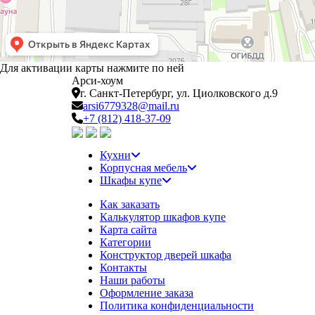
Для активации карты нажмите по ней
Арси-
хоум
г. Санкт-Петербург,
ул. Циолковского д.9
arsi6779328@mail.ru
+7 (812) 418-37-09
Кухни
Корпусная мебель
Шкафы купе
Как заказать
Калькулятор шкафов купе
Карта сайта
Категории
Конструктор дверей шкафа
Контакты
Наши работы
Оформление заказа
Политика конфиденциальности