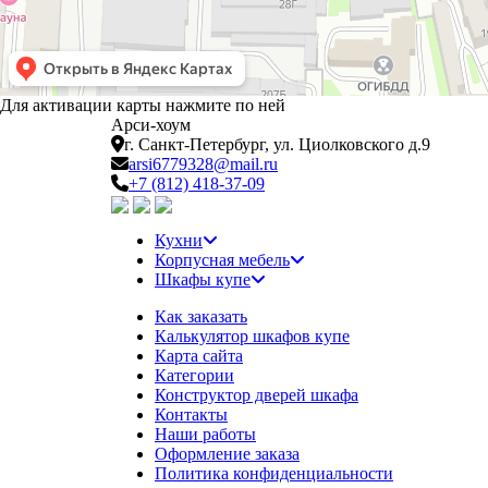
Для активации карты нажмите по ней
Арси-
хоум
г. Санкт-Петербург,
ул. Циолковского д.9
arsi6779328@mail.ru
+7 (812) 418-37-09
Кухни
Корпусная мебель
Шкафы купе
Как заказать
Калькулятор шкафов купе
Карта сайта
Категории
Конструктор дверей шкафа
Контакты
Наши работы
Оформление заказа
Политика конфиденциальности