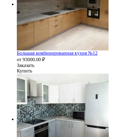
Большая комбинированная кухня №12
от
93000.00
₽
Заказать
Купить