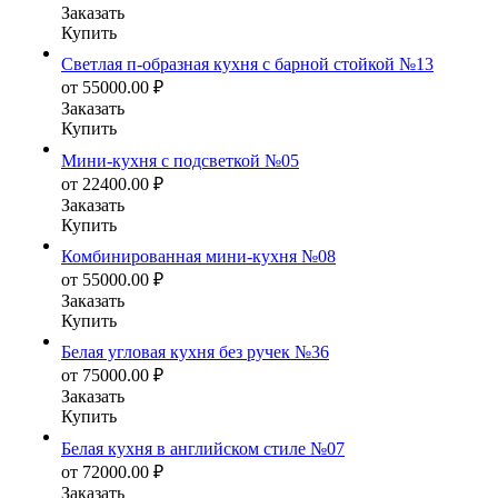
Заказать
Купить
Светлая п-образная кухня с барной стойкой №13
от
55000.00
₽
Заказать
Купить
Мини-кухня с подсветкой №05
от
22400.00
₽
Заказать
Купить
Комбинированная мини-кухня №08
от
55000.00
₽
Заказать
Купить
Белая угловая кухня без ручек №36
от
75000.00
₽
Заказать
Купить
Белая кухня в английском стиле №07
от
72000.00
₽
Заказать