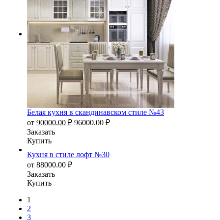
Белая кухня в скандинавском стиле №43
от
90000.00
₽
96000.00
₽
Заказать
Купить
Кухня в стиле лофт №30
от
88000.00
₽
Заказать
Купить
1
2
3