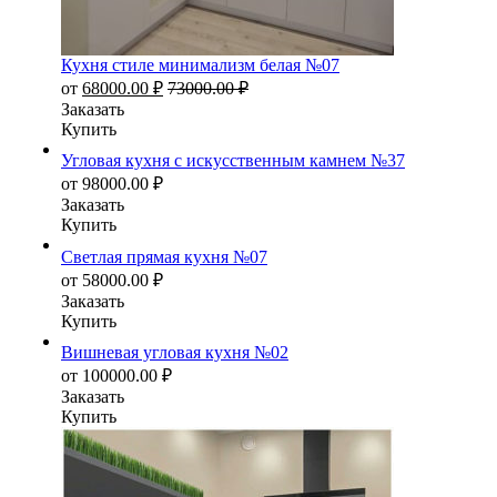
Кухня стиле минимализм белая №07
от
68000.00
₽
73000.00
₽
Заказать
Купить
Угловая кухня с искусственным камнем №37
от
98000.00
₽
Заказать
Купить
Светлая прямая кухня №07
от
58000.00
₽
Заказать
Купить
Вишневая угловая кухня №02
от
100000.00
₽
Заказать
Купить