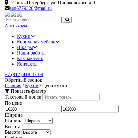
г. Санкт-Петербург,
ул. Циолковского д.9
arsi6779328@mail.ru
Искать:
Арси-
хоум
Кухни
Корпусная мебель
Шкафы
Наши работы
Как заказать
Контакты
+7 (812) 418-37-09
Обратный звонок
Главная
/
Кухни
/
Цена кухни
Показать фильтр
Текстовый поиск
По цене
Ширина
Ширина
Высота
Высота
Глубина