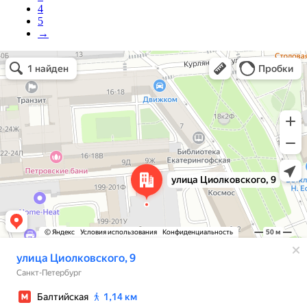
4
5
→