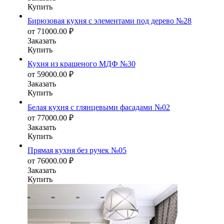
Купить
Бирюзовая кухня с элементами под дерево №28
от
71000.00
₽
Заказать
Купить
Кухня из крашеного МДФ №30
от
59000.00
₽
Заказать
Купить
Белая кухня с глянцевыми фасадами №02
от
77000.00
₽
Заказать
Купить
Прямая кухня без ручек №05
от
76000.00
₽
Заказать
Купить