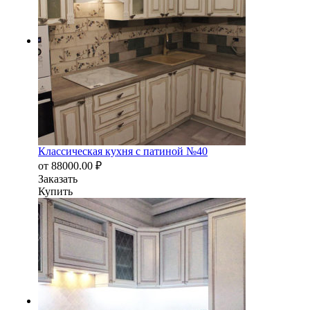
Классическая кухня с патиной №40
от
88000.00
₽
Заказать
Купить