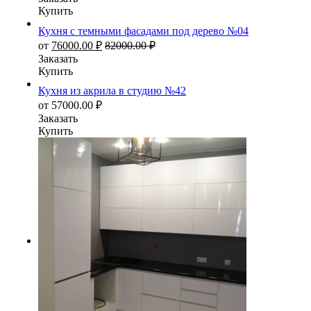
Купить
Кухня с темными фасадами под дерево №04
от
76000.00
₽
82000.00
₽
Заказать
Купить
Кухня из акрила в студию №42
от
57000.00
₽
Заказать
Купить