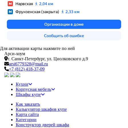
Для активации карты нажмите по ней
Арси-
хоум
г. Санкт-Петербург,
ул. Циолковского д.9
arsi6779328@mail.ru
+7 (812) 418-37-09
Кухни
Корпусная мебель
Шкафы купе
Как заказать
Калькулятор шкафов купе
Карта сайта
Категории
Конструктор дверей шкафа