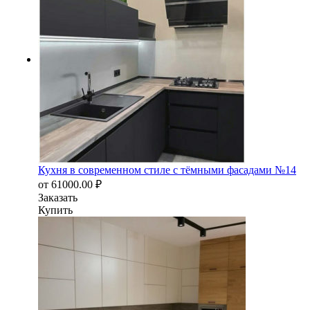
Кухня в современном стиле с тёмными фасадами №14
от
61000.00
₽
Заказать
Купить