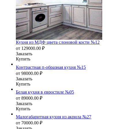
Кухня из МДФ цвета слоновой кости №12
от
129000.00
₽
Заказать
Купить
Контрастная п-образная кухня №15
от
98000.00
₽
Заказать
Купить
Белая кухня в евростиле №05
от
89000.00
₽
Заказать
Купить
Малогабаритная кухня из акрила №27
от
70000.00
₽
Заказать