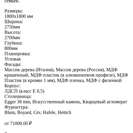
семьей.
Размеры:
1800х1800 мм
Ширина:
2750мм
Высота:
2700мм
Глубина:
800мм
Планировка:
Угловая
Фасады:
Массив дерева (Италия), Массив дерева (Россия), МДФ
крашенный, МДФ пластик (в алюминиевом профиле), МДФ
Пластик (в кромке 1 мм), МДФ пленка, МДФ с филенкой
Корпус:
ЛДСП (класс E 0,5)
Столешница:
Egger 38 mm, Искусственный камень, Кварцевый агломерат
Фурнитура:
Blum, Boyard, Gtv, Hafele, Hettich
от
71000.00
₽