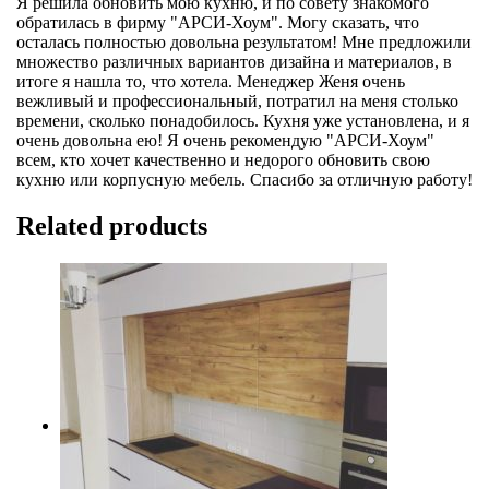
Я решила обновить мою кухню, и по совету знакомого
обратилась в фирму "АРСИ-Хоум". Могу сказать, что
осталась полностью довольна результатом! Мне предложили
множество различных вариантов дизайна и материалов, в
итоге я нашла то, что хотела. Менеджер Женя очень
вежливый и профессиональный, потратил на меня столько
времени, сколько понадобилось. Кухня уже установлена, и я
очень довольна ею! Я очень рекомендую "АРСИ-Хоум"
всем, кто хочет качественно и недорого обновить свою
кухню или корпусную мебель. Спасибо за отличную работу!
Related products