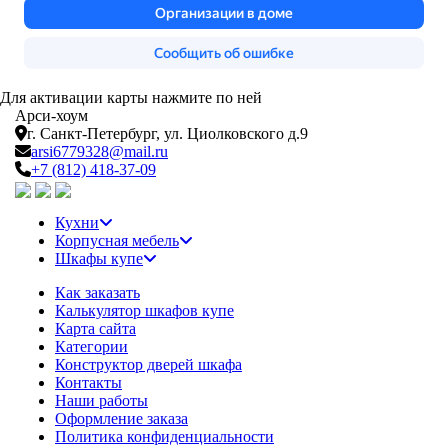
Для активации карты нажмите по ней
Арси-
хоум
г. Санкт-Петербург,
ул. Циолковского д.9
arsi6779328@mail.ru
+7 (812) 418-37-09
Кухни
Корпусная мебель
Шкафы купе
Как заказать
Калькулятор шкафов купе
Карта сайта
Категории
Конструктор дверей шкафа
Контакты
Наши работы
Оформление заказа
Политика конфиденциальности