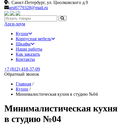
г. Санкт-Петербург,
ул. Циолковского д.9
arsi6779328@mail.ru
Искать:
Арси-
хоум
Кухни
Корпусная мебель
Шкафы
Наши работы
Как заказать
Контакты
+7 (812) 418-37-09
Обратный звонок
Главная
/
Кухни
/
Минималистическая кухня в студию №04
Минималистическая кухня
в студию №04