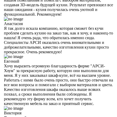
нашим пожеланиям и помогла с выбором материалов,
создавая 3D-модель будущей кухни. Результат превзошел все
наши ожидания - кухня получилась очень уютной и
функциональной. Рекомендуем!
Анастасия
Я так долго искала компанию, которая сможет без кучи
проблем сделать кухню на заказ так, как я хочу, и наконец-то
нашла! Я очень рада, что обратилась именно сюда.
Специалисты АРСИ оказались очень внимательными и
доброжелательными, качество изготовления кухни просто
прекрасное. Очень рекомендую!
Евгений
Хочу выразить огромную благодарность фирме "АРСИ-
Хоум" за прекрасную работу, которую они выполнили для
меня. Я у них заказывал шкаф-купе, всё на высшем уровне.
Работать с ними было очень просто, они быстро отвечали на
все мои вопросы и помогали с выбором материалов и цвета.
Качество изготовления шкафа оказалось выше всяких
похвал, а сроки выполнения были соблюдены. Я
рекомендую эту фирму всем, кто хочет получить
качественную мебель на заказ и приятный сервис.
Виктория