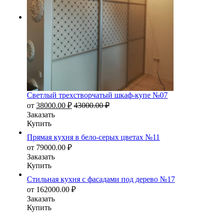
Светлый трехстворчатый шкаф-купе №07
от
38000.00
₽
43000.00
₽
Заказать
Купить
Прямая кухня в бело-серых цветах №11
от
79000.00
₽
Заказать
Купить
Стильная кухня с фасадами под дерево №17
от
162000.00
₽
Заказать
Купить