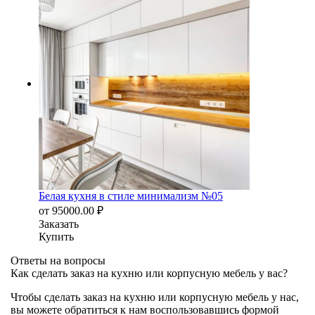
Белая кухня в стиле минимализм №05
от
95000.00
₽
Заказать
Купить
Ответы на вопросы
Как сделать заказ на кухню или корпусную мебель у вас?
Чтобы сделать заказ на кухню или корпусную мебель у нас,
вы можете обратиться к нам воспользовавшись формой