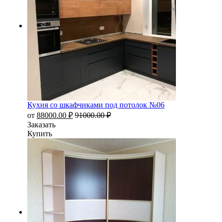
Кухня со шкафчиками под потолок №06
от
88000.00
₽
91000.00
₽
Заказать
Купить