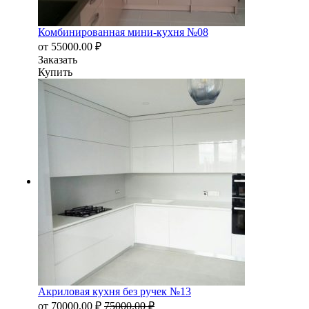
Комбинированная мини-кухня №08
от
55000.00
₽
Заказать
Купить
Акриловая кухня без ручек №13
от
70000.00
₽
75000.00
₽