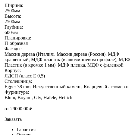
Ширина:
2500мм
Высота:
2500мм
Глубина:
600мм
Планировка:
П-образная
Фасады:
Массив дерева (Италия), Массив дерева (Россия), МДФ
крашенный, МДФ пластик (в алюминиевом профиле), МДФ
Пластик (в кромке 1 мм), МДФ пленка, МДФ с филенкой
Корпус:
ЛДСП (класс E 0,5)
Столешница:
Egger 38 mm, Искусственный камень, Кварцевый агломерат
Фурнитура:
Blum, Boyard, Gtv, Hafele, Hettich
от
29000.00
₽
Заказать
Гарантия
Оплата