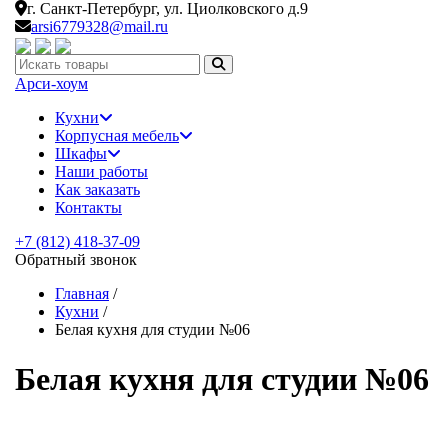
г. Санкт-Петербург,
ул. Циолковского д.9
arsi6779328@mail.ru
Искать:
Арси-
хоум
Кухни
Корпусная мебель
Шкафы
Наши работы
Как заказать
Контакты
+7 (812) 418-37-09
Обратный звонок
Главная
/
Кухни
/
Белая кухня для студии №06
Белая кухня для студии №06