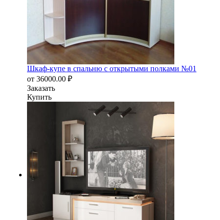
Шкаф-купе в спальню с открытыми полками №01
от
36000.00
₽
Заказать
Купить