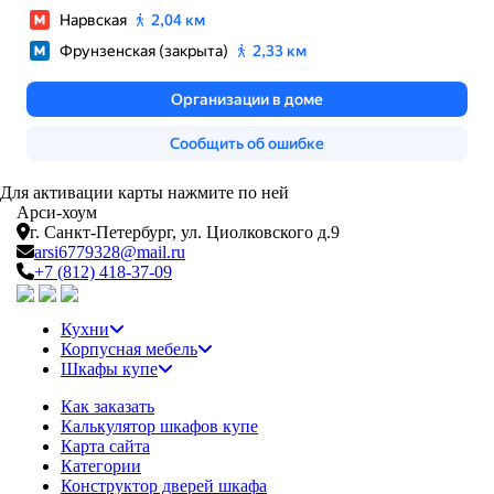
Для активации карты нажмите по ней
Арси-
хоум
г. Санкт-Петербург,
ул. Циолковского д.9
arsi6779328@mail.ru
+7 (812) 418-37-09
Кухни
Корпусная мебель
Шкафы купе
Как заказать
Калькулятор шкафов купе
Карта сайта
Категории
Конструктор дверей шкафа