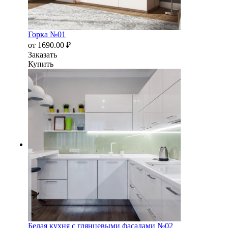
Горка №01
от
1690.00
₽
Заказать
Купить
Белая кухня с глянцевыми фасадами №02