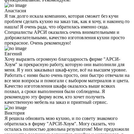
Анастасия
Я так долго искала компанию, которая сможет без кучи
проблем сделать кухню на заказ так, как я хочу, и наконец-то
нашла! Я очень рада, что обратилась именно сюда.
Специалисты АРСИ оказались очень внимательными и
доброжелательными, качество изготовления кухни просто
прекрасное. Очень рекомендую!
Евгений
Хочу выразить огромную благодарность фирме "АРСИ-
Хоум" за прекрасную работу, которую они выполнили для
меня. Я у них заказывал шкаф-купе, всё на высшем уровне.
Работать с ними было очень просто, они быстро отвечали на
все мои вопросы и помогали с выбором материалов и цвета.
Качество изготовления шкафа оказалось выше всяких
похвал, а сроки выполнения были соблюдены. Я
рекомендую эту фирму всем, кто хочет получить
качественную мебель на заказ и приятный сервис.
Виктория
Я решила обновить мою кухню, и по совету знакомого
обратилась в фирму "АРСИ-Хоум". Могу сказать, что
осталась полностью довольна результатом! Мне предложили