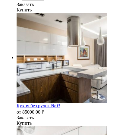
Заказать
Купить
Кухня без ручек №03
от
85000.00
₽
Заказать
Купить