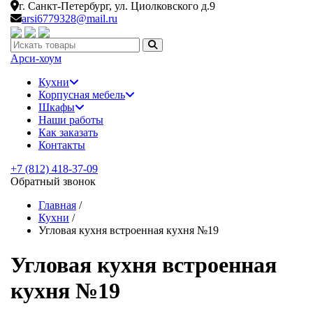
г. Санкт-Петербург,
ул. Циолковского д.9
arsi6779328@mail.ru
Искать:
Арси-
хоум
Кухни
Корпусная мебель
Шкафы
Наши работы
Как заказать
Контакты
+7 (812) 418-37-09
Обратный звонок
Главная
/
Кухни
/
Угловая кухня встроенная кухня №19
Угловая кухня встроенная
кухня №19