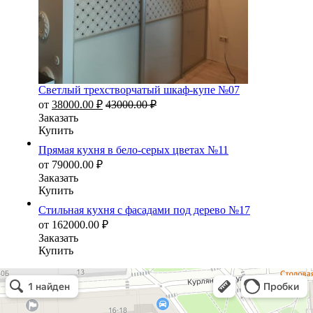
Светлый трехстворчатый шкаф-купе №07
от
38000.00
₽
43000.00
₽
Заказать
Купить
Прямая кухня в бело-серых цветах №11
от
79000.00
₽
Заказать
Купить
Стильная кухня с фасадами под дерево №17
от
162000.00
₽
Заказать
Купить