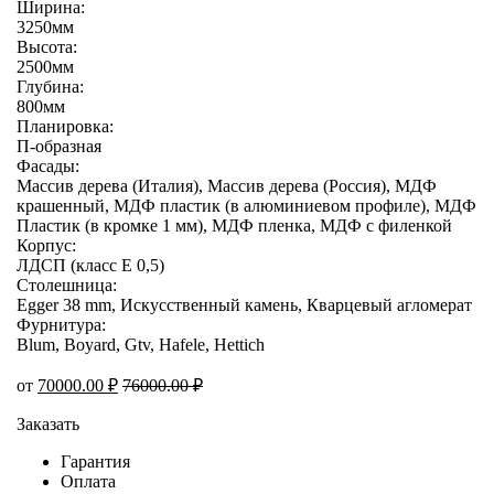
Ширина:
3250мм
Высота:
2500мм
Глубина:
800мм
Планировка:
П-образная
Фасады:
Массив дерева (Италия), Массив дерева (Россия), МДФ
крашенный, МДФ пластик (в алюминиевом профиле), МДФ
Пластик (в кромке 1 мм), МДФ пленка, МДФ с филенкой
Корпус:
ЛДСП (класс E 0,5)
Столешница:
Egger 38 mm, Искусственный камень, Кварцевый агломерат
Фурнитура:
Blum, Boyard, Gtv, Hafele, Hettich
от
70000.00
₽
76000.00
₽
Заказать
Гарантия
Оплата