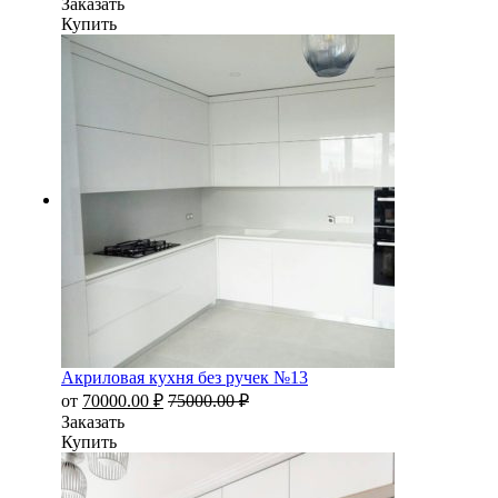
Заказать
Купить
Акриловая кухня без ручек №13
от
70000.00
₽
75000.00
₽
Заказать
Купить