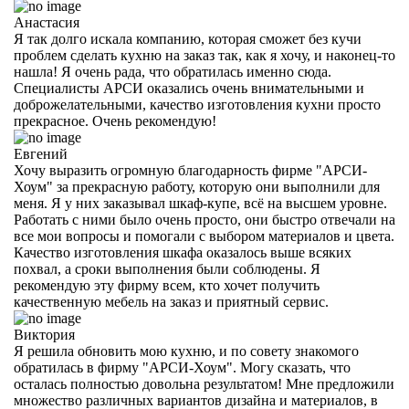
Анастасия
Я так долго искала компанию, которая сможет без кучи
проблем сделать кухню на заказ так, как я хочу, и наконец-то
нашла! Я очень рада, что обратилась именно сюда.
Специалисты АРСИ оказались очень внимательными и
доброжелательными, качество изготовления кухни просто
прекрасное. Очень рекомендую!
Евгений
Хочу выразить огромную благодарность фирме "АРСИ-
Хоум" за прекрасную работу, которую они выполнили для
меня. Я у них заказывал шкаф-купе, всё на высшем уровне.
Работать с ними было очень просто, они быстро отвечали на
все мои вопросы и помогали с выбором материалов и цвета.
Качество изготовления шкафа оказалось выше всяких
похвал, а сроки выполнения были соблюдены. Я
рекомендую эту фирму всем, кто хочет получить
качественную мебель на заказ и приятный сервис.
Виктория
Я решила обновить мою кухню, и по совету знакомого
обратилась в фирму "АРСИ-Хоум". Могу сказать, что
осталась полностью довольна результатом! Мне предложили
множество различных вариантов дизайна и материалов, в