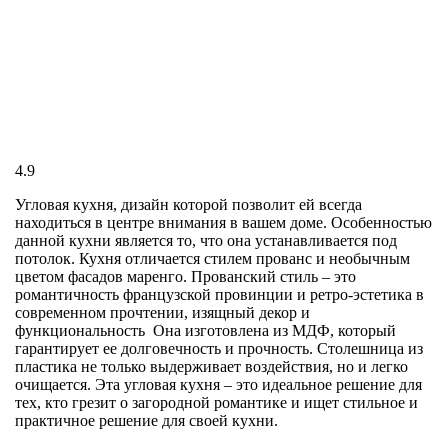
4.9
Угловая кухня, дизайн которой позволит ей всегда
находиться в центре внимания в вашем доме. Особенностью
данной кухни является то, что она устанавливается под
потолок. Кухня отличается стилем прованс и необычным
цветом фасадов маренго. Прованский стиль – это
романтичность французской провинции и ретро-эстетика в
современном прочтении, изящный декор и
функциональность Она изготовлена из МДФ, который
гарантирует ее долговечность и прочность. Столешница из
пластика не только выдерживает воздействия, но и легко
очищается. Эта угловая кухня – это идеальное решение для
тех, кто грезит о загородной романтике и ищет стильное и
практичное решение для своей кухни.