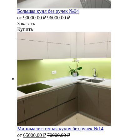
Большая куня без ручек №04
от
90000.00
₽
96000.00
₽
Заказать
Купить
Минималистичная кухня без ручек №14
от
65000.00
₽
70000.00
₽