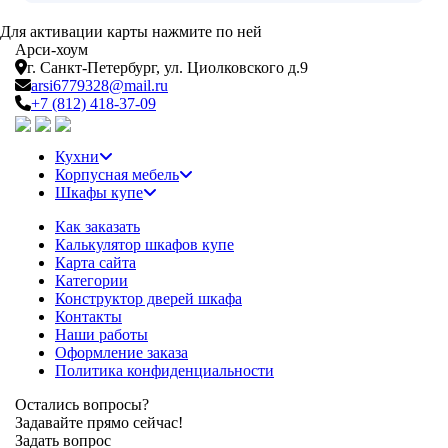
Для активации карты нажмите по ней
Арси-
хоум
г. Санкт-Петербург,
ул. Циолковского д.9
arsi6779328@mail.ru
+7 (812) 418-37-09
Кухни
Корпусная мебель
Шкафы купе
Как заказать
Калькулятор шкафов купе
Карта сайта
Категории
Конструктор дверей шкафа
Контакты
Наши работы
Оформление заказа
Политика конфиденциальности
Остались вопросы?
Задавайте прямо сейчас!
Задать вопрос