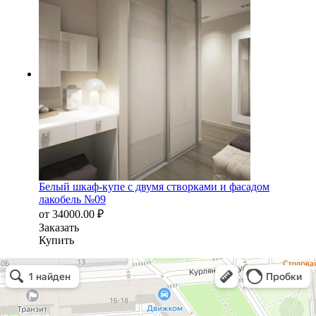
Белый шкаф-купе с двумя створками и фасадом
лакобель №09
от
34000.00
₽
Заказать
Купить