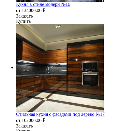
Кухня в стиле модерн №16
от
134000.00
₽
Заказать
Купить
Стильная кухня с фасадами под дерево №17
от
162000.00
₽
Заказать