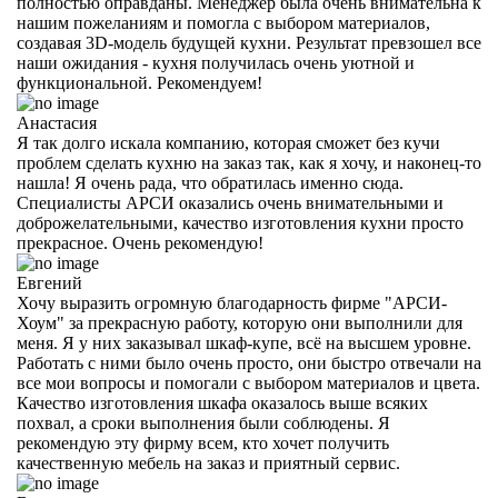
полностью оправданы. Менеджер была очень внимательна к
нашим пожеланиям и помогла с выбором материалов,
создавая 3D-модель будущей кухни. Результат превзошел все
наши ожидания - кухня получилась очень уютной и
функциональной. Рекомендуем!
Анастасия
Я так долго искала компанию, которая сможет без кучи
проблем сделать кухню на заказ так, как я хочу, и наконец-то
нашла! Я очень рада, что обратилась именно сюда.
Специалисты АРСИ оказались очень внимательными и
доброжелательными, качество изготовления кухни просто
прекрасное. Очень рекомендую!
Евгений
Хочу выразить огромную благодарность фирме "АРСИ-
Хоум" за прекрасную работу, которую они выполнили для
меня. Я у них заказывал шкаф-купе, всё на высшем уровне.
Работать с ними было очень просто, они быстро отвечали на
все мои вопросы и помогали с выбором материалов и цвета.
Качество изготовления шкафа оказалось выше всяких
похвал, а сроки выполнения были соблюдены. Я
рекомендую эту фирму всем, кто хочет получить
качественную мебель на заказ и приятный сервис.