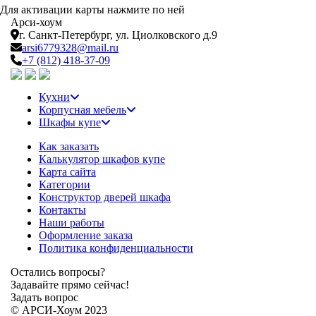
Для активации карты нажмите по ней
Арси-
хоум
г. Санкт-Петербург,
ул. Циолковского д.9
arsi6779328@mail.ru
+7 (812) 418-37-09
Кухни
Корпусная мебель
Шкафы купе
Как заказать
Калькулятор шкафов купе
Карта сайта
Категории
Конструктор дверей шкафа
Контакты
Наши работы
Оформление заказа
Политика конфиденциальности
Остались вопросы?
Задавайте прямо сейчас!
Задать вопрос
© АРСИ-Хоум 2023