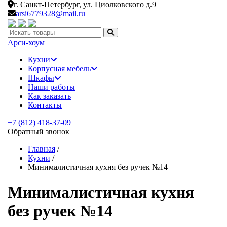
г. Санкт-Петербург,
ул. Циолковского д.9
arsi6779328@mail.ru
Искать:
Арси-
хоум
Кухни
Корпусная мебель
Шкафы
Наши работы
Как заказать
Контакты
+7 (812) 418-37-09
Обратный звонок
Главная
/
Кухни
/
Минималистичная кухня без ручек №14
Минималистичная кухня
без ручек №14