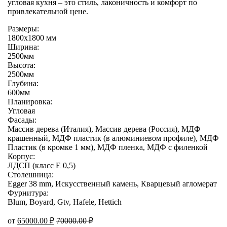
угловая кухня – это стиль, лаконичность и комфорт по
привлекательной цене.
Размеры:
1800х1800 мм
Ширина:
2500мм
Высота:
2500мм
Глубина:
600мм
Планировка:
Угловая
Фасады:
Массив дерева (Италия), Массив дерева (Россия), МДФ
крашенный, МДФ пластик (в алюминиевом профиле), МДФ
Пластик (в кромке 1 мм), МДФ пленка, МДФ с филенкой
Корпус:
ЛДСП (класс E 0,5)
Столешница:
Egger 38 mm, Искусственный камень, Кварцевый агломерат
Фурнитура:
Blum, Boyard, Gtv, Hafele, Hettich
от
65000.00
₽
70000.00
₽