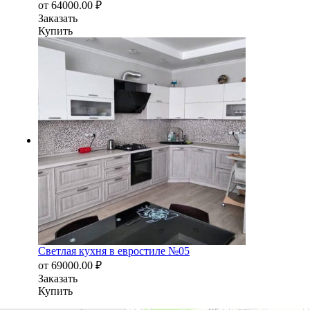
от
64000.00
₽
Заказать
Купить
Светлая кухня в евростиле №05
от
69000.00
₽
Заказать
Купить