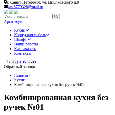
г. Санкт-Петербург,
ул. Циолковского д.9
arsi6779328@mail.ru
Искать:
Арси-
хоум
Кухни
Корпусная мебель
Шкафы
Наши работы
Как заказать
Контакты
+7 (812) 418-37-09
Обратный звонок
Главная
/
Кухни
/
Комбинированная кухня без ручек №01
Комбинированная кухня без
ручек №01