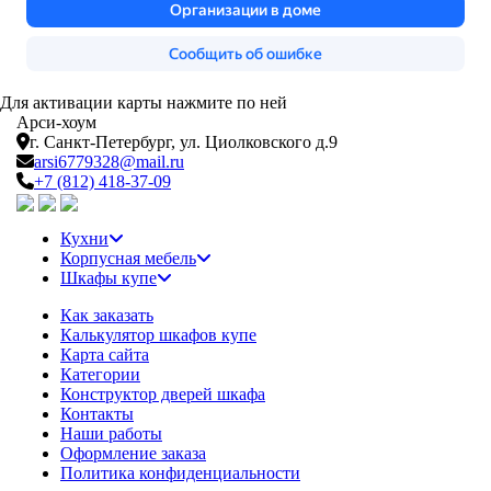
Для активации карты нажмите по ней
Арси-
хоум
г. Санкт-Петербург,
ул. Циолковского д.9
arsi6779328@mail.ru
+7 (812) 418-37-09
Кухни
Корпусная мебель
Шкафы купе
Как заказать
Калькулятор шкафов купе
Карта сайта
Категории
Конструктор дверей шкафа
Контакты
Наши работы
Оформление заказа
Политика конфиденциальности