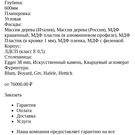
Глубина:
600мм
Планировка:
Угловая
Фасады:
Массив дерева (Италия), Массив дерева (Россия), МДФ
крашенный, МДФ пластик (в алюминиевом профиле), МДФ
Пластик (в кромке 1 мм), МДФ пленка, МДФ с филенкой
Корпус:
ЛДСП (класс E 0,5)
Столешница:
Egger 38 mm, Искусственный камень, Кварцевый агломерат
Фурнитура:
Blum, Boyard, Gtv, Hafele, Hettich
от
76000.00
₽
Заказать
Гарантия
Оплата
Доставка
Услуги
Наша компания предоставляет гарантию на все