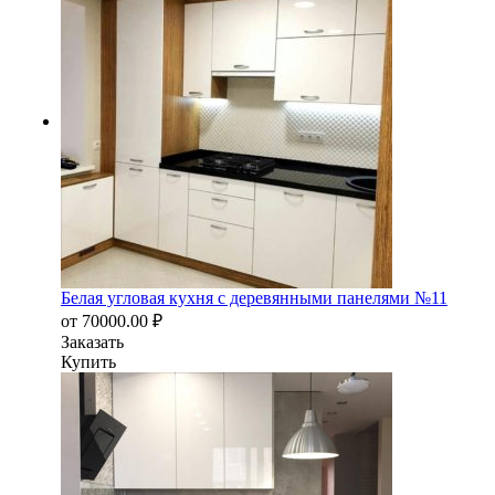
Белая угловая кухня с деревянными панелями №11
от
70000.00
₽
Заказать
Купить