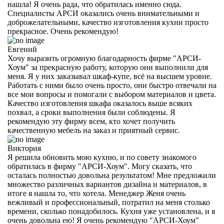
нашла! Я очень рада, что обратилась именно сюда.
Специалисты АРСИ оказались очень внимательными и
доброжелательными, качество изготовления кухни просто
прекрасное. Очень рекомендую!
Евгений
Хочу выразить огромную благодарность фирме "АРСИ-
Хоум" за прекрасную работу, которую они выполнили для
меня. Я у них заказывал шкаф-купе, всё на высшем уровне.
Работать с ними было очень просто, они быстро отвечали на
все мои вопросы и помогали с выбором материалов и цвета.
Качество изготовления шкафа оказалось выше всяких
похвал, а сроки выполнения были соблюдены. Я
рекомендую эту фирму всем, кто хочет получить
качественную мебель на заказ и приятный сервис.
Виктория
Я решила обновить мою кухню, и по совету знакомого
обратилась в фирму "АРСИ-Хоум". Могу сказать, что
осталась полностью довольна результатом! Мне предложили
множество различных вариантов дизайна и материалов, в
итоге я нашла то, что хотела. Менеджер Женя очень
вежливый и профессиональный, потратил на меня столько
времени, сколько понадобилось. Кухня уже установлена, и я
очень довольна ею! Я очень рекомендую "АРСИ-Хоум"