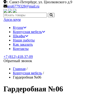
г. Санкт-Петербург,
ул. Циолковского д.9
arsi6779328@mail.ru
Искать:
Арси-
хоум
Кухни
Корпусная мебель
Шкафы
Наши работы
Как заказать
Контакты
+7 (812) 418-37-09
Обратный звонок
Главная
/
Корпусная мебель
/
Гардеробная №06
Гардеробная №06