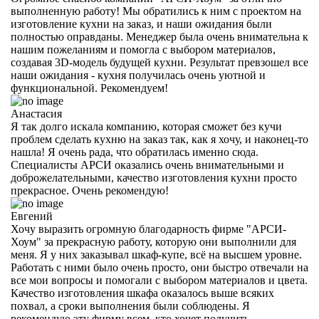
выполненную работу! Мы обратились к ним с проектом на
изготовление кухни на заказ, и наши ожидания были
полностью оправданы. Менеджер была очень внимательна к
нашим пожеланиям и помогла с выбором материалов,
создавая 3D-модель будущей кухни. Результат превзошел все
наши ожидания - кухня получилась очень уютной и
функциональной. Рекомендуем!
Анастасия
Я так долго искала компанию, которая сможет без кучи
проблем сделать кухню на заказ так, как я хочу, и наконец-то
нашла! Я очень рада, что обратилась именно сюда.
Специалисты АРСИ оказались очень внимательными и
доброжелательными, качество изготовления кухни просто
прекрасное. Очень рекомендую!
Евгений
Хочу выразить огромную благодарность фирме "АРСИ-
Хоум" за прекрасную работу, которую они выполнили для
меня. Я у них заказывал шкаф-купе, всё на высшем уровне.
Работать с ними было очень просто, они быстро отвечали на
все мои вопросы и помогали с выбором материалов и цвета.
Качество изготовления шкафа оказалось выше всяких
похвал, а сроки выполнения были соблюдены. Я
рекомендую эту фирму всем, кто хочет получить