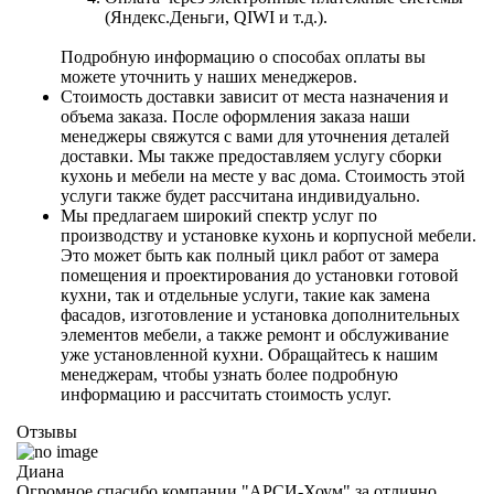
(Яндекс.Деньги, QIWI и т.д.).
Подробную информацию о способах оплаты вы
можете уточнить у наших менеджеров.
Стоимость доставки зависит от места назначения и
объема заказа. После оформления заказа наши
менеджеры свяжутся с вами для уточнения деталей
доставки. Мы также предоставляем услугу сборки
кухонь и мебели на месте у вас дома. Стоимость этой
услуги также будет рассчитана индивидуально.
Мы предлагаем широкий спектр услуг по
производству и установке кухонь и корпусной мебели.
Это может быть как полный цикл работ от замера
помещения и проектирования до установки готовой
кухни, так и отдельные услуги, такие как замена
фасадов, изготовление и установка дополнительных
элементов мебели, а также ремонт и обслуживание
уже установленной кухни. Обращайтесь к нашим
менеджерам, чтобы узнать более подробную
информацию и рассчитать стоимость услуг.
Отзывы
Диана
Огромное спасибо компании "АРСИ-Хоум" за отлично