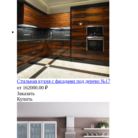
Стильная кухня с фасадами под дерево №17
от
162000.00
₽
Заказать
Купить