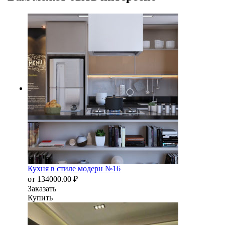
Кухня в стиле модерн №16
от
134000.00
₽
Заказать
Купить