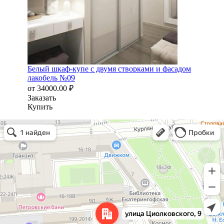
Белый шкаф-купе с двумя створками и фасадом
лакобель №09
от
34000.00
₽
Заказать
Купить