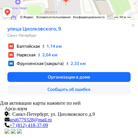
Для активации карты нажмите по ней
Арси-
хоум
г. Санкт-Петербург,
ул. Циолковского д.9
arsi6779328@mail.ru
+7 (812) 418-37-09