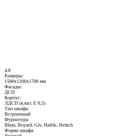
4.8
Размеры:
1500х1200х1700 мм
Фасады:
ДСП
Корпус:
ЛДСП (класс E 0,5)
Тип шкафа:
Встроенный
Фурнитура:
Blum, Boyard, Gtv, Hafele, Hettich
Форма шкафа:
Угловой