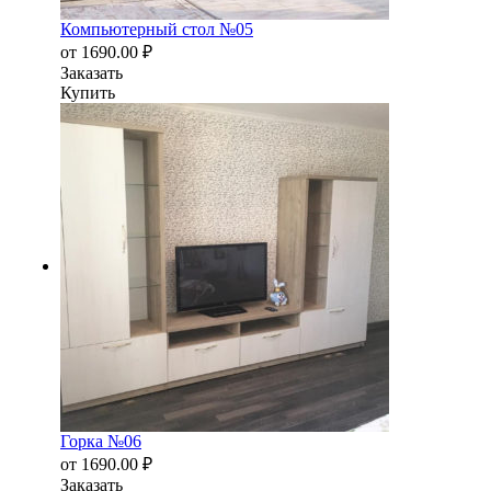
Компьютерный стол №05
от
1690.00
₽
Заказать
Купить
Горка №06
от
1690.00
₽
Заказать