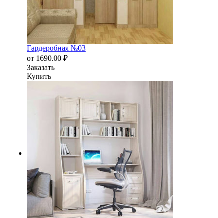
Гардеробная №03
от
1690.00
₽
Заказать
Купить