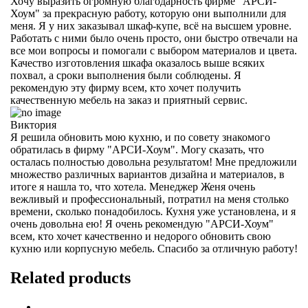
Хочу выразить огромную благодарность фирме "АРСИ-
Хоум" за прекрасную работу, которую они выполнили для
меня. Я у них заказывал шкаф-купе, всё на высшем уровне.
Работать с ними было очень просто, они быстро отвечали на
все мои вопросы и помогали с выбором материалов и цвета.
Качество изготовления шкафа оказалось выше всяких
похвал, а сроки выполнения были соблюдены. Я
рекомендую эту фирму всем, кто хочет получить
качественную мебель на заказ и приятный сервис.
Виктория
Я решила обновить мою кухню, и по совету знакомого
обратилась в фирму "АРСИ-Хоум". Могу сказать, что
осталась полностью довольна результатом! Мне предложили
множество различных вариантов дизайна и материалов, в
итоге я нашла то, что хотела. Менеджер Женя очень
вежливый и профессиональный, потратил на меня столько
времени, сколько понадобилось. Кухня уже установлена, и я
очень довольна ею! Я очень рекомендую "АРСИ-Хоум"
всем, кто хочет качественно и недорого обновить свою
кухню или корпусную мебель. Спасибо за отличную работу!
Related products