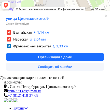
Для активации карты нажмите по ней
Арси-
хоум
г. Санкт-Петербург,
ул. Циолковского д.9
arsi6779328@mail.ru
+7 (812) 418-37-09
Кухни