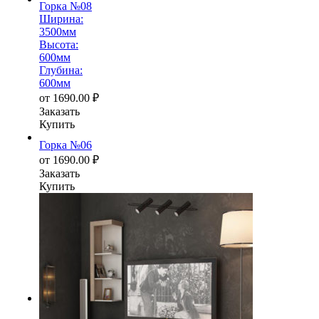
Горка №08
Ширина:
3500мм
Высота:
600мм
Глубина:
600мм
от
1690.00
₽
Заказать
Купить
Горка №06
от
1690.00
₽
Заказать
Купить