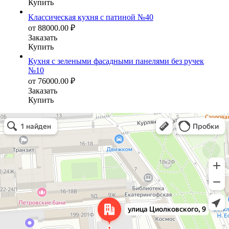
Купить
Классическая кухня с патиной №40
от
88000.00
₽
Заказать
Купить
Кухня с зелеными фасадными панелями без ручек
№10
от
76000.00
₽
Заказать
Купить