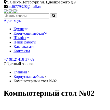
г. Санкт-Петербург,
ул. Циолковского д.9
arsi6779328@mail.ru
Искать:
Арси-
хоум
Кухни
Корпусная мебель
Шкафы
Наши работы
Как заказать
Контакты
+7 (812) 418-37-09
Обратный звонок
Главная
/
Корпусная мебель
/
Компьютерный стол №02
Компьютерный стол №02