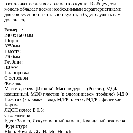
расположение для всех элементов кухни. В общем, эта
модель обладает всеми необходимыми характеристиками
для современной и стильной кухни, и будет служить вам
долгие годы.
Размеры:
2400х1600 мм
Ширина:
3250мм
Высота:
2500мм
Глубина:
800мм
Планировка:
С островом
Фасады:
Массив дерева (Италия), Массив дерева (Россия), МДФ
крашенный, МДФ пластик (в алюминиевом профиле), МДФ
Пластик (в кромке 1 мм), МДФ пленка, МДФ с филенкой
Корпус:
ЛДСП (класс E 0,5)
Столешница:
Egger 38 mm, Искусственный камень, Кварцевый агломерат
Фурнитура:
Blum, Boyard, Gtv, Hafele, Hettich