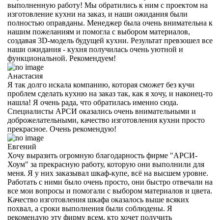
выполненную работу! Мы обратились к ним с проектом на
изготовление кухни на заказ, и наши ожидания были
полностью оправданы. Менеджер была очень внимательна к
нашим пожеланиям и помогла с выбором материалов,
создавая 3D-модель будущей кухни. Результат превзошел все
наши ожидания - кухня получилась очень уютной и
функциональной. Рекомендуем!
Анастасия
Я так долго искала компанию, которая сможет без кучи
проблем сделать кухню на заказ так, как я хочу, и наконец-то
нашла! Я очень рада, что обратилась именно сюда.
Специалисты АРСИ оказались очень внимательными и
доброжелательными, качество изготовления кухни просто
прекрасное. Очень рекомендую!
Евгений
Хочу выразить огромную благодарность фирме "АРСИ-
Хоум" за прекрасную работу, которую они выполнили для
меня. Я у них заказывал шкаф-купе, всё на высшем уровне.
Работать с ними было очень просто, они быстро отвечали на
все мои вопросы и помогали с выбором материалов и цвета.
Качество изготовления шкафа оказалось выше всяких
похвал, а сроки выполнения были соблюдены. Я
рекомендую эту фирму всем, кто хочет получить