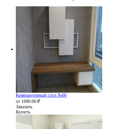
Компьютерный стол №06
от
1690.00
₽
Заказать
Купить