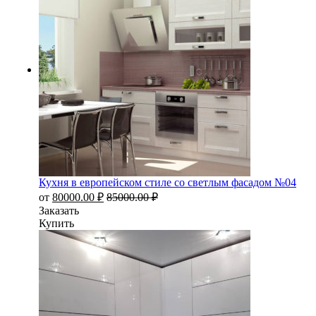
Кухня в европейском стиле со светлым фасадом №04
от
80000.00
₽
85000.00
₽
Заказать
Купить