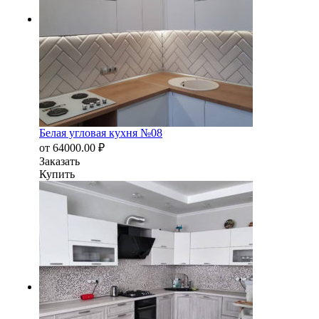
Белая угловая кухня №08
от
64000.00
₽
Заказать
Купить