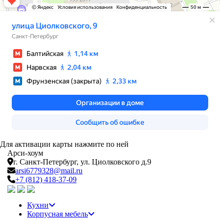
Для активации карты нажмите по ней
Арси-
хоум
г. Санкт-Петербург,
ул. Циолковского д.9
arsi6779328@mail.ru
+7 (812) 418-37-09
Кухни
Корпусная мебель