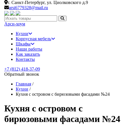
г. Санкт-Петербург,
ул. Циолковского д.9
arsi6779328@mail.ru
Искать:
Арси-
хоум
Кухни
Корпусная мебель
Шкафы
Наши работы
Как заказать
Контакты
+7 (812) 418-37-09
Обратный звонок
Главная
/
Кухни
/
Кухня с островом с бирюзовыми фасадами №24
Кухня с островом с
бирюзовыми фасадами №24