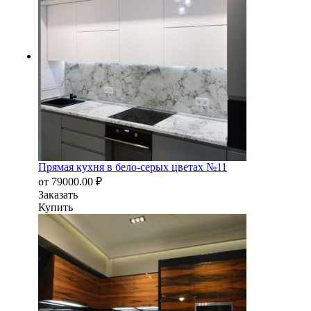
Прямая кухня в бело-серых цветах №11
от
79000.00
₽
Заказать
Купить