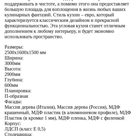
поддерживать в чистоте, а помимо этого она предоставляет
большую площадь для воплощения в жизнь любых ваших
кулинарных фантазий. Стиль кухни – евро, который
характеризуется классическим дизайном и прекрасной
функциональностью. Эта угловая кухня станет отличным
дополнением к любому интерьеру, и будет экономно
использовать пространство.
Размеры:
2500х1600х1500 мм
Ширина:
3000мм
Высота:
2900мм
Глубина:
600мм
Планировка:
П-образная
Фасады:
Массив дерева (Италия), Массив дерева (Россия), МДФ
крашенный, МДФ пластик (в алюминиевом профиле), МДФ
Пластик (в кромке 1 мм), МДФ пленка, МДФ с филенкой
Корпус:
ЛДСП (класс E 0,5)
Столешница: