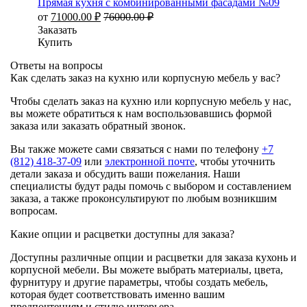
Прямая кухня с комбинированными фасадами №09
от
71000.00
₽
76000.00
₽
Заказать
Купить
Ответы на вопросы
Как сделать заказ на кухню или корпусную мебель у вас?
Чтобы сделать заказ на кухню или корпусную мебель у нас,
вы можете обратиться к нам воспользовавшись формой
заказа или заказать обратный звонок.
Вы также можете сами связаться с нами по телефону
+7
(812) 418-37-09
или
электронной почте
, чтобы уточнить
детали заказа и обсудить ваши пожелания. Наши
специалисты будут рады помочь с выбором и составлением
заказа, а также проконсультируют по любым возникшим
вопросам.
Какие опции и расцветки доступны для заказа?
Доступны различные опции и расцветки для заказа кухонь и
корпусной мебели. Вы можете выбрать материалы, цвета,
фурнитуру и другие параметры, чтобы создать мебель,
которая будет соответствовать именно вашим
предпочтениям и стилю интерьера.