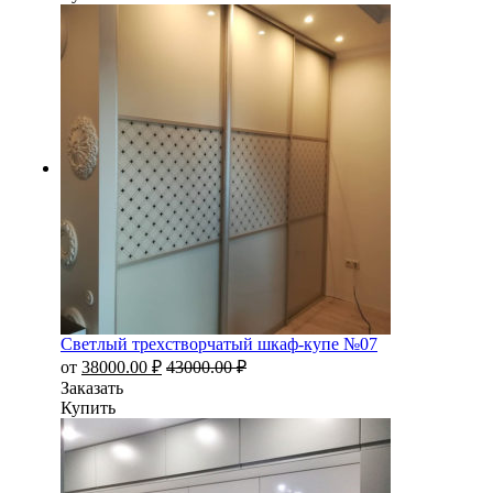
Светлый трехстворчатый шкаф-купе №07
от
38000.00
₽
43000.00
₽
Заказать
Купить