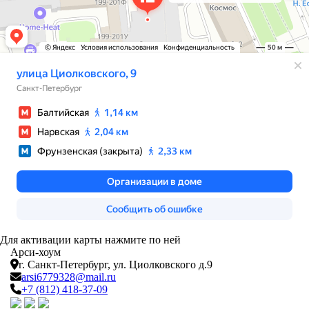
Для активации карты нажмите по ней
Арси-
хоум
г. Санкт-Петербург,
ул. Циолковского д.9
arsi6779328@mail.ru
+7 (812) 418-37-09