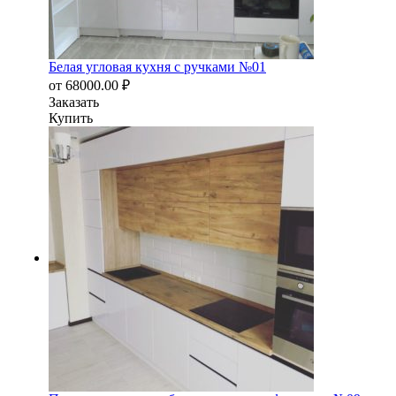
Белая угловая кухня с ручками №01
от
68000.00
₽
Заказать
Купить