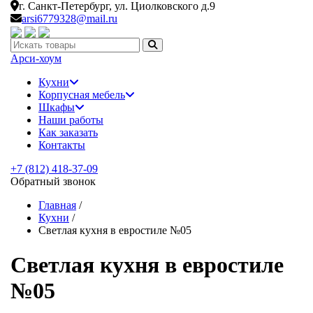
г. Санкт-Петербург,
ул. Циолковского д.9
arsi6779328@mail.ru
Искать:
Арси-
хоум
Кухни
Корпусная мебель
Шкафы
Наши работы
Как заказать
Контакты
+7 (812) 418-37-09
Обратный звонок
Главная
/
Кухни
/
Светлая кухня в евростиле №05
Светлая кухня в евростиле
№05