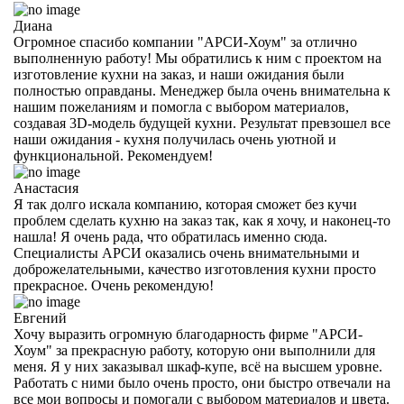
Диана
Огромное спасибо компании "АРСИ-Хоум" за отлично
выполненную работу! Мы обратились к ним с проектом на
изготовление кухни на заказ, и наши ожидания были
полностью оправданы. Менеджер была очень внимательна к
нашим пожеланиям и помогла с выбором материалов,
создавая 3D-модель будущей кухни. Результат превзошел все
наши ожидания - кухня получилась очень уютной и
функциональной. Рекомендуем!
Анастасия
Я так долго искала компанию, которая сможет без кучи
проблем сделать кухню на заказ так, как я хочу, и наконец-то
нашла! Я очень рада, что обратилась именно сюда.
Специалисты АРСИ оказались очень внимательными и
доброжелательными, качество изготовления кухни просто
прекрасное. Очень рекомендую!
Евгений
Хочу выразить огромную благодарность фирме "АРСИ-
Хоум" за прекрасную работу, которую они выполнили для
меня. Я у них заказывал шкаф-купе, всё на высшем уровне.
Работать с ними было очень просто, они быстро отвечали на
все мои вопросы и помогали с выбором материалов и цвета.