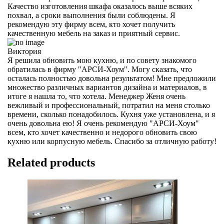
Качество изготовления шкафа оказалось выше всяких
похвал, а сроки выполнения были соблюдены. Я
рекомендую эту фирму всем, кто хочет получить
качественную мебель на заказ и приятный сервис.
Виктория
Я решила обновить мою кухню, и по совету знакомого
обратилась в фирму "АРСИ-Хоум". Могу сказать, что
осталась полностью довольна результатом! Мне предложили
множество различных вариантов дизайна и материалов, в
итоге я нашла то, что хотела. Менеджер Женя очень
вежливый и профессиональный, потратил на меня столько
времени, сколько понадобилось. Кухня уже установлена, и я
очень довольна ею! Я очень рекомендую "АРСИ-Хоум"
всем, кто хочет качественно и недорого обновить свою
кухню или корпусную мебель. Спасибо за отличную работу!
Related products