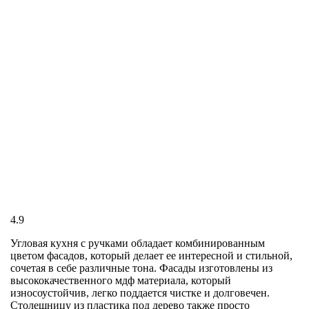
4.9
Угловая кухня с ручками обладает комбинированным
цветом фасадов, который делает ее интересной и стильной,
сочетая в себе различные тона. Фасады изготовлены из
высококачественного мдф материала, который
износоустойчив, легко поддается чистке и долговечен.
Столешницу из пластика под дерево также просто