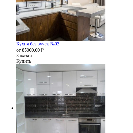
Кухня без ручек №03
от
85000.00
₽
Заказать
Купить