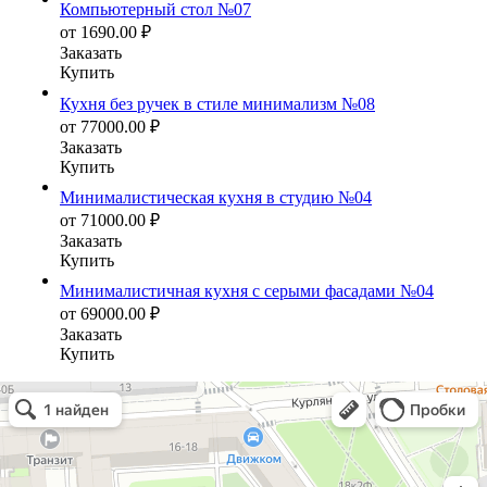
Компьютерный стол №07
от
1690.00
₽
Заказать
Купить
Кухня без ручек в стиле минимализм №08
от
77000.00
₽
Заказать
Купить
Минималистическая кухня в студию №04
от
71000.00
₽
Заказать
Купить
Минималистичная кухня с серыми фасадами №04
от
69000.00
₽
Заказать
Купить