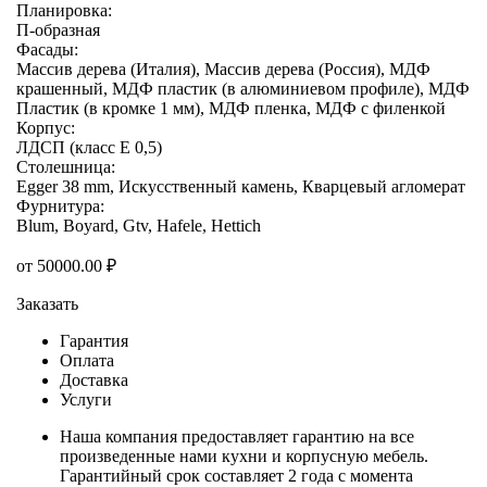
Планировка:
П-образная
Фасады:
Массив дерева (Италия), Массив дерева (Россия), МДФ
крашенный, МДФ пластик (в алюминиевом профиле), МДФ
Пластик (в кромке 1 мм), МДФ пленка, МДФ с филенкой
Корпус:
ЛДСП (класс E 0,5)
Столешница:
Egger 38 mm, Искусственный камень, Кварцевый агломерат
Фурнитура:
Blum, Boyard, Gtv, Hafele, Hettich
от
50000.00
₽
Заказать
Гарантия
Оплата
Доставка
Услуги
Наша компания предоставляет гарантию на все
произведенные нами кухни и корпусную мебель.
Гарантийный срок составляет 2 года с момента