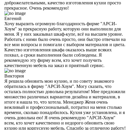
доброжелательными, качество изготовления кухни просто
прекрасное. Очень рекомендую!
Евгений
Хочу выразить огромную благодарность фирме "АРСИ-
Хоум" за прекрасную работу, которую они выполнили для
меня. Я у них заказывал шкаф-купе, всё на высшем уровне.
Работать с ними было очень просто, они быстро отвечали на
все мои вопросы и помогали с выбором материалов и цвета.
Качество изготовления шкафа оказалось выше всяких
похвал, а сроки выполнения были соблюдены. Я
рекомендую эту фирму всем, кто хочет получить
качественную мебель на заказ и приятный сервис.
Виктория
Я решила обновить мою кухню, и по совету знакомого
обратилась в фирму "АРСИ-Хоум". Могу сказать, что
осталась полностью довольна результатом! Мне предложили
множество различных вариантов дизайна и материалов, в
итоге я нашла то, что хотела. Менеджер Женя очень
вежливый и профессиональный, потратил на меня столько
времени, сколько понадобилось. Кухня уже установлена, и я
очень довольна ею! Я очень рекомендую "АРСИ-Хоум"
всем, кто хочет качественно и недорого обновить свою
кухню или корпусную мебель. Спасибо за отличную работу!