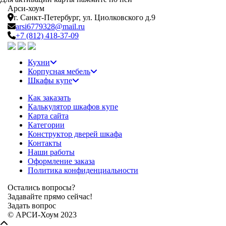
Арси-
хоум
г. Санкт-Петербург,
ул. Циолковского д.9
arsi6779328@mail.ru
+7 (812) 418-37-09
Кухни
Корпусная мебель
Шкафы купе
Как заказать
Калькулятор шкафов купе
Карта сайта
Категории
Конструктор дверей шкафа
Контакты
Наши работы
Оформление заказа
Политика конфиденциальности
Остались вопросы?
Задавайте прямо сейчас!
Задать вопрос
© АРСИ-Хоум 2023