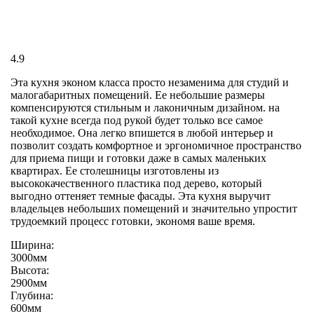
4.9
Эта кухня эконом класса просто незаменима для студий и
малогабаритных помещений. Ее небольшие размеры
компенсируются стильным и лаконичным дизайном. на
такой кухне всегда под рукой будет только все самое
необходимое. Она легко впишется в любой интерьер и
позволит создать комфортное и эргономичное пространство
для приема пищи и готовки даже в самых маленьких
квартирах. Ее столешницы изготовлены из
высококачественного пластика под дерево, который
выгодно оттеняет темные фасады. Эта кухня выручит
владельцев небольших помещений и значительно упростит
трудоемкий процесс готовки, экономя ваше время.
Ширина:
3000мм
Высота:
2900мм
Глубина:
600мм