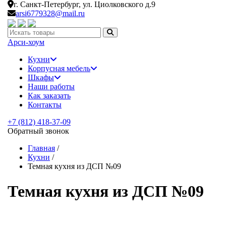
г. Санкт-Петербург,
ул. Циолковского д.9
arsi6779328@mail.ru
Искать:
Арси-
хоум
Кухни
Корпусная мебель
Шкафы
Наши работы
Как заказать
Контакты
+7 (812) 418-37-09
Обратный звонок
Главная
/
Кухни
/
Темная кухня из ДСП №09
Темная кухня из ДСП №09