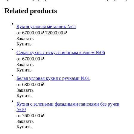
Related products
Кухня угловая металлик №11
от
67000.00
₽
72000.00
₽
Заказать
Купить
Серая кухня с искусственным камнем №06
от
67000.00
₽
Заказать
Купить
Белая угловая кухня с ручками №01
от
68000.00
₽
Заказать
Купить
Кухня с зелеными фасадными панелями без ручек
№10
от
76000.00
₽
Заказать
Купить