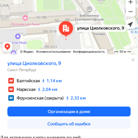
Для активации карты нажмите по ней