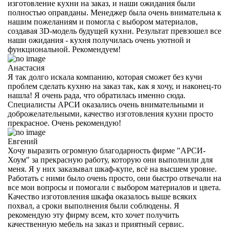
изготовление кухни на заказ, и наши ожидания были
полностью оправданы. Менеджер была очень внимательна к
нашим пожеланиям и помогла с выбором материалов,
создавая 3D-модель будущей кухни. Результат превзошел все
наши ожидания - кухня получилась очень уютной и
функциональной. Рекомендуем!
Анастасия
Я так долго искала компанию, которая сможет без кучи
проблем сделать кухню на заказ так, как я хочу, и наконец-то
нашла! Я очень рада, что обратилась именно сюда.
Специалисты АРСИ оказались очень внимательными и
доброжелательными, качество изготовления кухни просто
прекрасное. Очень рекомендую!
Евгений
Хочу выразить огромную благодарность фирме "АРСИ-
Хоум" за прекрасную работу, которую они выполнили для
меня. Я у них заказывал шкаф-купе, всё на высшем уровне.
Работать с ними было очень просто, они быстро отвечали на
все мои вопросы и помогали с выбором материалов и цвета.
Качество изготовления шкафа оказалось выше всяких
похвал, а сроки выполнения были соблюдены. Я
рекомендую эту фирму всем, кто хочет получить
качественную мебель на заказ и приятный сервис.