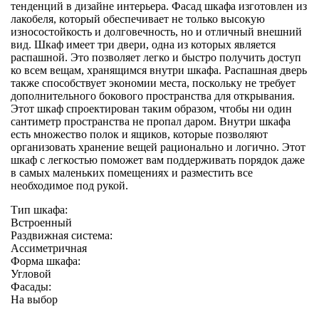
тенденций в дизайне интерьера. Фасад шкафа изготовлен из
лакобеля, который обеспечивает не только высокую
износостойкость и долговечность, но и отличный внешний
вид. Шкаф имеет три двери, одна из которых является
распашной. Это позволяет легко и быстро получить доступ
ко всем вещам, хранящимся внутри шкафа. Распашная дверь
также способствует экономии места, поскольку не требует
дополнительного бокового пространства для открывания.
Этот шкаф спроектирован таким образом, чтобы ни один
сантиметр пространства не пропал даром. Внутри шкафа
есть множество полок и ящиков, которые позволяют
организовать хранение вещей рационально и логично. Этот
шкаф с легкостью поможет вам поддерживать порядок даже
в самых маленьких помещениях и разместить все
необходимое под рукой.
Тип шкафа:
Встроенный
Раздвижная система:
Ассиметричная
Форма шкафа:
Угловой
Фасады:
На выбор