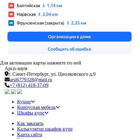
Для активации карты нажмите по ней
Арси-
хоум
г. Санкт-Петербург,
ул. Циолковского д.9
arsi6779328@mail.ru
+7 (812) 418-37-09
Кухни
Корпусная мебель
Шкафы купе
Как заказать
Калькулятор шкафов купе
Карта сайта