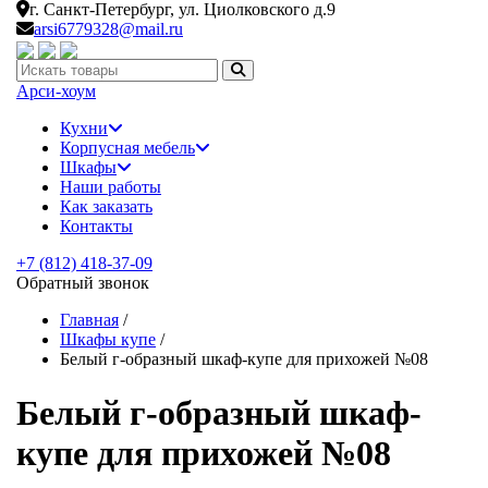
г. Санкт-Петербург,
ул. Циолковского д.9
arsi6779328@mail.ru
Искать:
Арси-
хоум
Кухни
Корпусная мебель
Шкафы
Наши работы
Как заказать
Контакты
+7 (812) 418-37-09
Обратный звонок
Главная
/
Шкафы купе
/
Белый г-образный шкаф-купе для прихожей №08
Белый г-образный шкаф-
купе для прихожей №08