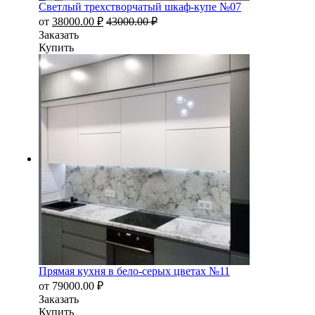
Светлый трехстворчатый шкаф-купе №07
от
38000.00
₽
43000.00
₽
Заказать
Купить
Прямая кухня в бело-серых цветах №11
от
79000.00
₽
Заказать
Купить