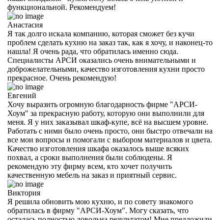
функциональной. Рекомендуем!
Анастасия
Я так долго искала компанию, которая сможет без кучи
проблем сделать кухню на заказ так, как я хочу, и наконец-то
нашла! Я очень рада, что обратилась именно сюда.
Специалисты АРСИ оказались очень внимательными и
доброжелательными, качество изготовления кухни просто
прекрасное. Очень рекомендую!
Евгений
Хочу выразить огромную благодарность фирме "АРСИ-
Хоум" за прекрасную работу, которую они выполнили для
меня. Я у них заказывал шкаф-купе, всё на высшем уровне.
Работать с ними было очень просто, они быстро отвечали на
все мои вопросы и помогали с выбором материалов и цвета.
Качество изготовления шкафа оказалось выше всяких
похвал, а сроки выполнения были соблюдены. Я
рекомендую эту фирму всем, кто хочет получить
качественную мебель на заказ и приятный сервис.
Виктория
Я решила обновить мою кухню, и по совету знакомого
обратилась в фирму "АРСИ-Хоум". Могу сказать, что
осталась полностью довольна результатом! Мне предложили