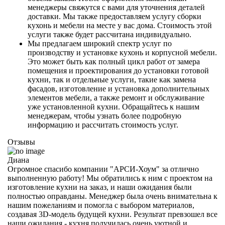
менеджеры свяжутся с вами для уточнения деталей
доставки. Мы также предоставляем услугу сборки
кухонь и мебели на месте у вас дома. Стоимость этой
услуги также будет рассчитана индивидуально.
Мы предлагаем широкий спектр услуг по
производству и установке кухонь и корпусной мебели.
Это может быть как полный цикл работ от замера
помещения и проектирования до установки готовой
кухни, так и отдельные услуги, такие как замена
фасадов, изготовление и установка дополнительных
элементов мебели, а также ремонт и обслуживание
уже установленной кухни. Обращайтесь к нашим
менеджерам, чтобы узнать более подробную
информацию и рассчитать стоимость услуг.
Отзывы
Диана
Огромное спасибо компании "АРСИ-Хоум" за отлично
выполненную работу! Мы обратились к ним с проектом на
изготовление кухни на заказ, и наши ожидания были
полностью оправданы. Менеджер была очень внимательна к
нашим пожеланиям и помогла с выбором материалов,
создавая 3D-модель будущей кухни. Результат превзошел все
наши ожидания - кухня получилась очень уютной и