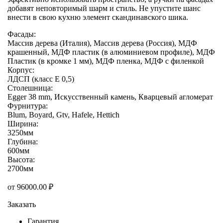
добавят неповторимый шарм и стиль. Не упустите шанс
внести в свою кухню элемент скандинавского шика.
Фасады:
Массив дерева (Италия), Массив дерева (Россия), МДФ
крашенный, МДФ пластик (в алюминиевом профиле), МДФ
Пластик (в кромке 1 мм), МДФ пленка, МДФ с филенкой
Корпус:
ЛДСП (класс E 0,5)
Столешница:
Egger 38 mm, Искусственный камень, Кварцевый агломерат
Фурнитура:
Blum, Boyard, Gtv, Hafele, Hettich
Ширина:
3250мм
Глубина:
600мм
Высота:
2700мм
от
96000.00
₽
Заказать
Гарантия