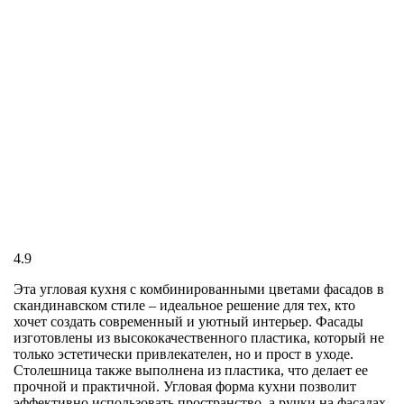
4.9
Эта угловая кухня с комбинированными цветами фасадов в
скандинавском стиле – идеальное решение для тех, кто
хочет создать современный и уютный интерьер. Фасады
изготовлены из высококачественного пластика, который не
только эстетически привлекателен, но и прост в уходе.
Столешница также выполнена из пластика, что делает ее
прочной и практичной. Угловая форма кухни позволит
эффективно использовать пространство, а ручки на фасадах