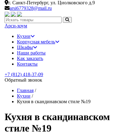
г. Санкт-Петербург,
ул. Циолковского д.9
arsi6779328@mail.ru
Искать:
Арси-
хоум
Кухни
Корпусная мебель
Шкафы
Наши работы
Как заказать
Контакты
+7 (812) 418-37-09
Обратный звонок
Главная
/
Кухни
/
Кухня в скандинавском стиле №19
Кухня в скандинавском
стиле №19