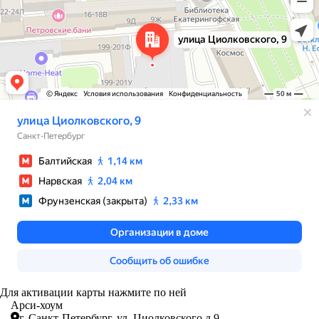
Для активации карты нажмите по ней
Арси-
хоум
г. Санкт-Петербург,
ул. Циолковского д.9