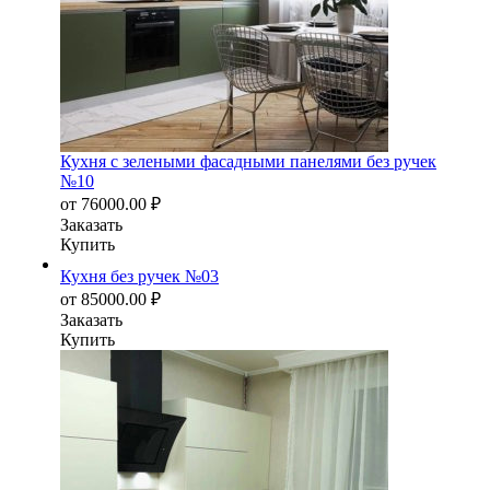
Кухня с зелеными фасадными панелями без ручек
№10
от
76000.00
₽
Заказать
Купить
Кухня без ручек №03
от
85000.00
₽
Заказать
Купить