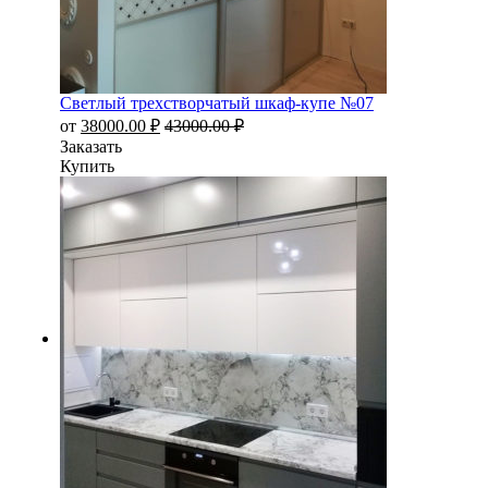
Светлый трехстворчатый шкаф-купе №07
от
38000.00
₽
43000.00
₽
Заказать
Купить