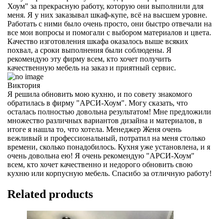
Хоум" за прекрасную работу, которую они выполнили для
меня. Я у них заказывал шкаф-купе, всё на высшем уровне.
Работать с ними было очень просто, они быстро отвечали на
все мои вопросы и помогали с выбором материалов и цвета.
Качество изготовления шкафа оказалось выше всяких
похвал, а сроки выполнения были соблюдены. Я
рекомендую эту фирму всем, кто хочет получить
качественную мебель на заказ и приятный сервис.
Виктория
Я решила обновить мою кухню, и по совету знакомого
обратилась в фирму "АРСИ-Хоум". Могу сказать, что
осталась полностью довольна результатом! Мне предложили
множество различных вариантов дизайна и материалов, в
итоге я нашла то, что хотела. Менеджер Женя очень
вежливый и профессиональный, потратил на меня столько
времени, сколько понадобилось. Кухня уже установлена, и я
очень довольна ею! Я очень рекомендую "АРСИ-Хоум"
всем, кто хочет качественно и недорого обновить свою
кухню или корпусную мебель. Спасибо за отличную работу!
Related products