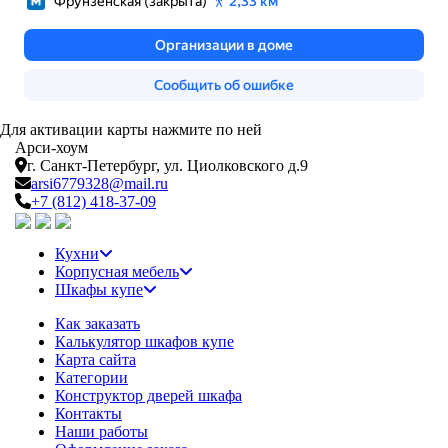
Для активации карты нажмите по ней
Арси-
хоум
г. Санкт-Петербург,
ул. Циолковского д.9
arsi6779328@mail.ru
+7 (812) 418-37-09
Кухни
Корпусная мебель
Шкафы купе
Как заказать
Калькулятор шкафов купе
Карта сайта
Категории
Конструктор дверей шкафа
Контакты
Наши работы