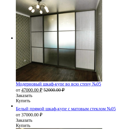
Модерновый шкаф-купе во всю стену №05
от
47000.00
₽
52000.00
₽
Заказать
Купить
Белый прямой шкаф-купе с матовым стеклом №05
от
37000.00
₽
Заказать
Купить