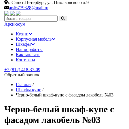
г. Санкт-Петербург,
ул. Циолковского д.9
arsi6779328@mail.ru
Искать:
Арси-
хоум
Кухни
Корпусная мебель
Шкафы
Наши работы
Как заказать
Контакты
+7 (812) 418-37-09
Обратный звонок
Главная
/
Шкафы купе
/
Черно-белый шкаф-купе с фасадом лакобель №03
Черно-белый шкаф-купе с
фасадом лакобель №03