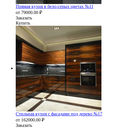
Прямая кухня в бело-серых цветах №11
от
79000.00
₽
Заказать
Купить
Стильная кухня с фасадами под дерево №17
от
162000.00
₽
Заказать