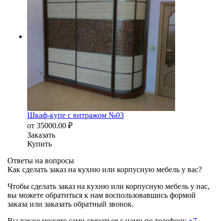
Шкаф-купе с витражом №03
от
35000.00
₽
Заказать
Купить
Ответы на вопросы
Как сделать заказ на кухню или корпусную мебель у вас?
Чтобы сделать заказ на кухню или корпусную мебель у нас,
вы можете обратиться к нам воспользовавшись формой
заказа или заказать обратный звонок.
Вы также можете сами связаться с нами по телефону
+7