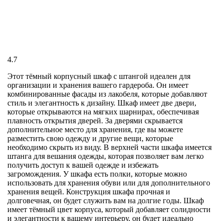
4.7
Этот тёмный корпусный шкаф с штангой идеален для
организации и хранения вашего гардероба. Он имеет
комбинированные фасады из лакобеля, которые добавляют
стиль и элегантность к дизайну. Шкаф имеет две двери,
которые открываются на мягких шарнирах, обеспечивая
плавность открытия дверей. За дверями скрывается
дополнительное место для хранения, где вы можете
разместить свою одежду и другие вещи, которые
необходимо скрыть из виду. В верхней части шкафа имеется
штанга для вешания одежды, которая позволяет вам легко
получить доступ к вашей одежде и избежать
загромождения. У шкафа есть полки, которые можно
использовать для хранения обуви или для дополнительного
хранения вещей. Конструкция шкафа прочная и
долговечная, он будет служить вам на долгие годы. Шкаф
имеет тёмный цвет корпуса, который добавляет солидности
и элегантности к вашему интерьеру, он будет идеально