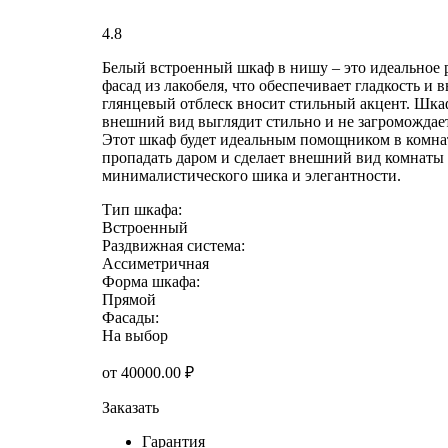
4.8
Белый встроенный шкаф в нишу – это идеальное 
фасад из лакобеля, что обеспечивает гладкость и
глянцевый отблеск вносит стильный акцент. Шкаф
внешний вид выглядит стильно и не загромождает
Этот шкаф будет идеальным помощником в комнат
пропадать даром и сделает внешний вид комнаты
минималистического шика и элегантности.
Тип шкафа:
Встроенный
Раздвижная система:
Ассиметричная
Форма шкафа:
Прямой
Фасады:
На выбор
от
40000.00
₽
Заказать
Гарантия