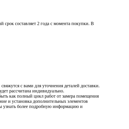
 срок составляет 2 года с момента покупки. В
 свяжутся с вами для уточнения деталей доставки.
будет рассчитана индивидуально.
быть как полный цикл работ от замера помещения
ление и установка дополнительных элементов
бы узнать более подробную информацию и