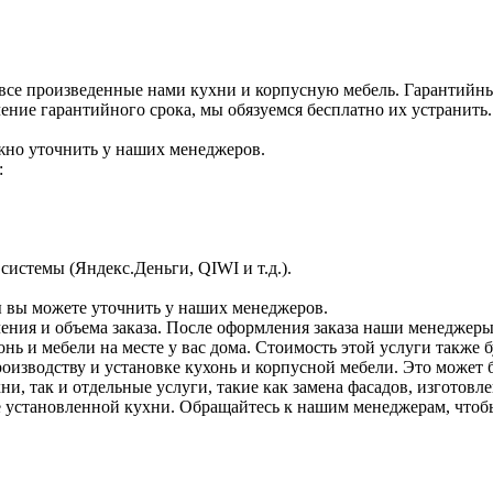
все произведенные нами кухни и корпусную мебель. Гарантийный
ение гарантийного срока, мы обязуемся бесплатно их устранить.
жно уточнить у наших менеджеров.
:
истемы (Яндекс.Деньги, QIWI и т.д.).
вы можете уточнить у наших менеджеров.
чения и объема заказа. После оформления заказа наши менеджеры
нь и мебели на месте у вас дома. Стоимость этой услуги также 
оизводству и установке кухонь и корпусной мебели. Это может 
ни, так и отдельные услуги, такие как замена фасадов, изготов
же установленной кухни. Обращайтесь к нашим менеджерам, что