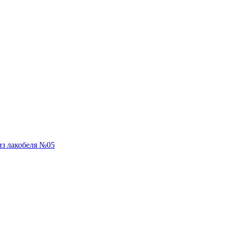
из лакобеля №05