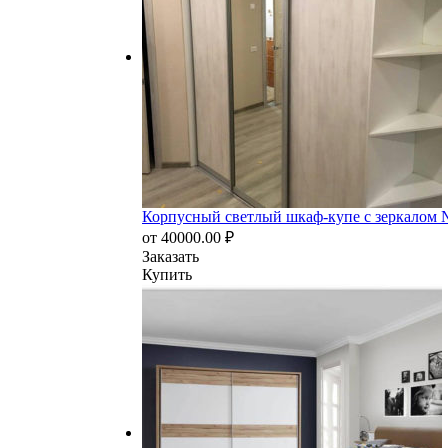
Корпусный светлый шкаф-купе с зеркалом
от
40000.00
₽
Заказать
Купить