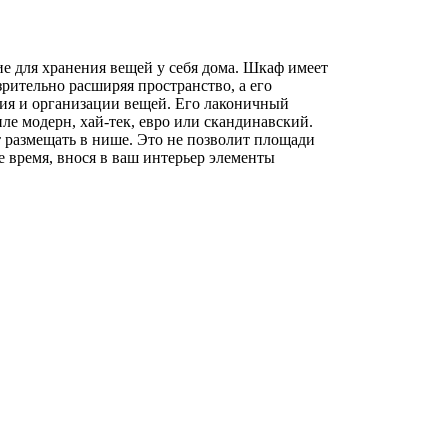
е для хранения вещей у себя дома. Шкаф имеет
зрительно расширяя пространство, а его
ния и организации вещей. Его лаконичный
ле модерн, хай-тек, евро или скандинавский.
 размещать в нише. Это не позволит площади
 время, внося в ваш интерьер элементы