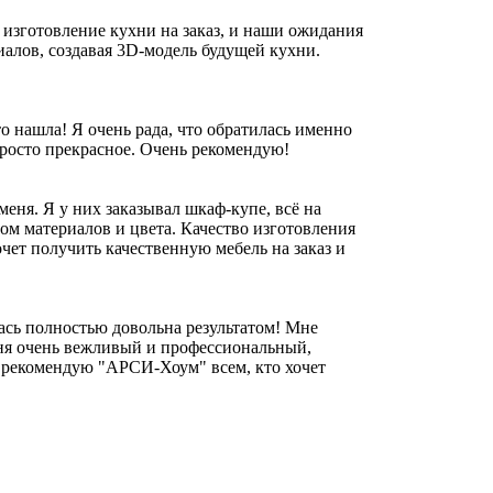
изготовление кухни на заказ, и наши ожидания
алов, создавая 3D-модель будущей кухни.
то нашла! Я очень рада, что обратилась именно
росто прекрасное. Очень рекомендую!
ня. Я у них заказывал шкаф-купе, всё на
ом материалов и цвета. Качество изготовления
чет получить качественную мебель на заказ и
ась полностью довольна результатом! Мне
еня очень вежливый и профессиональный,
нь рекомендую "АРСИ-Хоум" всем, кто хочет