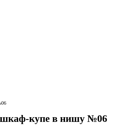
№06
 шкаф-купе в нишу №06