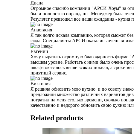
Диана
Огромное спасибо компании "АРСИ-Хоум" за отли
были полностью оправданы. Менеджер была очень
Результат превзошел все наши ожидания - кухня
Анастасия
Я так долго искала компанию, которая сможет без 
сюда. Специалисты АРСИ оказались очень внимат
Евгений
Хочу выразить огромную благодарность фирме "А
высшем уровне. Работать с ними было очень прос
шкафа оказалось выше всяких похвал, а сроки вы
приятный сервис.
Виктория
Я решила обновить мою кухню, и по совету знако
предложили множество различных вариантов диза
потратил на меня столько времени, сколько пона
качественно и недорого обновить свою кухню ил
Related products