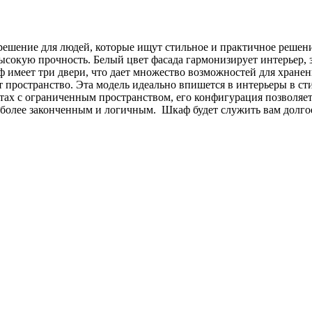
решение для людей, которые ищут стильное и практичное решени
 высокую прочность. Белый цвет фасада гармонизирует интерьер, 
 имеет три двери, что дает множество возможностей для хране
 пространство. Эта модель идеально впишется в интерьеры в сти
ах с ограниченным пространством, его конфигурация позволяет
 более законченным и логичным. Шкаф будет служить вам долгое