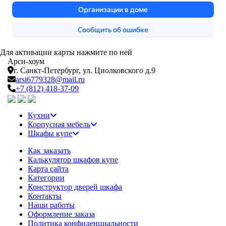
Для активации карты нажмите по ней
Арси-
хоум
г. Санкт-Петербург,
ул. Циолковского д.9
arsi6779328@mail.ru
+7 (812) 418-37-09
Кухни
Корпусная мебель
Шкафы купе
Как заказать
Калькулятор шкафов купе
Карта сайта
Категории
Конструктор дверей шкафа
Контакты
Наши работы
Оформление заказа
Политика конфиденциальности