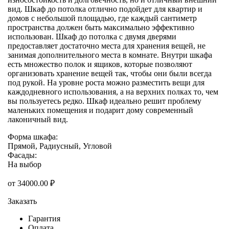
вид. Шкаф до потолка отлично подойдет для квартир и
домов с небольшой площадью, где каждый сантиметр
пространства должен быть максимально эффективно
использован. Шкаф до потолка с двумя дверями
предоставляет достаточно места для хранения вещей, не
занимая дополнительного места в комнате. Внутри шкафа
есть множество полок и ящиков, которые позволяют
организовать хранение вещей так, чтобы они были всегда
под рукой. На уровне роста можно разместить вещи для
каждодневного использования, а на верхних полках то, чем
вы пользуетесь редко. Шкаф идеально решит проблему
маленьких помещения и подарит дому современный
лаконичный вид.
Форма шкафа:
Прямой, Радиусный, Угловой
Фасады:
На выбор
от
34000.00
₽
Заказать
Гарантия
Оплата