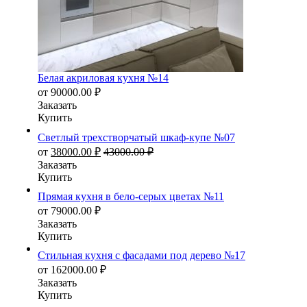
Белая акриловая кухня №14
от
90000.00
₽
Заказать
Купить
Светлый трехстворчатый шкаф-купе №07
от
38000.00
₽
43000.00
₽
Заказать
Купить
Прямая кухня в бело-серых цветах №11
от
79000.00
₽
Заказать
Купить
Стильная кухня с фасадами под дерево №17
от
162000.00
₽
Заказать
Купить