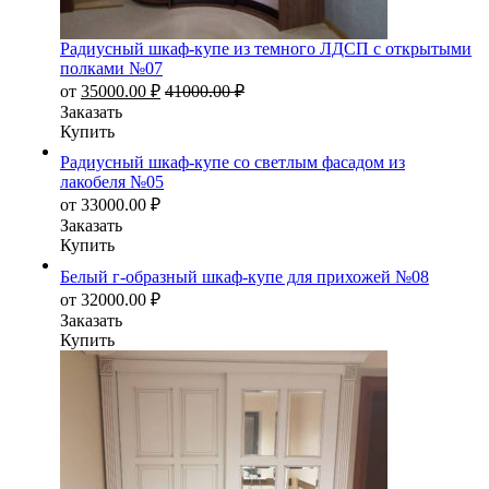
Радиусный шкаф-купе из темного ЛДСП с открытыми
полками №07
от
35000.00
₽
41000.00
₽
Заказать
Купить
Радиусный шкаф-купе со светлым фасадом из
лакобеля №05
от
33000.00
₽
Заказать
Купить
Белый г-образный шкаф-купе для прихожей №08
от
32000.00
₽
Заказать
Купить