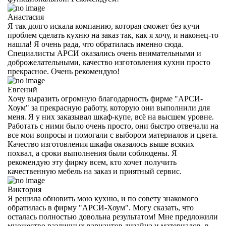
Анастасия
Я так долго искала компанию, которая сможет без кучи
проблем сделать кухню на заказ так, как я хочу, и наконец-то
нашла! Я очень рада, что обратилась именно сюда.
Специалисты АРСИ оказались очень внимательными и
доброжелательными, качество изготовления кухни просто
прекрасное. Очень рекомендую!
Евгений
Хочу выразить огромную благодарность фирме "АРСИ-
Хоум" за прекрасную работу, которую они выполнили для
меня. Я у них заказывал шкаф-купе, всё на высшем уровне.
Работать с ними было очень просто, они быстро отвечали на
все мои вопросы и помогали с выбором материалов и цвета.
Качество изготовления шкафа оказалось выше всяких
похвал, а сроки выполнения были соблюдены. Я
рекомендую эту фирму всем, кто хочет получить
качественную мебель на заказ и приятный сервис.
Виктория
Я решила обновить мою кухню, и по совету знакомого
обратилась в фирму "АРСИ-Хоум". Могу сказать, что
осталась полностью довольна результатом! Мне предложили
множество различных вариантов дизайна и материалов, в