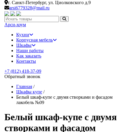
г. Санкт-Петербург,
ул. Циолковского д.9
arsi6779328@mail.ru
Искать:
Арси-
хоум
Кухни
Корпусная мебель
Шкафы
Наши работы
Как заказать
Контакты
+7 (812) 418-37-09
Обратный звонок
Главная
/
Шкафы купе
/
Белый шкаф-купе с двумя створками и фасадом
лакобель №09
Белый шкаф-купе с двумя
створками и фасадом