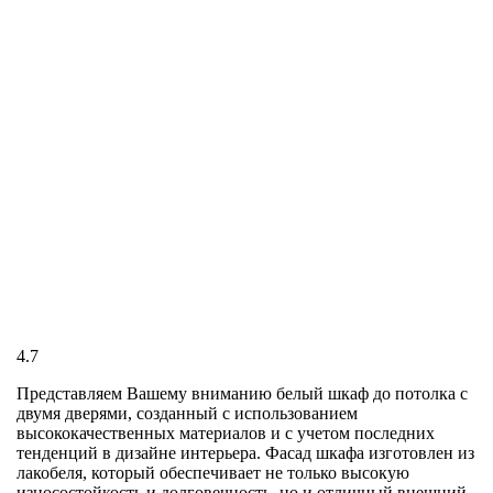
4.7
Представляем Вашему вниманию белый шкаф до потолка с
двумя дверями, созданный с использованием
высококачественных материалов и с учетом последних
тенденций в дизайне интерьера. Фасад шкафа изготовлен из
лакобеля, который обеспечивает не только высокую
износостойкость и долговечность, но и отличный внешний