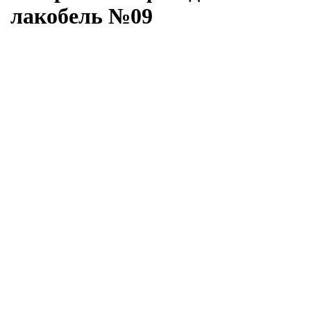
лакобель №09