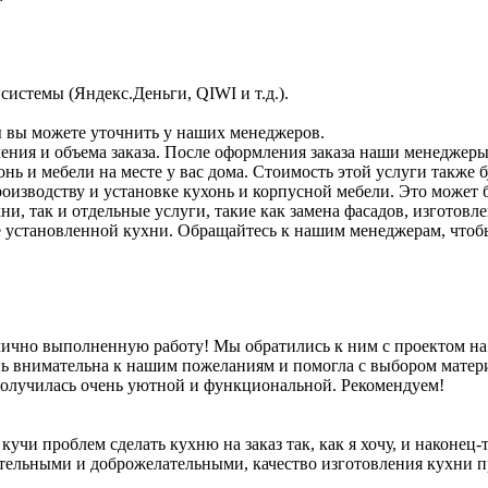
истемы (Яндекс.Деньги, QIWI и т.д.).
вы можете уточнить у наших менеджеров.
чения и объема заказа. После оформления заказа наши менеджеры
нь и мебели на месте у вас дома. Стоимость этой услуги также 
оизводству и установке кухонь и корпусной мебели. Это может 
ни, так и отдельные услуги, такие как замена фасадов, изготов
же установленной кухни. Обращайтесь к нашим менеджерам, что
чно выполненную работу! Мы обратились к ним с проектом на 
 внимательна к нашим пожеланиям и помогла с выбором матери
 получилась очень уютной и функциональной. Рекомендуем!
кучи проблем сделать кухню на заказ так, как я хочу, и наконец-
ельными и доброжелательными, качество изготовления кухни п