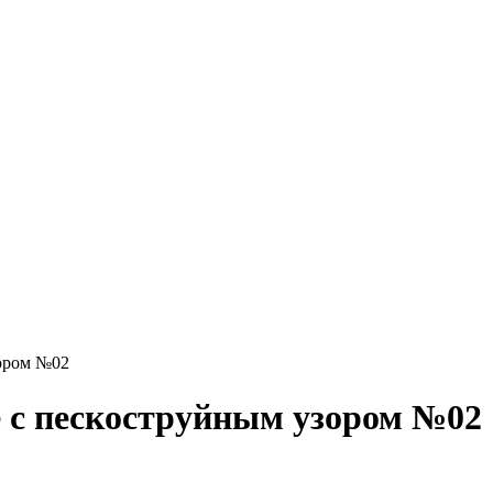
зором №02
 с пескоструйным узором №02