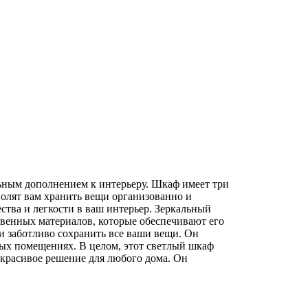
ным дополнением к интерьеру. Шкаф имеет три
олят вам хранить вещи организованно и
ства и легкости в ваш интерьер. Зеркальный
твенных материалов, которые обеспечивают его
и заботливо сохранить все ваши вещи. Он
ных помещениях. В целом, этот светлый шкаф
красивое решение для любого дома. Он