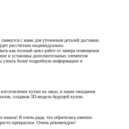
 свяжутся с вами для уточнения деталей доставки.
будет рассчитана индивидуально.
быть как полный цикл работ от замера помещения
ление и установка дополнительных элементов
бы узнать более подробную информацию и
изготовление кухни на заказ, и наши ожидания
алов, создавая 3D-модель будущей кухни.
то нашла! Я очень рада, что обратилась именно
росто прекрасное. Очень рекомендую!