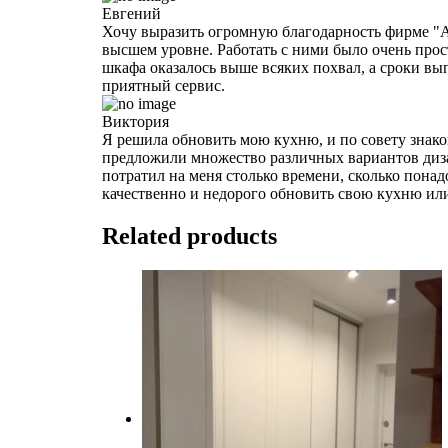
Евгений
Хочу выразить огромную благодарность фирме "А
высшем уровне. Работать с ними было очень прос
шкафа оказалось выше всяких похвал, а сроки вы
приятный сервис.
Виктория
Я решила обновить мою кухню, и по совету знако
предложили множество различных вариантов диза
потратил на меня столько времени, сколько пона
качественно и недорого обновить свою кухню ил
Related products