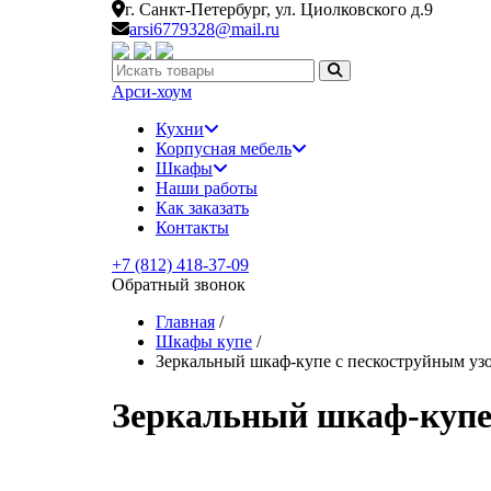
г. Санкт-Петербург,
ул. Циолковского д.9
arsi6779328@mail.ru
Искать:
Арси-
хоум
Кухни
Корпусная мебель
Шкафы
Наши работы
Как заказать
Контакты
+7 (812) 418-37-09
Обратный звонок
Главная
/
Шкафы купе
/
Зеркальный шкаф-купе с пескоструйным у
Зеркальный шкаф-купе