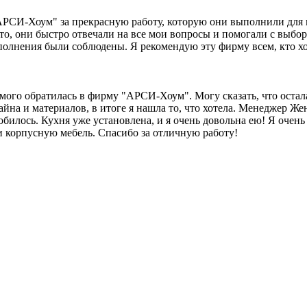
РСИ-Хоум" за прекрасную работу, которую они выполнили для ме
то, они быстро отвечали на все мои вопросы и помогали с выбор
полнения были соблюдены. Я рекомендую эту фирму всем, кто хо
мого обратилась в фирму "АРСИ-Хоум". Могу сказать, что остал
йна и материалов, в итоге я нашла то, что хотела. Менеджер Ж
добилось. Кухня уже установлена, и я очень довольна ею! Я оче
и корпусную мебель. Спасибо за отличную работу!