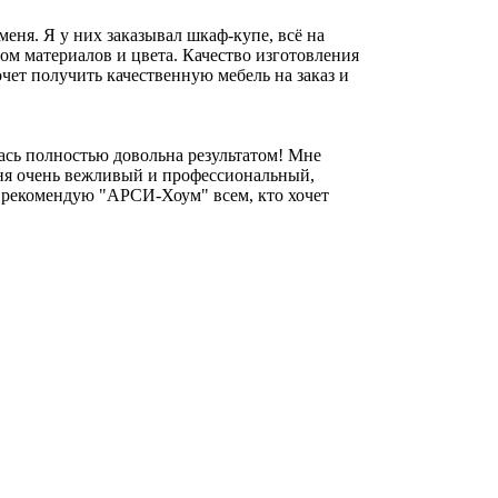
ня. Я у них заказывал шкаф-купе, всё на
ом материалов и цвета. Качество изготовления
чет получить качественную мебель на заказ и
ась полностью довольна результатом! Мне
еня очень вежливый и профессиональный,
нь рекомендую "АРСИ-Хоум" всем, кто хочет