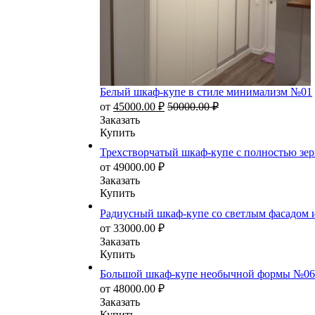
Белый шкаф-купе в стиле минимализм №01
от
45000.00
₽
50000.00
₽
Заказать
Купить
Трехстворчатый шкаф-купе с полностью зе
от
49000.00
₽
Заказать
Купить
Радиусный шкаф-купе со светлым фасадом 
от
33000.00
₽
Заказать
Купить
Большой шкаф-купе необычной формы №06
от
48000.00
₽
Заказать
Купить