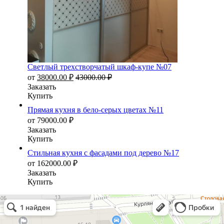
Светлый трехстворчатый шкаф-купе №07
от
38000.00
₽
43000.00
₽
Заказать
Купить
Прямая кухня в бело-серых цветах №11
от
79000.00
₽
Заказать
Купить
Стильная кухня с фасадами под дерево №17
от
162000.00
₽
Заказать
Купить