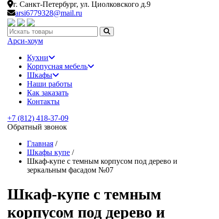
г. Санкт-Петербург,
ул. Циолковского д.9
arsi6779328@mail.ru
Искать:
Арси-
хоум
Кухни
Корпусная мебель
Шкафы
Наши работы
Как заказать
Контакты
+7 (812) 418-37-09
Обратный звонок
Главная
/
Шкафы купе
/
Шкаф-купе с темным корпусом под дерево и
зеркальным фасадом №07
Шкаф-купе с темным
корпусом под дерево и