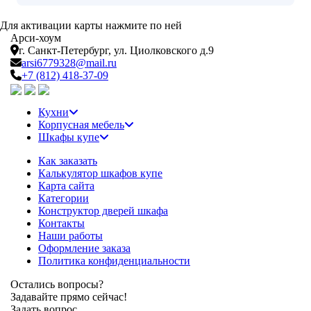
Для активации карты нажмите по ней
Арси-
хоум
г. Санкт-Петербург,
ул. Циолковского д.9
arsi6779328@mail.ru
+7 (812) 418-37-09
Кухни
Корпусная мебель
Шкафы купе
Как заказать
Калькулятор шкафов купе
Карта сайта
Категории
Конструктор дверей шкафа
Контакты
Наши работы
Оформление заказа
Политика конфиденциальности
Остались вопросы?
Задавайте прямо сейчас!
Задать вопрос