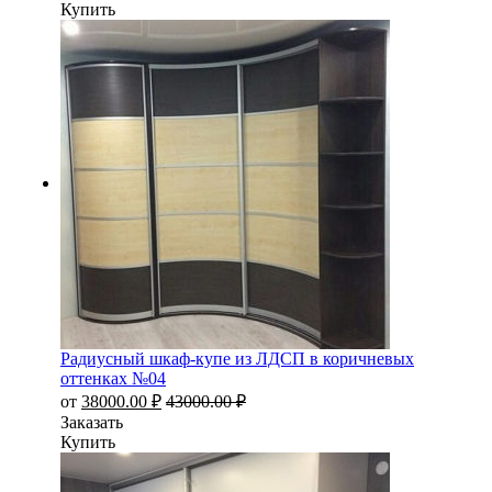
Купить
Радиусный шкаф-купе из ЛДСП в коричневых
оттенках №04
от
38000.00
₽
43000.00
₽
Заказать
Купить