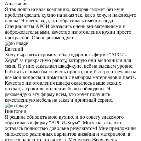
Анастасия
Я так долго искала компанию, которая сможет без кучи
проблем сделать кухню на заказ так, как я хочу, и наконец-то
нашла! Я очень рада, что обратилась именно сюда.
Специалисты АРСИ оказались очень внимательными и
доброжелательными, качество изготовления кухни просто
прекрасное. Очень рекомендую!
Евгений
Хочу выразить огромную благодарность фирме "АРСИ-
Хоум" за прекрасную работу, которую они выполнили для
меня. Я у них заказывал шкаф-купе, всё на высшем уровне.
Работать с ними было очень просто, они быстро отвечали на
все мои вопросы и помогали с выбором материалов и цвета.
Качество изготовления шкафа оказалось выше всяких
похвал, а сроки выполнения были соблюдены. Я
рекомендую эту фирму всем, кто хочет получить
качественную мебель на заказ и приятный сервис.
Виктория
Я решила обновить мою кухню, и по совету знакомого
обратилась в фирму "АРСИ-Хоум". Могу сказать, что
осталась полностью довольна результатом! Мне предложили
множество различных вариантов дизайна и материалов, в
итоге я нашла то, что хотела. Менеджер Женя очень