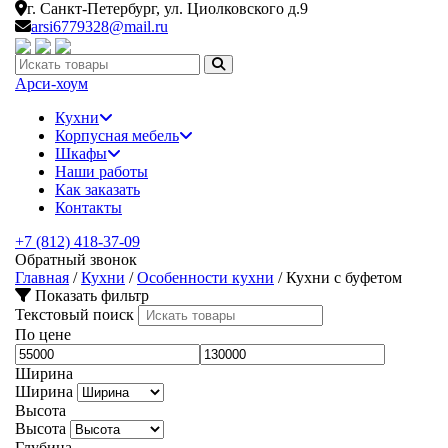
г. Санкт-Петербург,
ул. Циолковского д.9
arsi6779328@mail.ru
Искать:
Арси-
хоум
Кухни
Корпусная мебель
Шкафы
Наши работы
Как заказать
Контакты
+7 (812) 418-37-09
Обратный звонок
Главная
/
Кухни
/
Особенности кухни
/
Кухни с буфетом
Показать фильтр
Текстовый поиск
По цене
Ширина
Ширина
Высота
Высота
Глубина