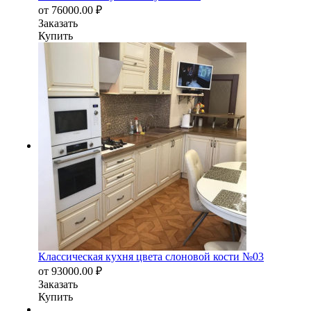
от
76000.00
₽
Заказать
Купить
Классическая кухня цвета слоновой кости №03
от
93000.00
₽
Заказать
Купить