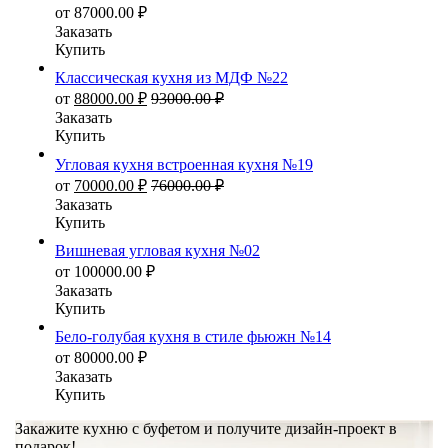
от
87000.00
₽
Заказать
Купить
Классическая кухня из МДФ №22
от
88000.00
₽
93000.00
₽
Заказать
Купить
Угловая кухня встроенная кухня №19
от
70000.00
₽
76000.00
₽
Заказать
Купить
Вишневая угловая кухня №02
от
100000.00
₽
Заказать
Купить
Бело-голубая кухня в стиле фьюжн №14
от
80000.00
₽
Заказать
Купить
Закажите кухню с буфетом и получите дизайн-проект в
подарок!