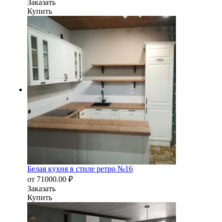
Заказать
Купить
Белая кухня в стиле ретро №16
от
71000.00
₽
Заказать
Купить