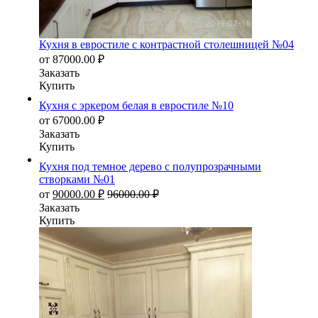
Кухня в евростиле с контрастной столешницей №04
от
87000.00
₽
Заказать
Купить
Кухня с эркером белая в евростиле №10
от
67000.00
₽
Заказать
Купить
Кухня под темное дерево с полупрозрачными
створками №01
от
90000.00
₽
96000.00
₽
Заказать
Купить