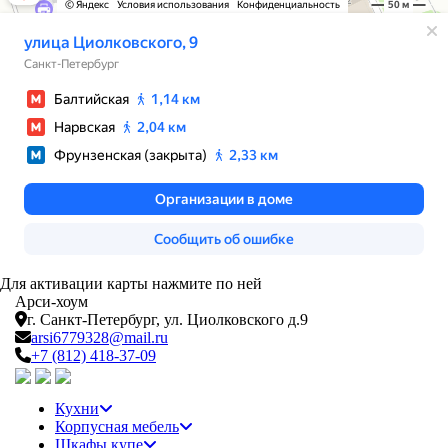
Для активации карты нажмите по ней
Арси-
хоум
г. Санкт-Петербург,
ул. Циолковского д.9
arsi6779328@mail.ru
+7 (812) 418-37-09
Кухни
Корпусная мебель
Шкафы купе