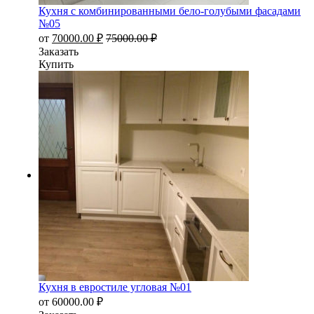
Кухня с комбинированными бело-голубыми фасадами
№05
от
70000.00
₽
75000.00
₽
Заказать
Купить
Кухня в евростиле угловая №01
от
60000.00
₽