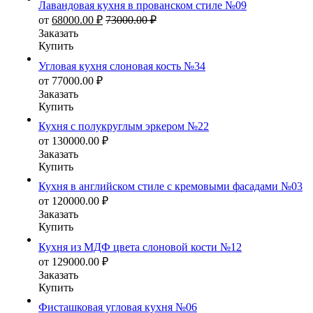
Лавандовая кухня в прованском стиле №09
от
68000.00
₽
73000.00
₽
Заказать
Купить
Угловая кухня слоновая кость №34
от
77000.00
₽
Заказать
Купить
Кухня с полукруглым эркером №22
от
130000.00
₽
Заказать
Купить
Кухня в английском стиле с кремовыми фасадами №03
от
120000.00
₽
Заказать
Купить
Кухня из МДФ цвета слоновой кости №12
от
129000.00
₽
Заказать
Купить
Фисташковая угловая кухня №06