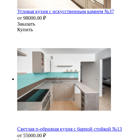
Угловая кухня с искусственным камнем №37
от
98000.00
₽
Заказать
Купить
Светлая п-образная кухня с барной стойкой №13
от
55000.00
₽