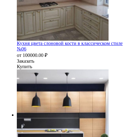
Кухня цвета слоновой кости в классическом стиле
№06
от
100000.00
₽
Заказать
Купить