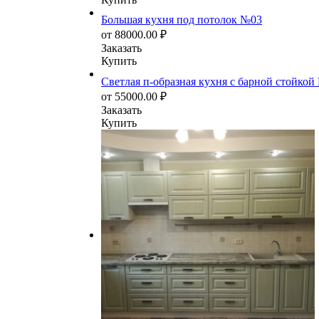
Большая кухня под потолок №03
от
88000.00
₽
Заказать
Купить
Светлая п-образная кухня с барной стойкой
от
55000.00
₽
Заказать
Купить