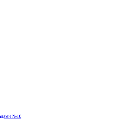
адами №10