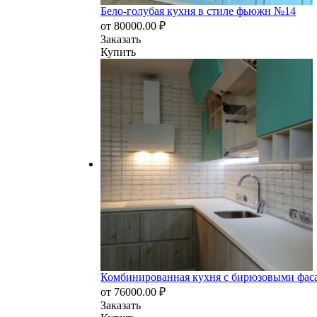
Бело-голубая кухня в стиле фьюжн №14
от
80000.00
₽
Заказать
Купить
Комбинированная кухня с бирюзовыми фас
от
76000.00
₽
Заказать