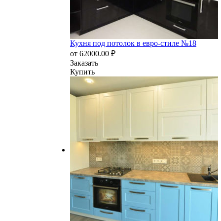
Кухня под потолок в евро-стиле №18
от
62000.00
₽
Заказать
Купить