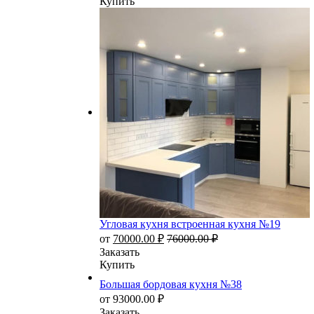
Купить
Угловая кухня встроенная кухня №19
от
70000.00
₽
76000.00
₽
Заказать
Купить
Большая бордовая кухня №38
от
93000.00
₽
Заказать