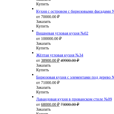
Купить
Кухня с островом с бирюзовыми фасадами 
от
70000.00
₽
Заказать
Купить
Вишневая угловая кухня №02
от
100000.00
₽
Заказать
Купить
Жёлтая угловая кухня №34
от
38900.00
₽
49900.00
₽
Заказать
Купить
Бирюзовая кухня с элементами под дерево 
от
71000.00
₽
Заказать
Купить
Лавандовая кухня в прованском стиле №09
от
68000.00
₽
73000.00
₽
Заказать
Купить