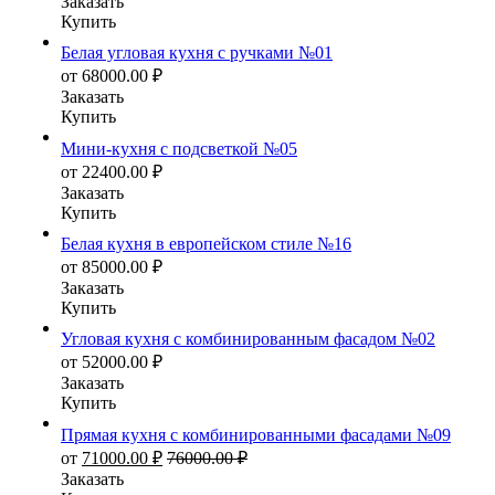
Заказать
Купить
Белая угловая кухня с ручками №01
от
68000.00
₽
Заказать
Купить
Мини-кухня с подсветкой №05
от
22400.00
₽
Заказать
Купить
Белая кухня в европейском стиле №16
от
85000.00
₽
Заказать
Купить
Угловая кухня с комбинированным фасадом №02
от
52000.00
₽
Заказать
Купить
Прямая кухня с комбинированными фасадами №09
от
71000.00
₽
76000.00
₽
Заказать