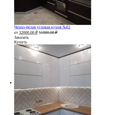
Черно-белая угловая кухня №02
от
32000.00
₽
51000.00
₽
Заказать
Купить