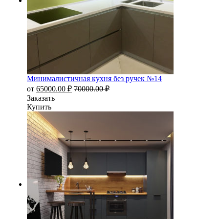
Минималистичная кухня без ручек №14
от
65000.00
₽
70000.00
₽
Заказать
Купить