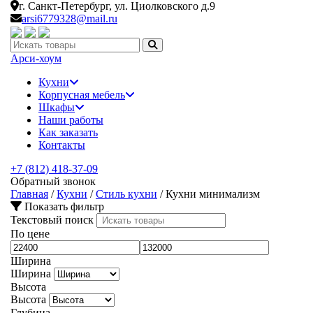
г. Санкт-Петербург,
ул. Циолковского д.9
arsi6779328@mail.ru
Искать:
Арси-
хоум
Кухни
Корпусная мебель
Шкафы
Наши работы
Как заказать
Контакты
+7 (812) 418-37-09
Обратный звонок
Главная
/
Кухни
/
Стиль кухни
/
Кухни минимализм
Показать фильтр
Текстовый поиск
По цене
Ширина
Ширина
Высота
Высота
Глубина