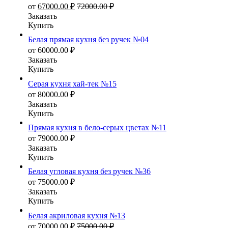
от
67000.00
₽
72000.00
₽
Заказать
Купить
Белая прямая кухня без ручек №04
от
60000.00
₽
Заказать
Купить
Серая кухня хай-тек №15
от
80000.00
₽
Заказать
Купить
Прямая кухня в бело-серых цветах №11
от
79000.00
₽
Заказать
Купить
Белая угловая кухня без ручек №36
от
75000.00
₽
Заказать
Купить
Белая акриловая кухня №13
от
70000.00
₽
75000.00
₽