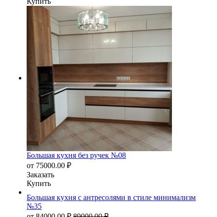
Купить
Большая кухня без ручек №08
от
75000.00
₽
Заказать
Купить
Большая кухня с антресолями в стиле минимализм
№35
от
84000.00
₽
89000.00
₽