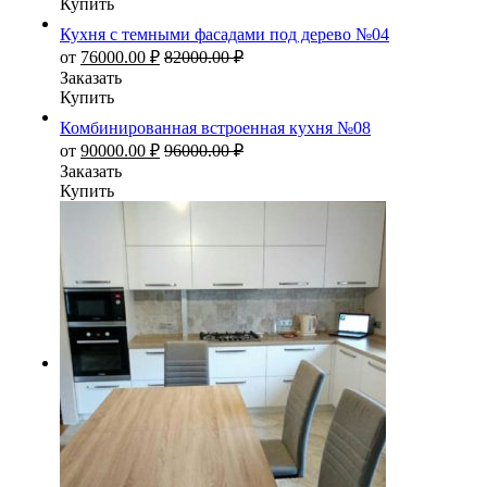
Купить
Кухня с темными фасадами под дерево №04
от
76000.00
₽
82000.00
₽
Заказать
Купить
Комбинированная встроенная кухня №08
от
90000.00
₽
96000.00
₽
Заказать
Купить