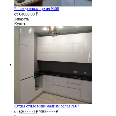
Белая угловая кухня №08
от
64000.00
₽
Заказать
Купить
Кухня стиле минимализм белая №07
от
68000.00
₽
73000.00
₽