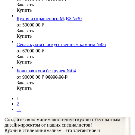
Заказать
Купить
Кухня из крашеного МДФ №30
от
59000.00
₽
Заказать
Купить
Серая кухня с искусственным камнем №06
от
67000.00
₽
Заказать
Купить
Большая куня без ручек №04
от
90000.00
₽
96000.00
₽
Заказать
Купить
1
2
→
Создайте свою минималистичную кухню с бесплатным
дизайн-проектом от наших специалистов!
Кухни в стиле минимализм - это элегантное и