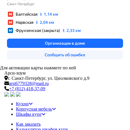
Для активации карты нажмите по ней
Арси-
хоум
г. Санкт-Петербург,
ул. Циолковского д.9
arsi6779328@mail.ru
+7 (812) 418-37-09
Кухни
Корпусная мебель
Шкафы купе
Как заказать
Калькулятор шкафов купе