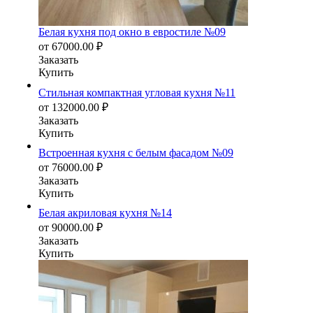
Белая кухня под окно в евростиле №09
от
67000.00
₽
Заказать
Купить
Стильная компактная угловая кухня №11
от
132000.00
₽
Заказать
Купить
Встроенная кухня с белым фасадом №09
от
76000.00
₽
Заказать
Купить
Белая акриловая кухня №14
от
90000.00
₽
Заказать
Купить