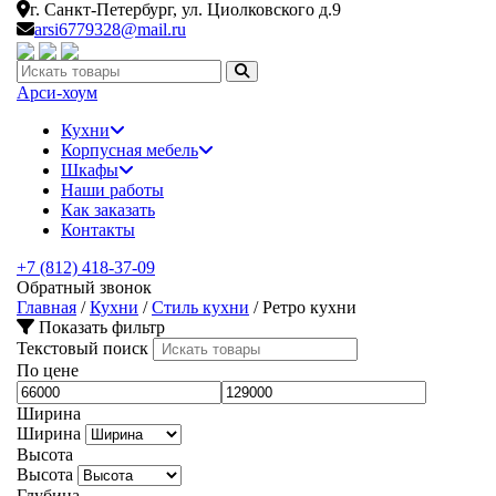
г. Санкт-Петербург,
ул. Циолковского д.9
arsi6779328@mail.ru
Искать:
Арси-
хоум
Кухни
Корпусная мебель
Шкафы
Наши работы
Как заказать
Контакты
+7 (812) 418-37-09
Обратный звонок
Главная
/
Кухни
/
Стиль кухни
/
Ретро кухни
Показать фильтр
Текстовый поиск
По цене
Ширина
Ширина
Высота
Высота
Глубина