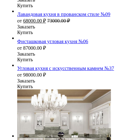
Купить
Лавандовая кухня в прованском стиле №09
от
68000.00
₽
73000.00
₽
Заказать
Купить
Фисташковая угловая кухня №06
от
87000.00
₽
Заказать
Купить
Угловая кухня с искусственным камнем №37
от
98000.00
₽
Заказать
Купить