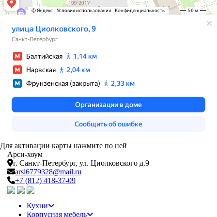
Для активации карты нажмите по ней
Арси-
хоум
г. Санкт-Петербург,
ул. Циолковского д.9
arsi6779328@mail.ru
+7 (812) 418-37-09
Кухни
Корпусная мебель