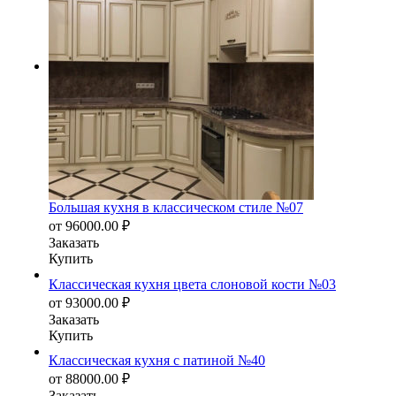
Большая кухня в классическом стиле №07
от
96000.00
₽
Заказать
Купить
Классическая кухня цвета слоновой кости №03
от
93000.00
₽
Заказать
Купить
Классическая кухня с патиной №40
от
88000.00
₽
Заказать