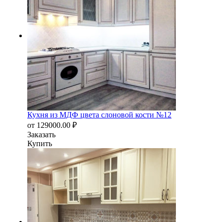
Кухня из МДФ цвета слоновой кости №12
от
129000.00
₽
Заказать
Купить