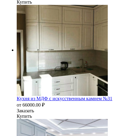
Купить
Кухня из МДФ с искусственным камнем №31
от
66000.00
₽
Заказать
Купить