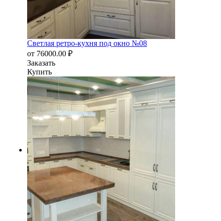
Светлая ретро-кухня под окно №08
от
76000.00
₽
Заказать
Купить