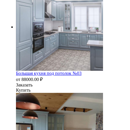
Большая кухня под потолок №03
от
88000.00
₽
Заказать
Купить