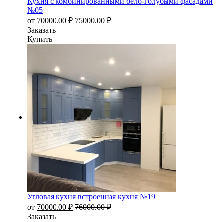
Кухня с комбинированными бело-голубыми фасадами
№05
от
70000.00
₽
75000.00
₽
Заказать
Купить
Угловая кухня встроенная кухня №19
от
70000.00
₽
76000.00
₽
Заказать