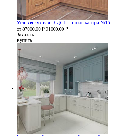
Угловая кухня из ЛДСП в стиле кантри №15
от
87000.00
₽
91000.00
₽
Заказать
Купить