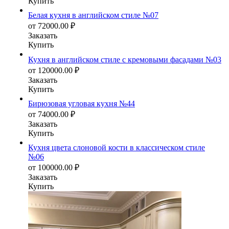
Купить
Белая кухня в английском стиле №07
от
72000.00
₽
Заказать
Купить
Кухня в английском стиле с кремовыми фасадами №03
от
120000.00
₽
Заказать
Купить
Бирюзовая угловая кухня №44
от
74000.00
₽
Заказать
Купить
Кухня цвета слоновой кости в классическом стиле
№06
от
100000.00
₽
Заказать
Купить