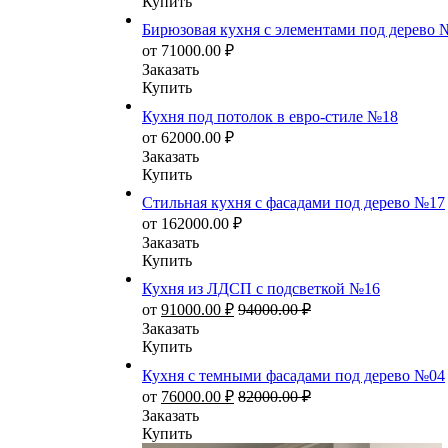
Купить
Бирюзовая кухня с элементами под дерево 
от
71000.00
₽
Заказать
Купить
Кухня под потолок в евро-стиле №18
от
62000.00
₽
Заказать
Купить
Стильная кухня с фасадами под дерево №17
от
162000.00
₽
Заказать
Купить
Кухня из ЛДСП с подсветкой №16
от
91000.00
₽
94000.00
₽
Заказать
Купить
Кухня с темными фасадами под дерево №04
от
76000.00
₽
82000.00
₽
Заказать
Купить