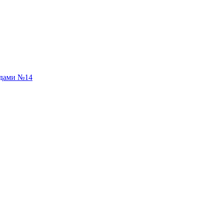
адами №14