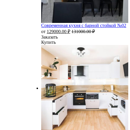
Современная кухня с барной стойкой №02
от
129000.00
₽
131000.00
₽
Заказать
Купить