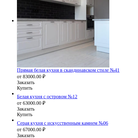
Прямая белая кухня в скандинавском стиле №41
от
83000.00
₽
Заказать
Купить
Белая кухня с островом №12
от
63000.00
₽
Заказать
Купить
Серая кухня с искусственным камнем №06
от
67000.00
₽
Заказать