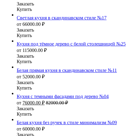
Заказать
Купить
Светлая кухня в скандинавском стиле №17
от
66000.00
₽
Заказать
Купить
Кухня под тёмное дерево с белой столешницей №25
от
115000.00
₽
Заказать
Купить
Белая прямая кухня в скандинавском стиле №11
от
52000.00
₽
Заказать
Купить
Кухня с темными фасадами под дерево №04
от
76000.00
₽
82000.00
₽
Заказать
Купить
Белая кухня без ручек в стиле минимализм №09
от
60000.00
₽
Заказать