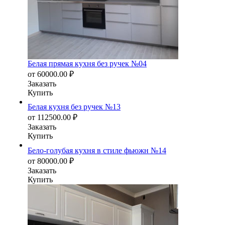
Белая прямая кухня без ручек №04
от
60000.00
₽
Заказать
Купить
Белая кухня без ручек №13
от
112500.00
₽
Заказать
Купить
Бело-голубая кухня в стиле фьюжн №14
от
80000.00
₽
Заказать
Купить