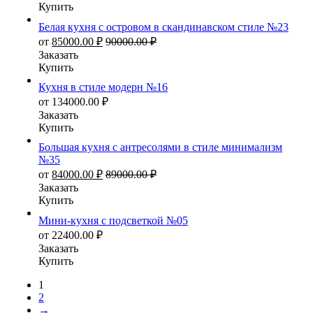
Купить
Белая кухня с островом в скандинавском стиле №23
от
85000.00
₽
90000.00
₽
Заказать
Купить
Кухня в стиле модерн №16
от
134000.00
₽
Заказать
Купить
Большая кухня с антресолями в стиле минимализм
№35
от
84000.00
₽
89000.00
₽
Заказать
Купить
Мини-кухня с подсветкой №05
от
22400.00
₽
Заказать
Купить
1
2
→