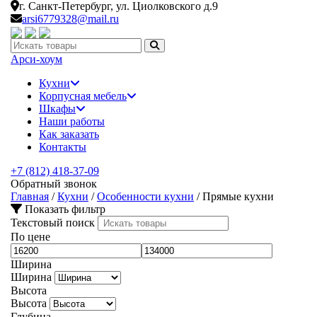
г. Санкт-Петербург,
ул. Циолковского д.9
arsi6779328@mail.ru
Искать:
Арси-
хоум
Кухни
Корпусная мебель
Шкафы
Наши работы
Как заказать
Контакты
+7 (812) 418-37-09
Обратный звонок
Главная
/
Кухни
/
Особенности кухни
/
Прямые кухни
Показать фильтр
Текстовый поиск
По цене
Ширина
Ширина
Высота
Высота
Глубина