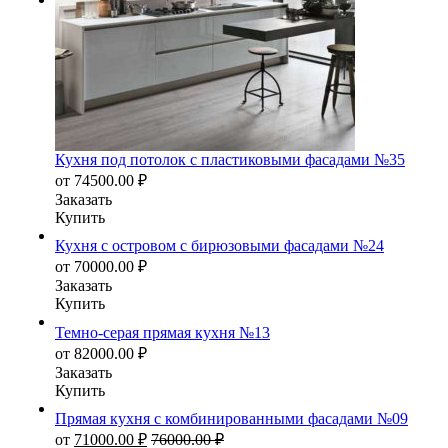
Кухня под потолок с пластиковыми фасадами №35
от
74500.00
₽
Заказать
Купить
Кухня с островом с бирюзовыми фасадами №24
от
70000.00
₽
Заказать
Купить
Темно-серая прямая кухня №13
от
82000.00
₽
Заказать
Купить
Прямая кухня с комбинированными фасадами №09
от
71000.00
₽
76000.00
₽