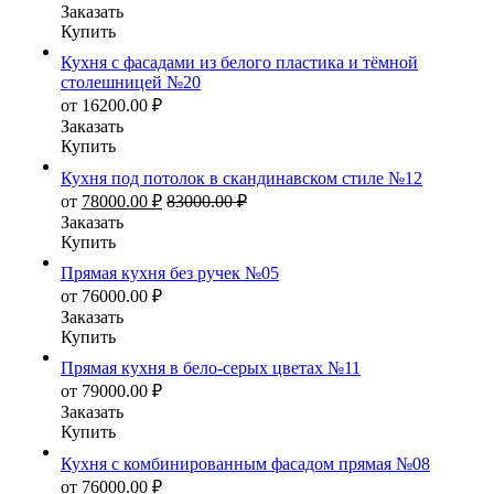
Заказать
Купить
Кухня с фасадами из белого пластика и тёмной
столешницей №20
от
16200.00
₽
Заказать
Купить
Кухня под потолок в скандинавском стиле №12
от
78000.00
₽
83000.00
₽
Заказать
Купить
Прямая кухня без ручек №05
от
76000.00
₽
Заказать
Купить
Прямая кухня в бело-серых цветах №11
от
79000.00
₽
Заказать
Купить
Кухня с комбинированным фасадом прямая №08
от
76000.00
₽