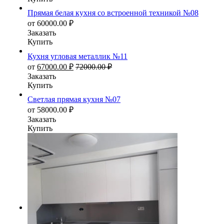
Прямая белая кухня со встроенной техникой №08
от
60000.00
₽
Заказать
Купить
Кухня угловая металлик №11
от
67000.00
₽
72000.00
₽
Заказать
Купить
Светлая прямая кухня №07
от
58000.00
₽
Заказать
Купить