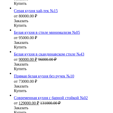
Купить
Серая кухня хай-тек №15
от
80000.00
₽
Заказать
Купить
Белая кухня в стиле минимализм №05
от
95000.00
₽
Заказать
Купить
Белая кухня в скандинавском стиле №43
от
90000.00
₽
96000.00
₽
Заказать
Купить
Прямая белая кухня без ручек №10
от
73000.00
₽
Заказать
Купить
Современная кухня с барной стойкой №02
от
129000.00
₽
131000.00
₽
Заказать
Купить