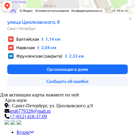
Для активации карты нажмите по ней
Арси-
хоум
г. Санкт-Петербург,
ул. Циолковского д.9
arsi6779328@mail.ru
+7 (812) 418-37-09
Кухни