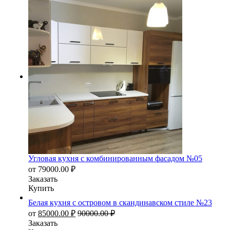
Угловая кухня с комбинированным фасадом №05
от
79000.00
₽
Заказать
Купить
Белая кухня с островом в скандинавском стиле №23
от
85000.00
₽
90000.00
₽
Заказать