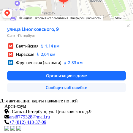
Для активации карты нажмите по ней
Арси-
хоум
г. Санкт-Петербург,
ул. Циолковского д.9
arsi6779328@mail.ru
+7 (812) 418-37-09