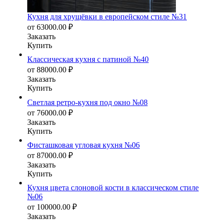
Кухня для хрущёвки в европейском стиле №31
от
63000.00
₽
Заказать
Купить
Классическая кухня с патиной №40
от
88000.00
₽
Заказать
Купить
Светлая ретро-кухня под окно №08
от
76000.00
₽
Заказать
Купить
Фисташковая угловая кухня №06
от
87000.00
₽
Заказать
Купить
Кухня цвета слоновой кости в классическом стиле
№06
от
100000.00
₽
Заказать