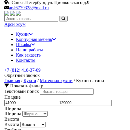
г. Санкт-Петербург,
ул. Циолковского д.9
arsi6779328@mail.ru
Искать:
Арси-
хоум
Кухни
Корпусная мебель
Шкафы
Наши работы
Как заказать
Контакты
+7 (812) 418-37-09
Обратный звонок
Главная
/
Кухни
/
Материал кухни
/
Кухни патина
Показать фильтр
Текстовый поиск
По цене
Ширина
Ширина
Высота
Высота
Глубина