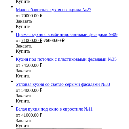
Купить
Малогабаритная кухня из акрила №27
от
70000.00
₽
Заказать
Купить
Прямая кухня с комбинированными фасадами №09
от
71000.00
₽
76000.00
₽
Заказать
Купить
Кухня под потолок с пластиковыми фасадами №35
от
74500.00
₽
Заказать
Купить
Угловая кухня со светло-серыми фасадами №33
от
54000.00
₽
Заказать
Купить
Белая кухня под окно в евростиле №11
от
41000.00
₽
Заказать
Купить