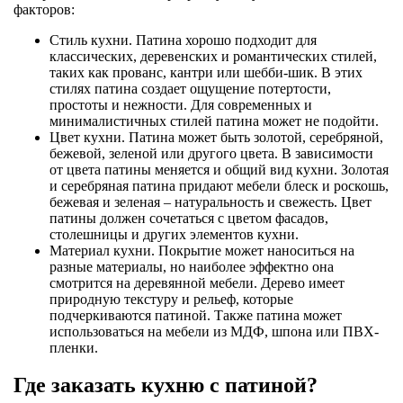
факторов:
Стиль кухни. Патина хорошо подходит для
классических, деревенских и романтических стилей,
таких как прованс, кантри или шебби-шик. В этих
стилях патина создает ощущение потертости,
простоты и нежности. Для современных и
минималистичных стилей патина может не подойти.
Цвет кухни. Патина может быть золотой, серебряной,
бежевой, зеленой или другого цвета. В зависимости
от цвета патины меняется и общий вид кухни. Золотая
и серебряная патина придают мебели блеск и роскошь,
бежевая и зеленая – натуральность и свежесть. Цвет
патины должен сочетаться с цветом фасадов,
столешницы и других элементов кухни.
Материал кухни. Покрытие может наноситься на
разные материалы, но наиболее эффектно она
смотрится на деревянной мебели. Дерево имеет
природную текстуру и рельеф, которые
подчеркиваются патиной. Также патина может
использоваться на мебели из МДФ, шпона или ПВХ-
пленки.
Где заказать кухню с патиной?