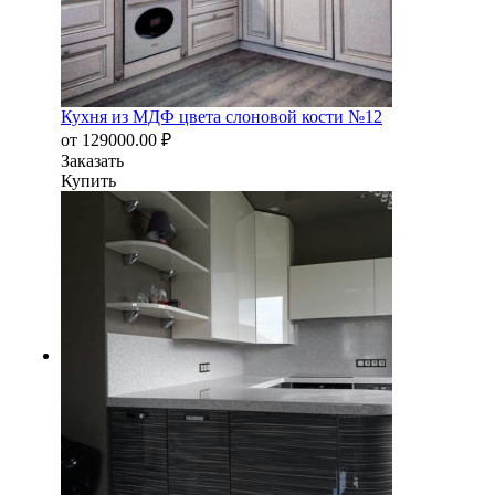
Кухня из МДФ цвета слоновой кости №12
от
129000.00
₽
Заказать
Купить