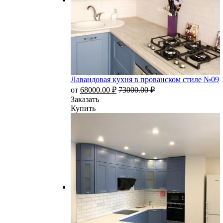
Лавандовая кухня в прованском стиле №09
от
68000.00
₽
73000.00
₽
Заказать
Купить