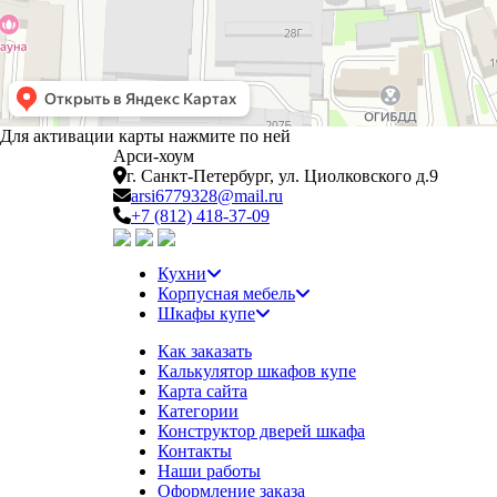
Для активации карты нажмите по ней
Арси-
хоум
г. Санкт-Петербург,
ул. Циолковского д.9
arsi6779328@mail.ru
+7 (812) 418-37-09
Кухни
Корпусная мебель
Шкафы купе
Как заказать
Калькулятор шкафов купе
Карта сайта
Категории
Конструктор дверей шкафа
Контакты
Наши работы
Оформление заказа