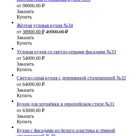
от
98000.00
₽
Заказать
Купить
Жёлтая угловая кухня №34
от
38900.00
₽
49900.00
₽
Заказать
Купить
Угловая кухня со светло-серыми фасадами №33
от
54000.00
₽
Заказать
Купить
Светло-серая кухня с деревянной столешницей №32
от
64000.00
₽
Заказать
Купить
Кухня для хрущёвки в европейском стиле №31
от
63000.00
₽
Заказать
Купить
Кухня с фасадами из белого пластика и тёмной
столешницей №20