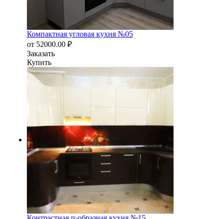
Компактная угловая кухня №05
от
52000.00
₽
Заказать
Купить
Контрастная п-образная кухня №15