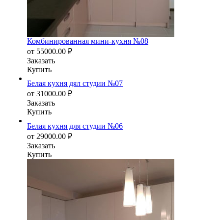
Комбинированная мини-кухня №08
от
55000.00
₽
Заказать
Купить
Белая кухня дял студии №07
от
31000.00
₽
Заказать
Купить
Белая кухня для студии №06
от
29000.00
₽
Заказать
Купить