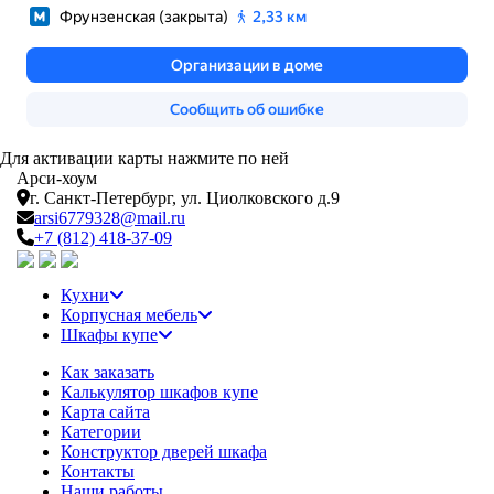
Для активации карты нажмите по ней
Арси-
хоум
г. Санкт-Петербург,
ул. Циолковского д.9
arsi6779328@mail.ru
+7 (812) 418-37-09
Кухни
Корпусная мебель
Шкафы купе
Как заказать
Калькулятор шкафов купе
Карта сайта
Категории
Конструктор дверей шкафа
Контакты
Наши работы