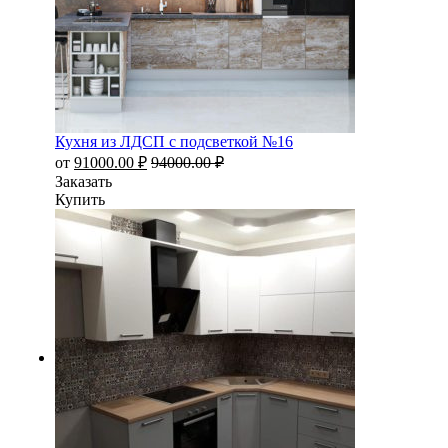
Кухня из ЛДСП с подсветкой №16
от
91000.00
₽
94000.00
₽
Заказать
Купить