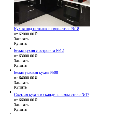
Кухня под потолок в евро-стиле №18
от
62000.00
₽
Заказать
Купить
Белая кухня с островом №12
от
63000.00
₽
Заказать
Купить
Белая угловая кухня №08
от
64000.00
₽
Заказать
Купить
Светлая кухня в скандинавском стиле №17
от
66000.00
₽
Заказать
Купить