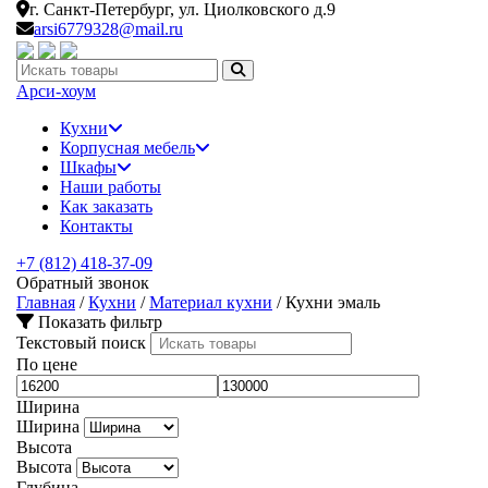
г. Санкт-Петербург,
ул. Циолковского д.9
arsi6779328@mail.ru
Искать:
Арси-
хоум
Кухни
Корпусная мебель
Шкафы
Наши работы
Как заказать
Контакты
+7 (812) 418-37-09
Обратный звонок
Главная
/
Кухни
/
Материал кухни
/
Кухни эмаль
Показать фильтр
Текстовый поиск
По цене
Ширина
Ширина
Высота
Высота
Глубина