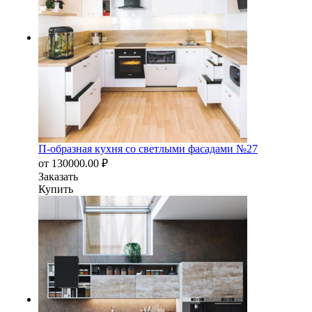
П-образная кухня со светлыми фасадами №27
от
130000.00
₽
Заказать
Купить