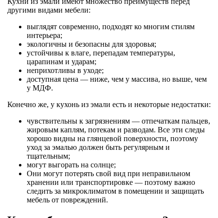
Кухни из эмали имеют множество преимуществ перед
другими видами мебели:
выглядят современно, подходят ко многим стилям
интерьера;
экологичны и безопасны для здоровья;
устойчивы к влаге, перепадам температуры,
царапинам и ударам;
неприхотливы в уходе;
доступная цена — ниже, чем у массива, но выше, чем
у МДФ.
Конечно же, у кухонь из эмали есть и некоторые недостатки:
чувствительны к загрязнениям — отпечаткам пальцев,
жировым каплям, потекам и разводам. Все эти следы
хорошо видны на глянцевой поверхности, поэтому
уход за эмалью должен быть регулярным и
тщательным;
могут выгорать на солнце;
Они могут потерять свой вид при неправильном
хранении или транспортировке — поэтому важно
следить за микроклиматом в помещении и защищать
мебель от повреждений.