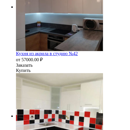
Кухня из акрила в студию №42
от
57000.00
₽
Заказать
Купить