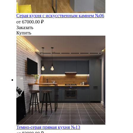
Серая кухня с искусственным камнем №06
от
67000.00
₽
Заказать
Купить
Темно-серая прямая кухня №13