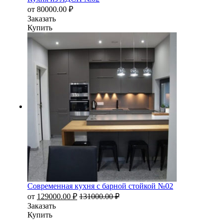
от
80000.00
₽
Заказать
Купить
Современная кухня с барной стойкой №02
от
129000.00
₽
131000.00
₽
Заказать
Купить