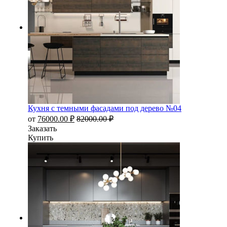
Кухня с темными фасадами под дерево №04
от
76000.00
₽
82000.00
₽
Заказать
Купить