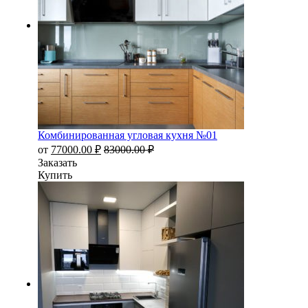
Комбинированная угловая кухня №01
от
77000.00
₽
83000.00
₽
Заказать
Купить