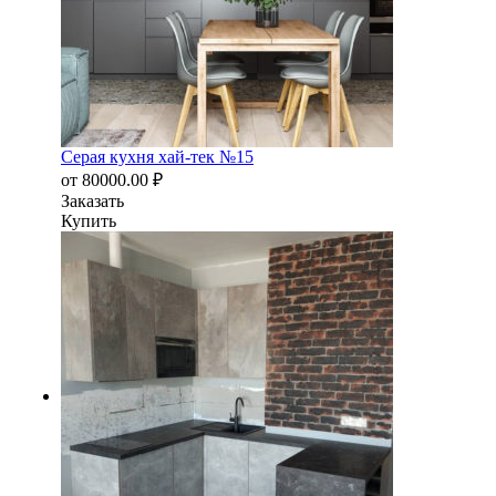
Серая кухня хай-тек №15
от
80000.00
₽
Заказать
Купить