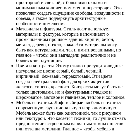
просторной и светлой, с большими окнами и
минимальным количеством стен и перегородок. Это
позволяет создать ощущение свободы, воздушности и
объема, а также подчеркнуть архитектурные
особенности помещения.
Материалы и фактуры. Стиль лофт использует
материалы и фактуры, которые напоминают о
промышленном прошлом здания: кирпич, бетон,
металл, дерево, стекло, кожа. Эти материалы могут
быть как натуральными, так и имитированными, но
главное – чтобы они выглядели реалистично и не
боялись эксплуатации.
Цвета и контрасты. Этому стилю присущи холодные
натуральные цвета: серый, белый, черный,
кирпичный, бежевый, терракотовый. Эти цвета
создают нейтральный фон для ярких акцентов:
желтого, синего, красного. Контрасты могут быть не
только цветовыми, но и фактурными: гладкое и
шероховатое, матовое и глянцевое, теплое и холодное.
Мебель и техника. Лофт выбирает мебель и технику
современную, функциональную и эргономичную.
Мебель может быть как однотонной, так с рисунком
или текстурой. Что касается техники, то лучше отжать
предпочтение встроенным вариантам темных цветов
или оттенка металлик. Главное – чтобы мебель и