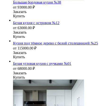
Большая бордовая кухня №38
от
93000.00
₽
Заказать
Купить
Белая кухня с островом №12
от
63000.00
₽
Заказать
Купить
Кухня под тёмное дерево с белой столешницей №25
от
115000.00
₽
Заказать
Купить
Белая угловая кухня с ручками №01
от
68000.00
₽
Заказать
Купить