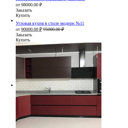
от
98000.00
₽
Заказать
Купить
Угловая кухня в стиле модерн №11
от
90000.00
₽
95000.00
₽
Заказать
Купить