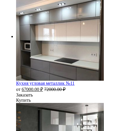
Кухня угловая металлик №11
от
67000.00
₽
72000.00
₽
Заказать
Купить