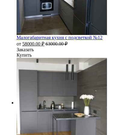
Малогабаритная кухня с подсветкой №12
от
58000.00
₽
63000.00
₽
Заказать
Купить