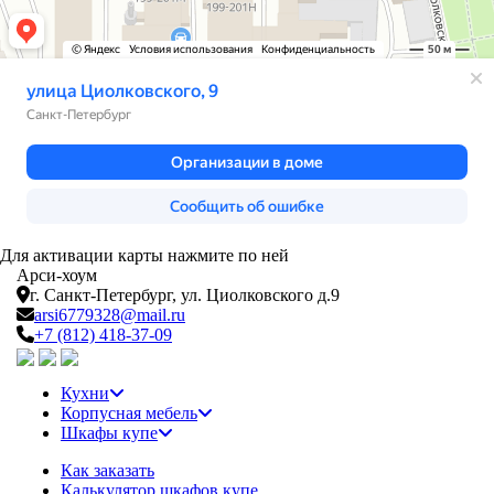
Для активации карты нажмите по ней
Арси-
хоум
г. Санкт-Петербург,
ул. Циолковского д.9
arsi6779328@mail.ru
+7 (812) 418-37-09
Кухни
Корпусная мебель
Шкафы купе
Как заказать
Калькулятор шкафов купе