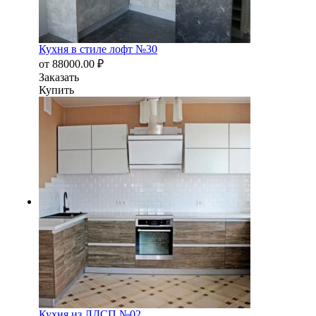
Кухня в стиле лофт №30
от
88000.00
₽
Заказать
Купить
Кухня из ЛДСП №02