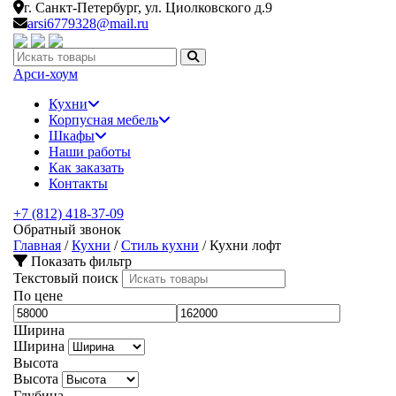
г. Санкт-Петербург,
ул. Циолковского д.9
arsi6779328@mail.ru
Искать:
Арси-
хоум
Кухни
Корпусная мебель
Шкафы
Наши работы
Как заказать
Контакты
+7 (812) 418-37-09
Обратный звонок
Главная
/
Кухни
/
Стиль кухни
/
Кухни лофт
Показать фильтр
Текстовый поиск
По цене
Ширина
Ширина
Высота
Высота
Глубина