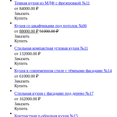
Темная кухня из МДФ с фрезеровкой №11
от
84000.00
₽
Заказать
Купить
Кухня со шкафчиками под потолок №06
от
88000.00
₽
91000.00
₽
Заказать
Купить
Стильная компактная угловая кухня №11
от
132000.00
₽
Заказать
Купить
Кухня в современном стиле с тёмными фасадами №14
от
61000.00
₽
Заказать
Купить
Стильная кухня с фасадами под дерево №17
от
162000.00
₽
Заказать
Купить
Контрастная п-образная кухня №15