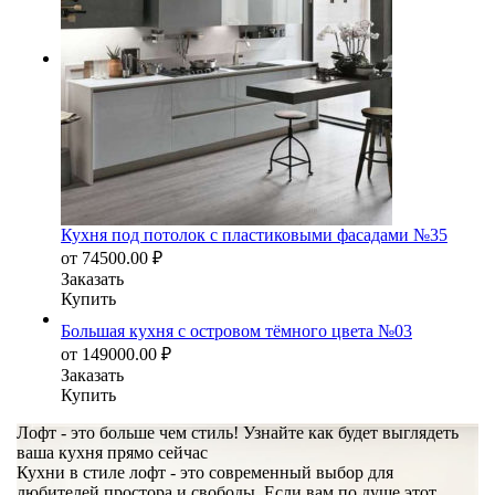
Кухня под потолок с пластиковыми фасадами №35
от
74500.00
₽
Заказать
Купить
Большая кухня с островом тёмного цвета №03
от
149000.00
₽
Заказать
Купить
Лофт - это больше чем стиль! Узнайте как будет выглядеть
ваша кухня прямо сейчас
Кухни в стиле лофт - это современный выбор для
любителей простора и свободы. Если вам по душе этот