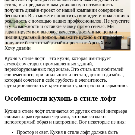
стиль, мы предлагаем вам уникальную возможность
получить дизайн-проект от нашей компании совершенно
бесплатно. Вы сможете воплотить свои идеи и пожелания в
реальность с помощью наших профессионалов. Не упустите
эту возможность и оставьте заявку прямо сейчас. Мы
гарантируем вам высокое качество, доступные цены и
индивидуальный подход. Закажите кухню в стиле лофт и
получите бесплатный дизайн-проект от Арси-Хоум!
Хочу дизайн
Кухня в стиле лофт – это кухня, которая имитирует
атмосферу старых промышленных зданий,
переоборудованных под жилье. Это стиль для любителей
современного, оригинального и нестандартного дизайна,
который сочетает в себе грубость и элегантность,
функциональность и креативность, контрасты и гармонию.
Особенности кухонь в стиле лофт
Кухня в стиле лофт отличается от других стилей интерьера
своими характерными чертами, которые создают
неповторимый образ и настроение. Вот некоторые из них:
Простор и свет. Кухня в стиле лофт должна быть