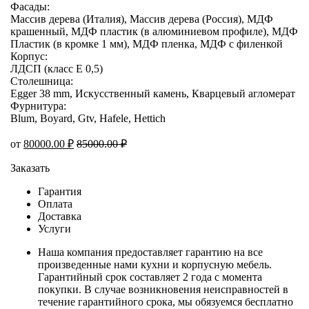
Фасады:
Массив дерева (Италия), Массив дерева (Россия), МДФ
крашенный, МДФ пластик (в алюминиевом профиле), МДФ
Пластик (в кромке 1 мм), МДФ пленка, МДФ с филенкой
Корпус:
ЛДСП (класс E 0,5)
Столешница:
Egger 38 mm, Искусственный камень, Кварцевый агломерат
Фурнитура:
Blum, Boyard, Gtv, Hafele, Hettich
от
80000.00
₽
85000.00
₽
Заказать
Гарантия
Оплата
Доставка
Услуги
Наша компания предоставляет гарантию на все
произведенные нами кухни и корпусную мебель.
Гарантийный срок составляет 2 года с момента
покупки. В случае возникновения неисправностей в
течение гарантийного срока, мы обязуемся бесплатно