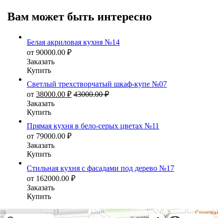
Вам может быть интересно
Белая акриловая кухня №14
от
90000.00
₽
Заказать
Купить
Светлый трехстворчатый шкаф-купе №07
от
38000.00
₽
43000.00
₽
Заказать
Купить
Прямая кухня в бело-серых цветах №11
от
79000.00
₽
Заказать
Купить
Стильная кухня с фасадами под дерево №17
от
162000.00
₽
Заказать
Купить