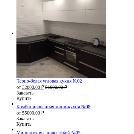
Черно-белая угловая кухня №02
от
32000.00
₽
51000.00
₽
Заказать
Купить
Комбинированная мини-кухня №08
от
55000.00
₽
Заказать
Купить
Мини-кухня с подсветкой №05