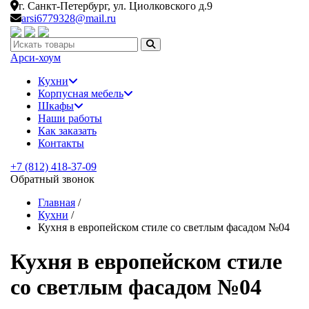
г. Санкт-Петербург,
ул. Циолковского д.9
arsi6779328@mail.ru
Искать:
Арси-
хоум
Кухни
Корпусная мебель
Шкафы
Наши работы
Как заказать
Контакты
+7 (812) 418-37-09
Обратный звонок
Главная
/
Кухни
/
Кухня в европейском стиле со светлым фасадом №04
Кухня в европейском стиле
со светлым фасадом №04