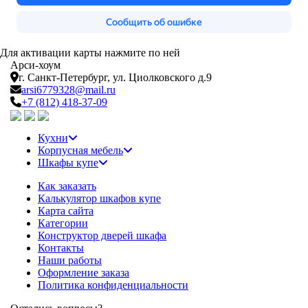
Для активации карты нажмите по ней
Арси-
хоум
г. Санкт-Петербург,
ул. Циолковского д.9
arsi6779328@mail.ru
+7 (812) 418-37-09
Кухни
Корпусная мебель
Шкафы купе
Как заказать
Калькулятор шкафов купе
Карта сайта
Категории
Конструктор дверей шкафа
Контакты
Наши работы
Оформление заказа
Политика конфиденциальности