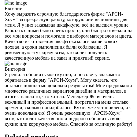
Евгений
Хочу выразить огромную благодарность фирме "АРСИ-
Хоум" за прекрасную работу, которую они выполнили для
меня. Я у них заказывал шкаф-купе, всё на высшем уровне.
Работать с ними было очень просто, они быстро отвечали на
все мои вопросы и помогали с выбором материалов и цвета.
Качество изготовления шкафа оказалось выше всяких
похвал, а сроки выполнения были соблюдены. Я
рекомендую эту фирму всем, кто хочет получить
качественную мебель на заказ и приятный сервис.
Виктория
Я решила обновить мою кухню, и по совету знакомого
обратилась в фирму "АРСИ-Хоум". Могу сказать, что
осталась полностью довольна результатом! Мне предложили
множество различных вариантов дизайна и материалов, в
итоге я нашла то, что хотела. Менеджер Женя очень
вежливый и профессиональный, потратил на меня столько
времени, сколько понадобилось. Кухня уже установлена, и я
очень довольна ею! Я очень рекомендую "АРСИ-Хоум"
всем, кто хочет качественно и недорого обновить свою
кухню или корпусную мебель. Спасибо за отличную работу!