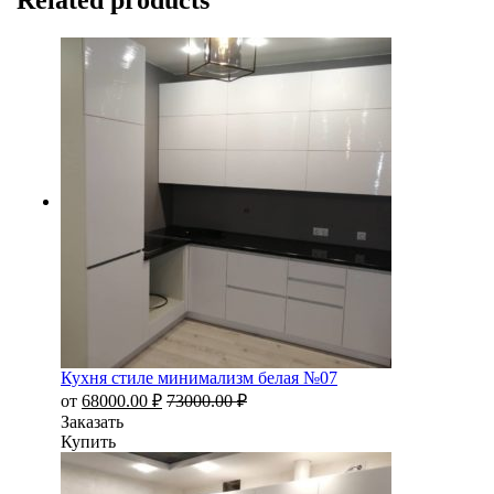
Related products
Кухня стиле минимализм белая №07
от
68000.00
₽
73000.00
₽
Заказать
Купить