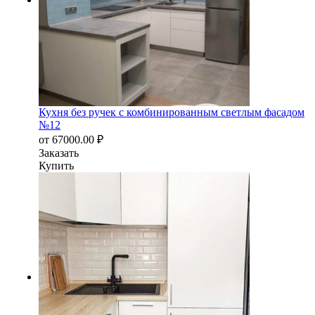
Кухня без ручек с комбинированным светлым фасадом
№12
от
67000.00
₽
Заказать
Купить