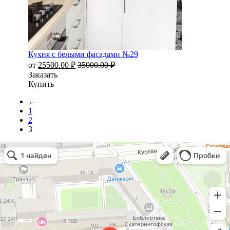
Кухня с белыми фасадами №29
от
25500.00
₽
35000.00
₽
Заказать
Купить
←
1
2
3