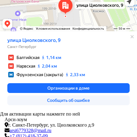
Для активации карты нажмите по ней
Арси-
хоум
г. Санкт-Петербург,
ул. Циолковского д.9
arsi6779328@mail.ru
+7 (812) 418-37-09