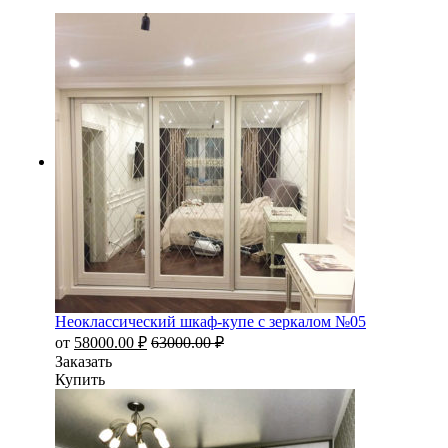
Неоклассический шкаф-купе с зеркалом №05
от
58000.00
₽
63000.00
₽
Заказать
Купить