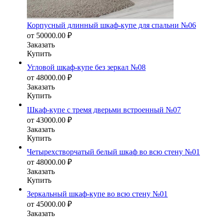
Корпусный длинный шкаф-купе для спальни №06
от
50000.00
₽
Заказать
Купить
Угловой шкаф-купе без зеркал №08
от
48000.00
₽
Заказать
Купить
Шкаф-купе с тремя дверьми встроенный №07
от
43000.00
₽
Заказать
Купить
Четырехстворчатый белый шкаф во всю стену №01
от
48000.00
₽
Заказать
Купить
Зеркальный шкаф-купе во всю стену №01
от
45000.00
₽
Заказать