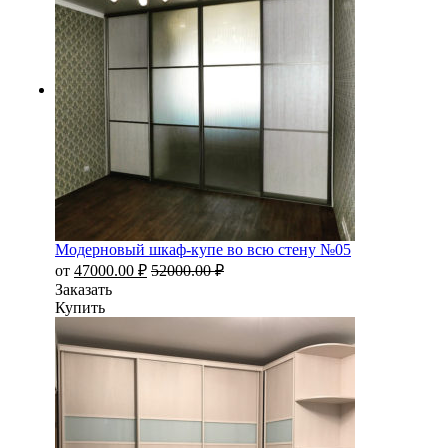
Модерновый шкаф-купе во всю стену №05
от
47000.00
₽
52000.00
₽
Заказать
Купить