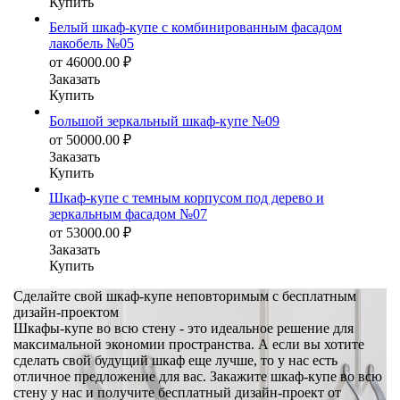
Купить
Белый шкаф-купе с комбинированным фасадом
лакобель №05
от
46000.00
₽
Заказать
Купить
Большой зеркальный шкаф-купе №09
от
50000.00
₽
Заказать
Купить
Шкаф-купе с темным корпусом под дерево и
зеркальным фасадом №07
от
53000.00
₽
Заказать
Купить
Сделайте свой шкаф-купе неповторимым с бесплатным
дизайн-проектом
Шкафы-купе во всю стену - это идеальное решение для
максимальной экономии пространства. А если вы хотите
сделать свой будущий шкаф еще лучше, то у нас есть
отличное предложение для вас. Закажите шкаф-купе во всю
стену у нас и получите бесплатный дизайн-проект от