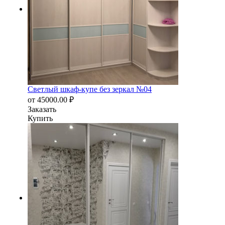
Светлый шкаф-купе без зеркал №04
от
45000.00
₽
Заказать
Купить