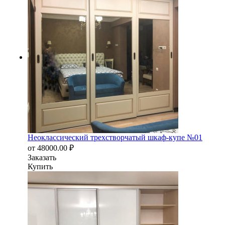
Неоклассический трехстворчатый шкаф-купе №01
от
48000.00
₽
Заказать
Купить