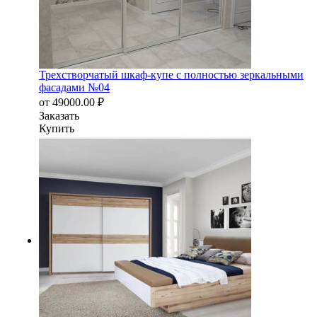
Трехстворчатый шкаф-купе с полностью зеркальными
фасадами №04
от
49000.00
₽
Заказать
Купить