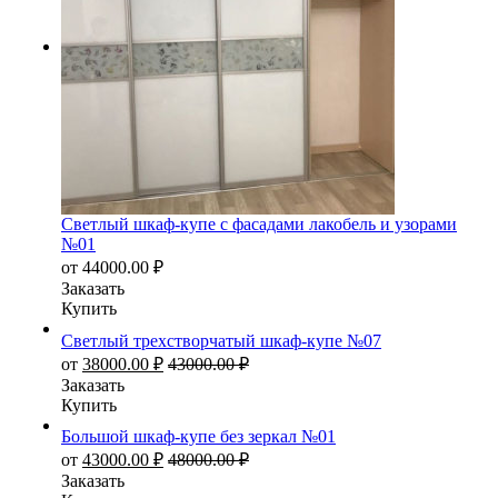
Светлый шкаф-купе с фасадами лакобель и узорами
№01
от
44000.00
₽
Заказать
Купить
Светлый трехстворчатый шкаф-купе №07
от
38000.00
₽
43000.00
₽
Заказать
Купить
Большой шкаф-купе без зеркал №01
от
43000.00
₽
48000.00
₽
Заказать