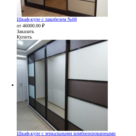
Шкаф-купе с лакобелем №08
от
46000.00
₽
Заказать
Купить
Шкаф-купе с зеркальными комбинированными