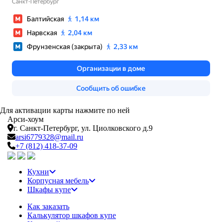
Для активации карты нажмите по ней
Арси-
хоум
г. Санкт-Петербург,
ул. Циолковского д.9
arsi6779328@mail.ru
+7 (812) 418-37-09
Кухни
Корпусная мебель
Шкафы купе
Как заказать
Калькулятор шкафов купе