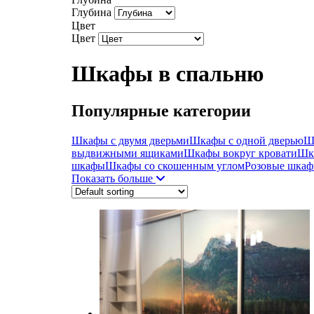
Глубина
Цвет
Цвет
Шкафы в спальню
Популярные категории
Шкафы с двумя дверьми
Шкафы с одной дверью
Ш
выдвижными ящиками
Шкафы вокруг кровати
Шк
шкафы
Шкафы со скошенным углом
Розовые шка
Показать больше