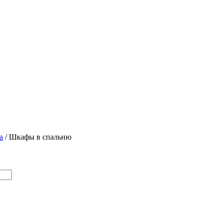
а
/
Шкафы в спальню