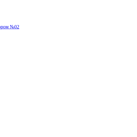
зором №02