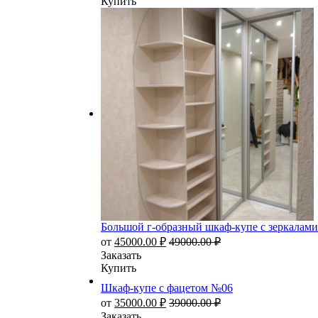
Купить
Большой г-образный шкаф-купе с зеркалам
от
45000.00
₽
49000.00
₽
Заказать
Купить
Шкаф-купе с фацетом №06
от
35000.00
₽
39000.00
₽
Заказать