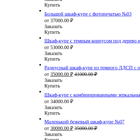
Купить
Большой шкаф-купе с фотопечатью №03
от
37000.00
₽
Заказать
Купить
Шкаф-купе с темным корпусом под дерево 
от
53000.00
₽
Заказать
Купить
Радиусный шкаф-купе из темного ЛДСП с 
от
35000.00
₽
41000.00
₽
Заказать
Купить
Шкаф-купе с комбинированными зеркальн
от
34000.00
₽
Заказать
Купить
Маленький бежевый шкаф-купе №07
от
30000.00
₽
35000.00
₽
Заказать
Купить