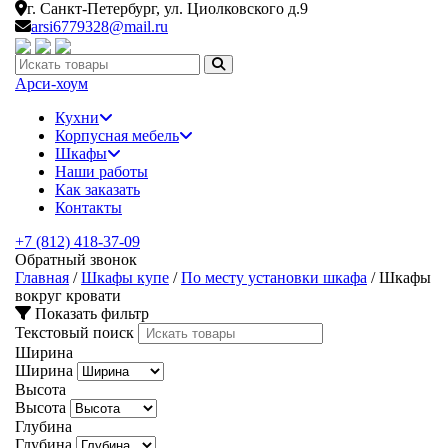
г. Санкт-Петербург,
ул. Циолковского д.9
arsi6779328@mail.ru
Искать:
Арси-
хоум
Кухни
Корпусная мебель
Шкафы
Наши работы
Как заказать
Контакты
+7 (812) 418-37-09
Обратный звонок
Главная
/
Шкафы купе
/
По месту установки шкафа
/
Шкафы
вокруг кровати
Показать фильтр
Текстовый поиск
Ширина
Ширина
Высота
Высота
Глубина
Глубина