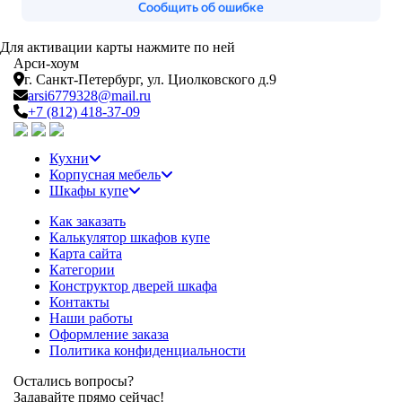
Для активации карты нажмите по ней
Арси-
хоум
г. Санкт-Петербург,
ул. Циолковского д.9
arsi6779328@mail.ru
+7 (812) 418-37-09
Кухни
Корпусная мебель
Шкафы купе
Как заказать
Калькулятор шкафов купе
Карта сайта
Категории
Конструктор дверей шкафа
Контакты
Наши работы
Оформление заказа
Политика конфиденциальности
Остались вопросы?
Задавайте прямо сейчас!