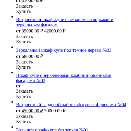
от
45000.00
₽
Заказать
Купить
Встроенный шкаф-купе с четырьмя створками и
зеркальным фасадом
от
39000.00
₽
42000.00
₽
Заказать
Купить
Зеркальный шкаф-купе под темное дерево №03
от
68000.00
₽
Заказать
Купить
Шкаф-купе с зеркальными комбинированными
фасадами №02
от
Заказать
Купить
Встроенный гардеробный шкаф-купе с 4 дверьми №04
от
45000.00
₽
50000.00
₽
Заказать
Купить
Большой шкаф-купе без зеркал №01