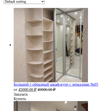
Большой г-образный шкаф-купе с зеркалами №05
от
45000.00
₽
49000.00
₽
Заказать
Купить