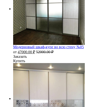
Модерновый шкаф-купе во всю стену №05
от
47000.00
₽
52000.00
₽
Заказать
Купить