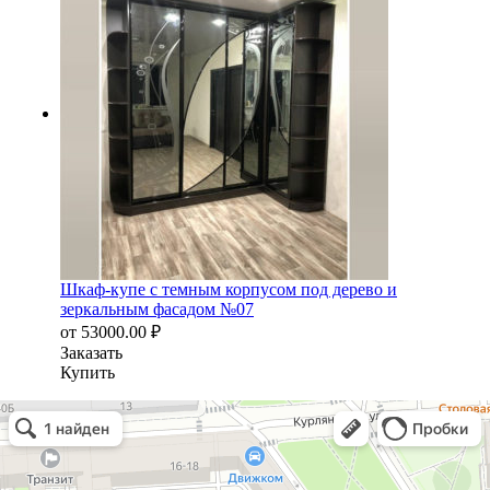
Шкаф-купе с темным корпусом под дерево и
зеркальным фасадом №07
от
53000.00
₽
Заказать
Купить