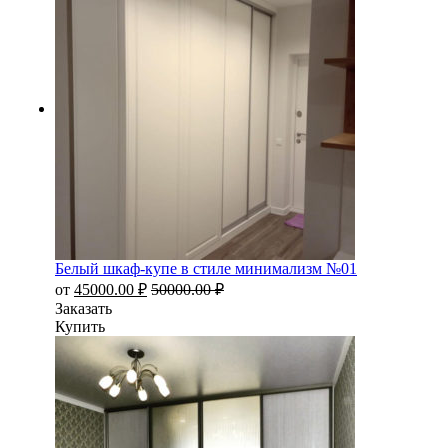
Белый шкаф-купе в стиле минимализм №01
от
45000.00
₽
50000.00
₽
Заказать
Купить