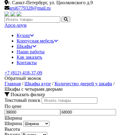
г. Санкт-Петербург,
ул. Циолковского д.9
arsi6779328@mail.ru
Искать:
Арси-
хоум
Кухни
Корпусная мебель
Шкафы
Наши работы
Как заказать
Контакты
+7 (812) 418-37-09
Обратный звонок
Главная
/
Шкафы купе
/
Количество дверей у шкафа
/
Шкафы с четырьмя дверьми
Показать фильтр
Текстовый поиск
По цене
Ширина
Ширина
Высота
Высота