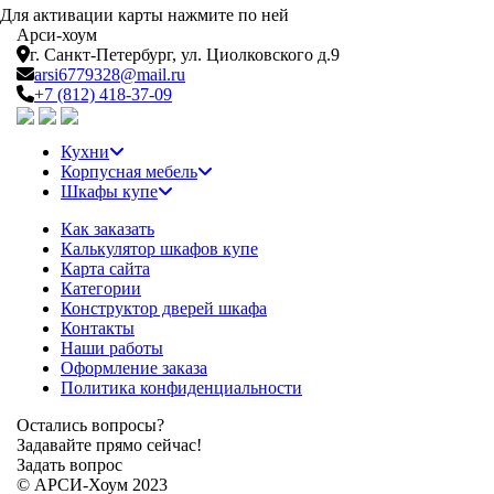
Для активации карты нажмите по ней
Арси-
хоум
г. Санкт-Петербург,
ул. Циолковского д.9
arsi6779328@mail.ru
+7 (812) 418-37-09
Кухни
Корпусная мебель
Шкафы купе
Как заказать
Калькулятор шкафов купе
Карта сайта
Категории
Конструктор дверей шкафа
Контакты
Наши работы
Оформление заказа
Политика конфиденциальности
Остались вопросы?
Задавайте прямо сейчас!
Задать вопрос
© АРСИ-Хоум 2023