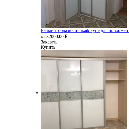
Белый г-образный шкаф-купе для прихоже
от
32000.00
₽
Заказать
Купить