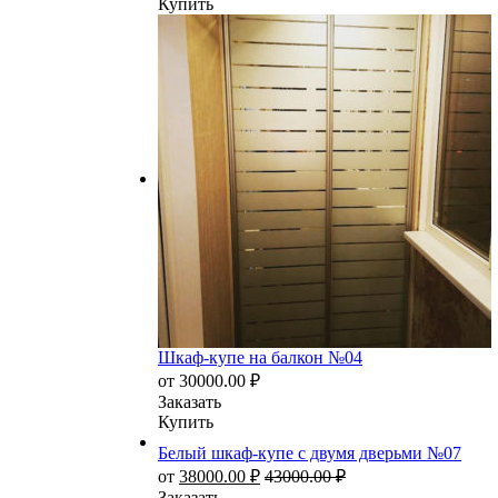
Купить
Шкаф-купе на балкон №04
от
30000.00
₽
Заказать
Купить
Белый шкаф-купе с двумя дверьми №07
от
38000.00
₽
43000.00
₽
Заказать