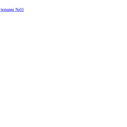
 узорами №01