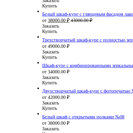
Заказать
Купить
Белый шкаф-купе с глянцевым фасадом лак
от
38000.00
₽
43000.00
₽
Заказать
Купить
Трехстворчатый шкаф-купе с полностью зе
от
49000.00
₽
Заказать
Купить
Шкаф-купе с комбинированными зеркальн
от
34000.00
₽
Заказать
Купить
Двухстворчатый шкаф-купе с фотопечатью
от
42000.00
₽
Заказать
Купить
Белый шкаф с открытыми полками №08
от
38000.00
₽
Заказать