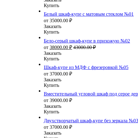
Купить
Белый шкаф-купе с матовым стеклом №01
от
35000.00
₽
Заказать
Купить
Бело-серый шкаф-купе в прихожую №02
от
38000.00
₽
43000.00
₽
Заказать
Купить
Шкаф-купе из МДФ с фрезеровкой №05
от
37000.00
₽
Заказать
Купить
Вместительный угловой шкаф под серое де
от
39000.00
₽
Заказать
Купить
Двухстворчатый шкаф-купе без зеркала №0
от
37000.00
₽
Заказать