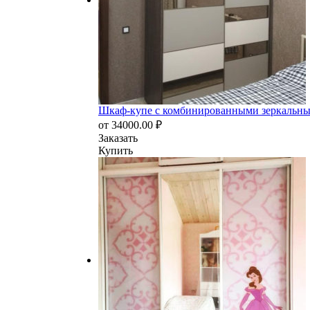
Шкаф-купе с комбинированными зеркальн
от
34000.00
₽
Заказать
Купить