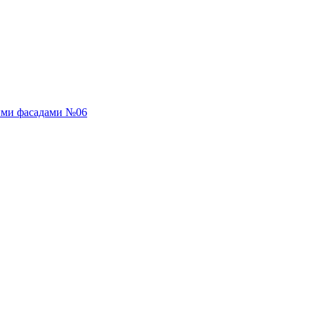
ыми фасадами №06