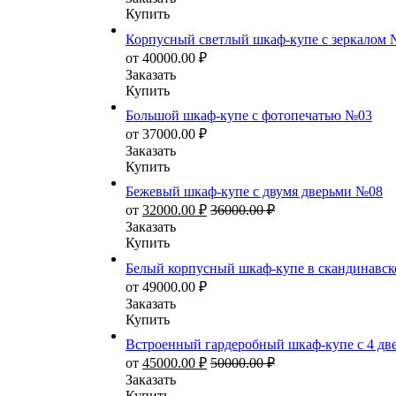
Купить
Корпусный светлый шкаф-купе с зеркалом
от
40000.00
₽
Заказать
Купить
Большой шкаф-купе с фотопечатью №03
от
37000.00
₽
Заказать
Купить
Бежевый шкаф-купе с двумя дверьми №08
от
32000.00
₽
36000.00
₽
Заказать
Купить
Белый корпусный шкаф-купе в скандинавск
от
49000.00
₽
Заказать
Купить
Встроенный гардеробный шкаф-купе с 4 д
от
45000.00
₽
50000.00
₽
Заказать
Купить