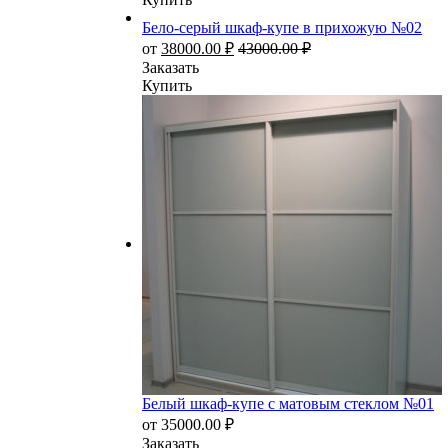
Бело-серый шкаф-купе в прихожую №02
от
38000.00
₽
43000.00
₽
Заказать
Купить
Белый шкаф-купе с матовым стеклом №01
от
35000.00
₽
Заказать