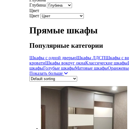
Глубина
Цвет
Цвет
Прямые шкафы
Популярные категории
Шкафы с одной дверью
Шкафы ЛДСП
Шкафы с в
кровати
Шкафы вокруг окна
Классические шкафы
шкафы
Голубые шкафы
Матовые шкафы
Оранжевы
Показать больше