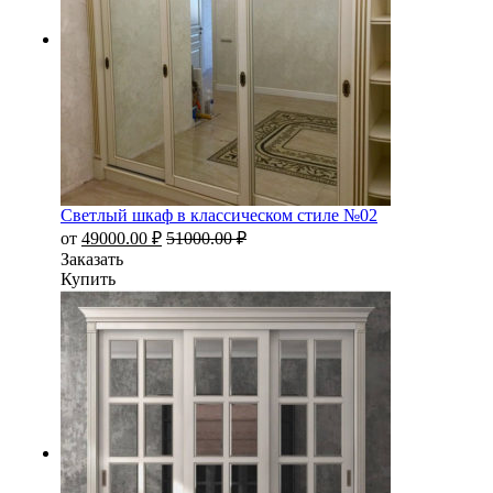
Светлый шкаф в классическом стиле №02
от
49000.00
₽
51000.00
₽
Заказать
Купить