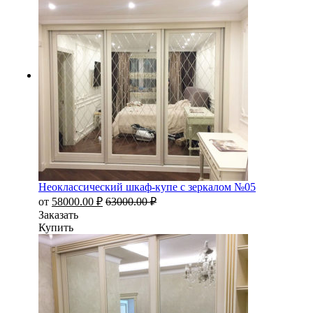
Неоклассический шкаф-купе с зеркалом №05
от
58000.00
₽
63000.00
₽
Заказать
Купить