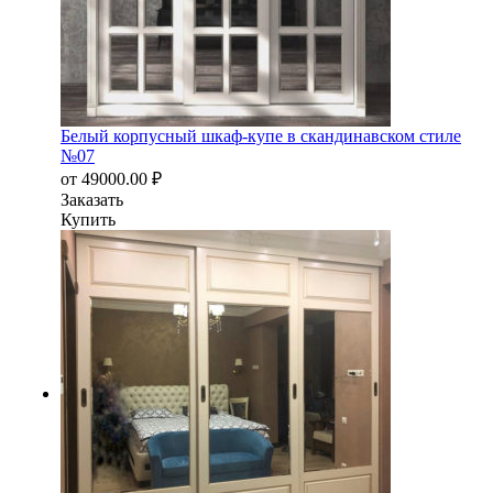
Белый корпусный шкаф-купе в скандинавском стиле
№07
от
49000.00
₽
Заказать
Купить