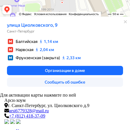
Для активации карты нажмите по ней
Арси-
хоум
г. Санкт-Петербург,
ул. Циолковского д.9
arsi6779328@mail.ru
+7 (812) 418-37-09