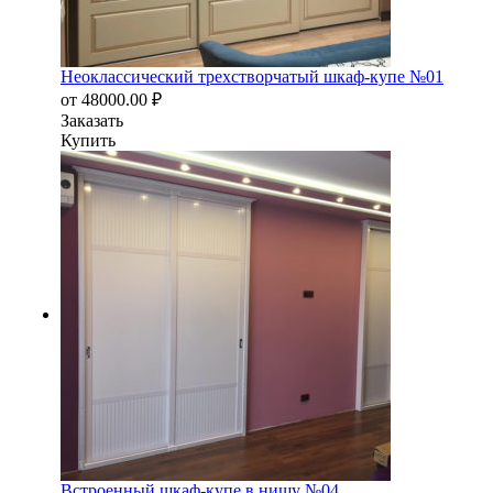
Неоклассический трехстворчатый шкаф-купе №01
от
48000.00
₽
Заказать
Купить
Встроенный шкаф-купе в нишу №04