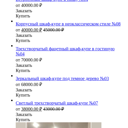
от
40000.00
₽
Заказать
Купить
Корпусный шкаф-купе в неоклассическом стиле №08
от
40000.00
₽
45000.00
₽
Заказать
Купить
Трехстворчатый фацетный шкаф-купе в гостиную
№04
от
70000.00
₽
Заказать
Купить
Зеркальный шкаф-купе под темное дерево №03
от
68000.00
₽
Заказать
Купить
Светлый трехстворчатый шкаф-купе №07
от
38000.00
₽
43000.00
₽
Заказать
Купить