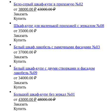
Бело-серый шкаф-купе в прихожую №02
от
38000.00
₽
43000.00
₽
Заказать
Купить
Шкаф-купе для маленькой прихожей с зеркалом №08
от
35000.00
₽
Заказать
Купить
Белый шкаф лакобель с рамочными фасадами №03
от
37000.00
₽
Заказать
Купить
Белый шкаф-купе с двумя створками и фасадом
лакобель №09
от
34000.00
₽
Заказать
Купить
Большой шкаф-купе без зеркал №01
от
43000.00
₽
48000.00
₽
Заказать
Купить