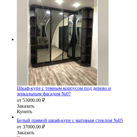
Шкаф-купе с темным корпусом под дерево и
зеркальным фасадом №07
от
53000.00
₽
Заказать
Купить
Белый прямой шкаф-купе с матовым стеклом №05
от
37000.00
₽
Заказать