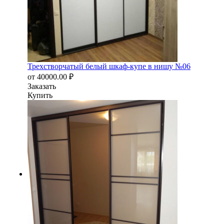
Трехстворчатый белый шкаф-купе в нишу №06
от
40000.00
₽
Заказать
Купить