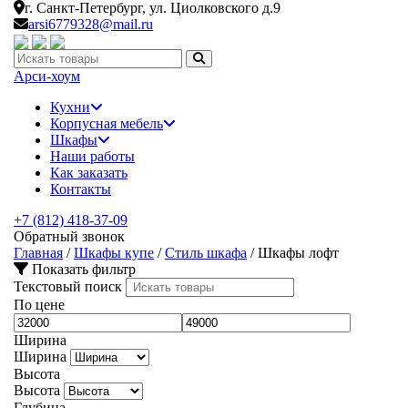
г. Санкт-Петербург,
ул. Циолковского д.9
arsi6779328@mail.ru
Искать:
Арси-
хоум
Кухни
Корпусная мебель
Шкафы
Наши работы
Как заказать
Контакты
+7 (812) 418-37-09
Обратный звонок
Главная
/
Шкафы купе
/
Стиль шкафа
/
Шкафы лофт
Показать фильтр
Текстовый поиск
По цене
Ширина
Ширина
Высота
Высота
Глубина