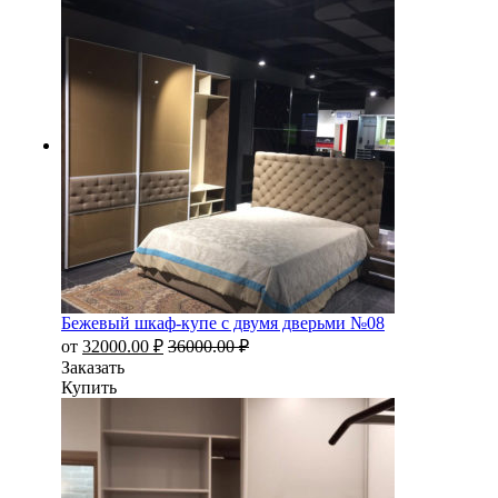
Бежевый шкаф-купе с двумя дверьми №08
от
32000.00
₽
36000.00
₽
Заказать
Купить