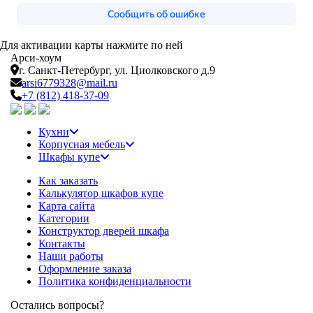
Для активации карты нажмите по ней
Арси-
хоум
г. Санкт-Петербург,
ул. Циолковского д.9
arsi6779328@mail.ru
+7 (812) 418-37-09
Кухни
Корпусная мебель
Шкафы купе
Как заказать
Калькулятор шкафов купе
Карта сайта
Категории
Конструктор дверей шкафа
Контакты
Наши работы
Оформление заказа
Политика конфиденциальности
Остались вопросы?