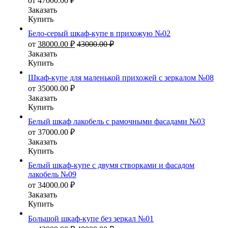
от
47000.00
₽
Заказать
Купить
Бело-серый шкаф-купе в прихожую №02
от
38000.00
₽
43000.00
₽
Заказать
Купить
Шкаф-купе для маленькой прихожей с зеркалом №08
от
35000.00
₽
Заказать
Купить
Белый шкаф лакобель с рамочными фасадами №03
от
37000.00
₽
Заказать
Купить
Белый шкаф-купе с двумя створками и фасадом
лакобель №09
от
34000.00
₽
Заказать
Купить
Большой шкаф-купе без зеркал №01