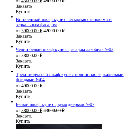
от
43000.00
₽
48000.00
₽
Заказать
Купить
Встроенный шкаф-купе с четырьмя створками и
зеркальным фасадом
от
39000.00
₽
42000.00
₽
Заказать
Купить
Черно-белый шкаф-купе с фасадом лакобель №03
от
38000.00
₽
Заказать
Купить
Трехстворчатый шкаф-купе с полностью зеркальными
фасадами №04
от
49000.00
₽
Заказать
Купить
Белый шкаф-купе с двумя дверьми №07
от
38000.00
₽
43000.00
₽
Заказать
Купить