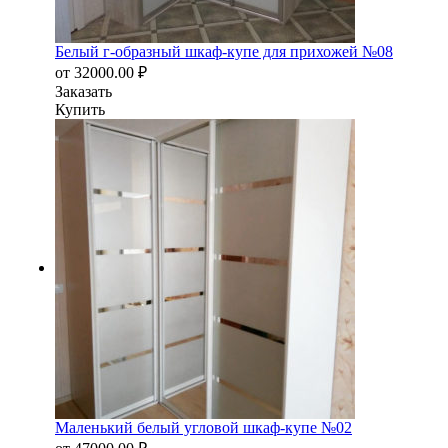
Белый г-образный шкаф-купе для прихожей №08
от
32000.00
₽
Заказать
Купить
Маленький белый угловой шкаф-купе №02