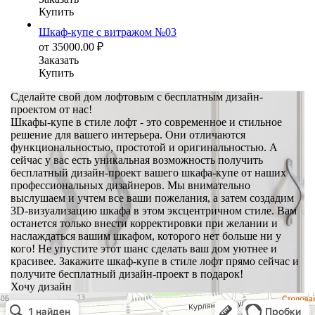
Купить
Шкаф-купе с витражом №03
от
35000.00
₽
Заказать
Купить
Сделайте свой дом лофтовым с бесплатным дизайн-
проектом от нас!
Шкафы-купе в стиле лофт - это современное и стильное
решение для вашего интерьера. Они отличаются
функциональностью, простотой и оригинальностью. А
сейчас у вас есть уникальная возможность получить
бесплатный дизайн-проект вашего шкафа-купе от наших
профессиональных дизайнеров. Мы внимательно
выслушаем и учтем все ваши пожелания, а затем создадим
3D-визуализацию шкафа в этом эксцентричном стиле. Вам
останется только внести корректировки при желании и
наслаждаться вашим шкафом, которого нет больше ни у
кого! Не упустите этот шанс сделать ваш дом уютнее и
красивее. Закажите шкаф-купе в стиле лофт прямо сейчас и
получите бесплатный дизайн-проект в подарок!
Хочу дизайн