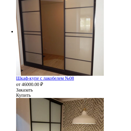
Шкаф-купе с лакобелем №08
от
46000.00
₽
Заказать
Купить