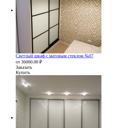
Светлый шкаф с матовым стеклом №07
от
36000.00
₽
Заказать
Купить