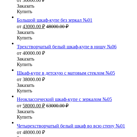
от
36000.00
₽
Заказать
Купить
Большой шкаф-купе без зеркал №01
от
43000.00
₽
48000.00
₽
Заказать
Купить
Трехстворчатый белый шкаф-купе в нишу №06
от
40000.00
₽
Заказать
Купить
Шкаф-купе в детскую с матовым стеклом №05
от
38000.00
₽
Заказать
Купить
Неоклассический шкаф-купе с зеркалом №05
от
58000.00
₽
63000.00
₽
Заказать
Купить
Четырехстворчатый белый шкаф во всю стену №01
от
48000.00
₽