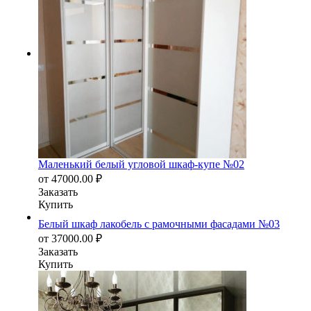
Маленький белый угловой шкаф-купе №02
от
47000.00
₽
Заказать
Купить
Белый шкаф лакобель с рамочными фасадами №03
от
37000.00
₽
Заказать
Купить