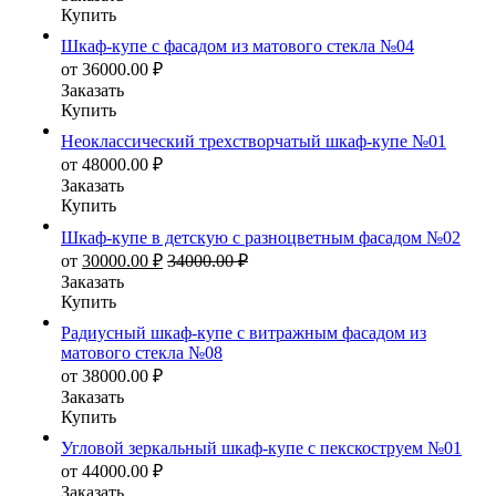
Купить
Шкаф-купе с фасадом из матового стекла №04
от
36000.00
₽
Заказать
Купить
Неоклассический трехстворчатый шкаф-купе №01
от
48000.00
₽
Заказать
Купить
Шкаф-купе в детскую с разноцветным фасадом №02
от
30000.00
₽
34000.00
₽
Заказать
Купить
Радиусный шкаф-купе с витражным фасадом из
матового стекла №08
от
38000.00
₽
Заказать
Купить
Угловой зеркальный шкаф-купе с пекскоструем №01
от
44000.00
₽
Заказать