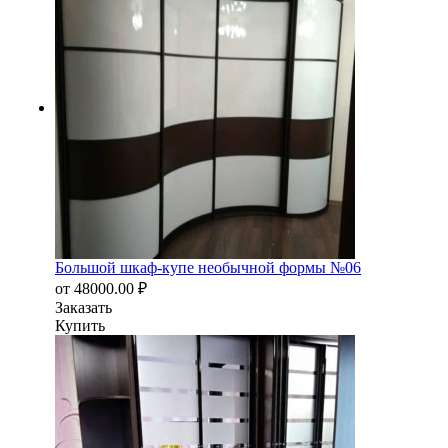
Большой шкаф-купе необычной формы №06
от
48000.00
₽
Заказать
Купить