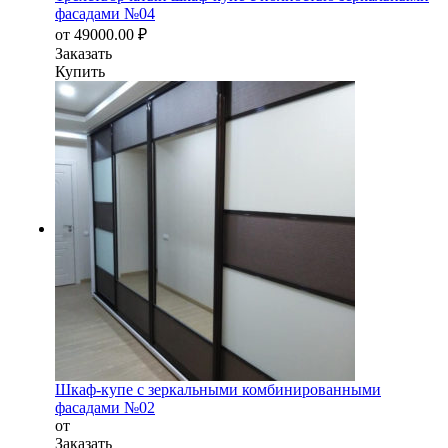
фасадами №04
от
49000.00
₽
Заказать
Купить
Шкаф-купе с зеркальными комбинированными
фасадами №02
от
Заказать