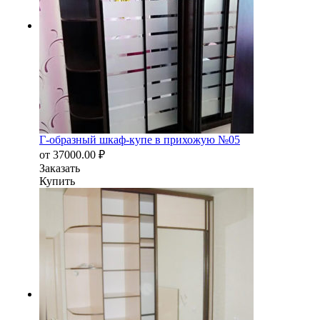
Г-образный шкаф-купе в прихожую №05
от
37000.00
₽
Заказать
Купить