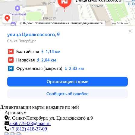
Для активации карты нажмите по ней
Арси-
хоум
г. Санкт-Петербург,
ул. Циолковского д.9
arsi6779328@mail.ru
+7 (812) 418-37-09