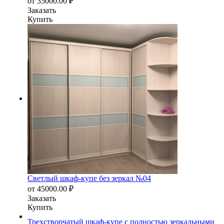
от
35000.00
₽
Заказать
Купить
Светлый шкаф-купе без зеркал №04
от
45000.00
₽
Заказать
Купить
Трехстворчатый шкаф-купе с полностью зеркальными