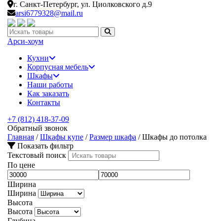
г. Санкт-Петербург,
ул. Циолковского д.9
arsi6779328@mail.ru
Искать:
Арси-
хоум
Кухни
Корпусная мебель
Шкафы
Наши работы
Как заказать
Контакты
+7 (812) 418-37-09
Обратный звонок
Главная
/
Шкафы купе
/
Размер шкафа
/
Шкафы до потолка
Показать фильтр
Текстовый поиск
По цене
Ширина
Ширина
Высота
Высота
Глубина