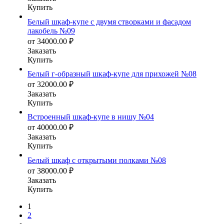
Купить
Белый шкаф-купе с двумя створками и фасадом
лакобель №09
от
34000.00
₽
Заказать
Купить
Белый г-образный шкаф-купе для прихожей №08
от
32000.00
₽
Заказать
Купить
Встроенный шкаф-купе в нишу №04
от
40000.00
₽
Заказать
Купить
Белый шкаф с открытыми полками №08
от
38000.00
₽
Заказать
Купить
1
2