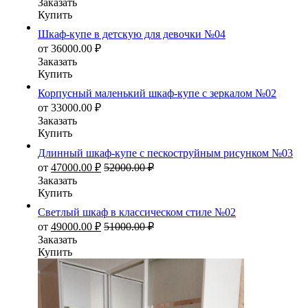
Заказать
Купить
Шкаф-купе в детскую для девочки №04
от
36000.00
₽
Заказать
Купить
Корпусный маленький шкаф-купе с зеркалом №02
от
33000.00
₽
Заказать
Купить
Длинный шкаф-купе с пескоструйным рисунком №03
от
47000.00
₽
52000.00
₽
Заказать
Купить
Светлый шкаф в классическом стиле №02
от
49000.00
₽
51000.00
₽
Заказать
Купить