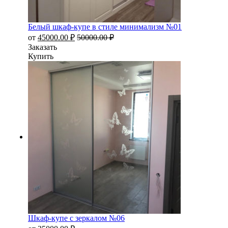
Белый шкаф-купе в стиле минимализм №01
от
45000.00
₽
50000.00
₽
Заказать
Купить
Шкаф-купе с зеркалом №06