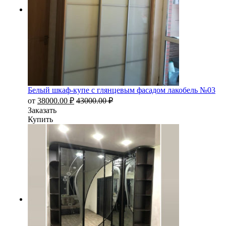
Белый шкаф-купе с глянцевым фасадом лакобель №03
от
38000.00
₽
43000.00
₽
Заказать
Купить