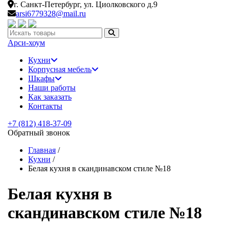
г. Санкт-Петербург,
ул. Циолковского д.9
arsi6779328@mail.ru
Искать:
Арси-
хоум
Кухни
Корпусная мебель
Шкафы
Наши работы
Как заказать
Контакты
+7 (812) 418-37-09
Обратный звонок
Главная
/
Кухни
/
Белая кухня в скандинавском стиле №18
Белая кухня в
скандинавском стиле №18