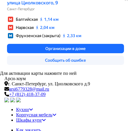
Для активации карты нажмите по ней
Арси-
хоум
г. Санкт-Петербург,
ул. Циолковского д.9
arsi6779328@mail.ru
+7 (812) 418-37-09
Кухни
Корпусная мебель
Шкафы купе
Как заказать