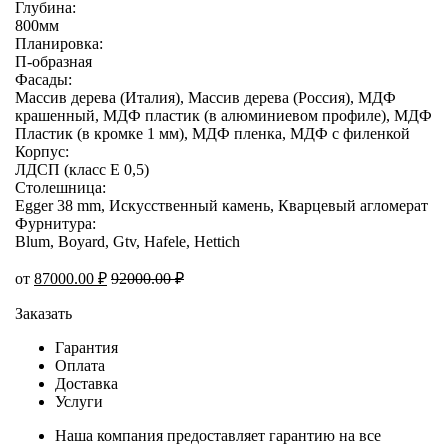
Глубина:
800мм
Планировка:
П-образная
Фасады:
Массив дерева (Италия), Массив дерева (Россия), МДФ
крашенный, МДФ пластик (в алюминиевом профиле), МДФ
Пластик (в кромке 1 мм), МДФ пленка, МДФ с филенкой
Корпус:
ЛДСП (класс E 0,5)
Столешница:
Egger 38 mm, Искусственный камень, Кварцевый агломерат
Фурнитура:
Blum, Boyard, Gtv, Hafele, Hettich
от
87000.00
₽
92000.00
₽
Заказать
Гарантия
Оплата
Доставка
Услуги
Наша компания предоставляет гарантию на все